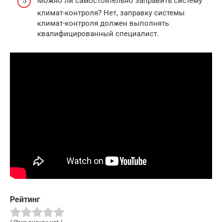
Можно ли самостоятельно заправить систему
климат-контроля? Нет, заправку системы
климат-контроля должен выполнять
квалифицированный специалист.
Рейтинг