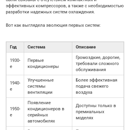
эффективных компрессоров, а также с необходимостью
разработки надежных систем охлаждения.
Вот как выглядела эволюция первых систем:
Год
Система
Описание
Громоздкие, дорогие,
1930-
Первые
требовали сложного
е
кондиционеры
обслуживания
Улучшенные
Более эффективная
1940-
системы
подача свежего
е
вентиляции
воздуха
Появление
Доступны только в
1950-
кондиционеров в
премиальных
е
серийных
моделях
автомобилях