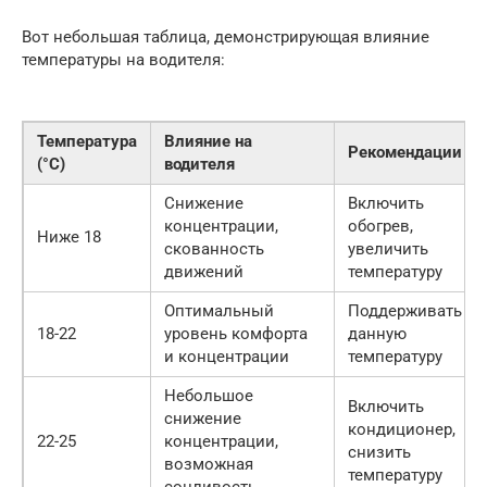
Вот небольшая таблица, демонстрирующая влияние
температуры на водителя:
Температура
Влияние на
Рекомендации
(°C)
водителя
Снижение
Включить
концентрации,
обогрев,
Ниже 18
скованность
увеличить
движений
температуру
Оптимальный
Поддерживать
18-22
уровень комфорта
данную
и концентрации
температуру
Небольшое
Включить
снижение
кондиционер,
22-25
концентрации,
снизить
возможная
температуру