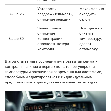
сонливость
Усталость,
Максимально
Выше 25
раздражительность,
охладить
снижение реакции
салон
Значительное
Немедленно
снижение
снизить
Выше 30
концентрации,
температуру,
опасность потери
сделать
контроля
остановку
В этой статье мы проследим путь развития климат-
контроля, начиная с первых попыток регулировки
температуры и заканчивая современными системами,
способными адаптироваться к индивидуальным
предпочтениям и даже учитывать качество воздуха.