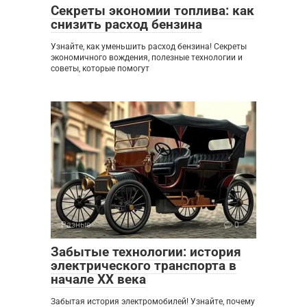
Секреты экономии топлива: как
снизить расход бензина
Узнайте, как уменьшить расход бензина! Секреты
экономичного вождения, полезные технологии и
советы, которые помогут
Разные
0
Забытые технологии: история
электрического транспорта в
начале XX века
Забытая история электромобилей! Узнайте, почему