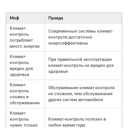
Миф
Правда
Климат-
Современные системы климат-
контроль
контроля достаточно
потребляет
энергоэффективны
много энергии
Климат-
При правильной эксплуатации
контроль
климат-контроль не вреден для
вреден для
здоровья
здоровья
Климат-
Обслуживание климат-контроля
контроль
не сложнее, чем обслуживание
сложен в
других систем автомобиля
обслуживании
Климат-
контроль
Климат-контроль полезен в
нужен только
любое время года