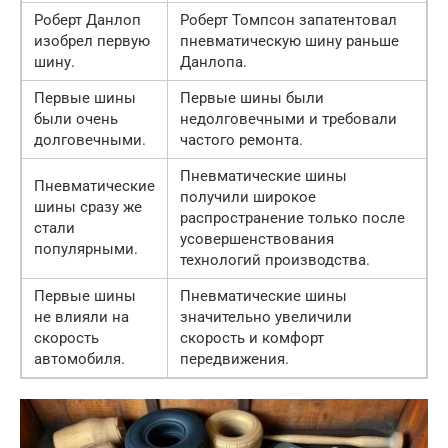
Роберт Данлоп
Роберт Томпсон запатентовал
изобрел первую
пневматическую шину раньше
шину.
Данлопа.
Первые шины
Первые шины были
были очень
недолговечными и требовали
долговечными.
частого ремонта.
Пневматические шины
Пневматические
получили широкое
шины сразу же
распространение только после
стали
усовершенствования
популярными.
технологий производства.
Первые шины
Пневматические шины
не влияли на
значительно увеличили
скорость
скорость и комфорт
автомобиля.
передвижения.