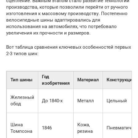
сцепление. Важным этапом стало развитие технологий
производства, которые позволили перейти от ручного
изготовления к массовому производству. Постепенно
велосипедные шины адаптировались для
использования на автомобилях, что потребовало
увеличения их прочности и размеров.
Вот таблица сравнения ключевых особенностей первых
2-3 типов шин:
Год
Тип шины
Материал
Конструкция
изобретения
Железный
До 1840-х
Металл
Цельный
обод
Шина
Кожа,
1846
Пневматичес
Томпсона
резина