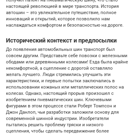
получил патент на пневматическую шину, что стало
настоящей революцией в мире транспорта. История
автошин – это увлекательное путешествие, полное
инноваций и открытий, которое позволило нам
наслаждаться комфортом и безопасностью на дороге.
Исторический контекст и предпосылки
До появления автомобильных шин транспорт был
совсем другим. Представьте себе повозки с железными
ободами или деревянными колесами! Езда была крайне
некомфортной, а сцепление с дорогой оставляло
желать лучшего. Люди стремились улучшить эти
характеристики, и первые попытки заключались в
использовании кожаных или металлических полос на
колесах. Однако, настоящий прорыв произошел с
изобретением пневматических шин. Ключевыми
фигурами в этом процессе стали Роберт Томпсон и
Джон Данлоп, чьи разработки заложили основу для
современной шинной индустрии. Изобретатели
пытались решить проблему тряски и низкого
сцепления, чтобы сделать передвижение более