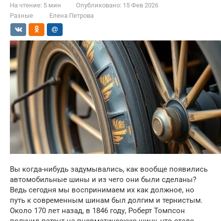
На чтение:
5 мин
Опубликовано:
15 Фев 2026
Разные
Елена Петрова
Вы когда-нибудь задумывались, как вообще появились
автомобильные шины и из чего они были сделаны?
Ведь сегодня мы воспринимаем их как должное, но
путь к современным шинам был долгим и тернистым.
Около 170 лет назад, в 1846 году, Роберт Томпсон