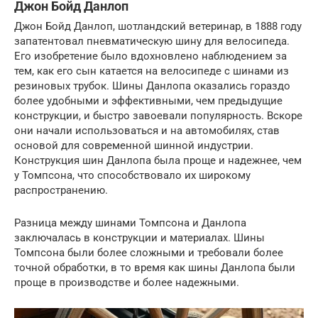
Джон Бойд Данлоп
Джон Бойд Данлоп, шотландский ветеринар, в 1888 году
запатентовал пневматическую шину для велосипеда.
Его изобретение было вдохновлено наблюдением за
тем, как его сын катается на велосипеде с шинами из
резиновых трубок. Шины Данлопа оказались гораздо
более удобными и эффективными, чем предыдущие
конструкции, и быстро завоевали популярность. Вскоре
они начали использоваться и на автомобилях, став
основой для современной шинной индустрии.
Конструкция шин Данлопа была проще и надежнее, чем
у Томпсона, что способствовало их широкому
распространению.
Разница между шинами Томпсона и Данлопа
заключалась в конструкции и материалах. Шины
Томпсона были более сложными и требовали более
точной обработки, в то время как шины Данлопа были
проще в производстве и более надежными.