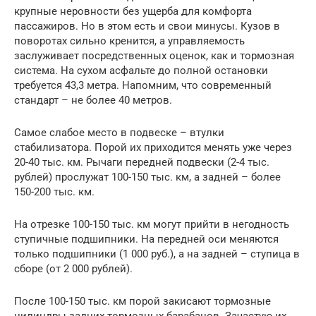
крупные неровности без ущерба для комфорта
пассажиров. Но в этом есть и свои минусы. Кузов в
поворотах сильно кренится, а управляемость
заслуживает посредственных оценок, как и тормозная
система. На сухом асфальте до полной остановки
требуется 43,3 метра. Напомним, что современный
стандарт – не более 40 метров.
Самое слабое место в подвеске – втулки
стабилизатора. Порой их приходится менять уже через
20-40 тыс. км. Рычаги передней подвески (2-4 тыс.
рублей) прослужат 100-150 тыс. км, а задней – более
150-200 тыс. км.
На отрезке 100-150 тыс. км могут прийти в негодность
ступичные подшипники. На передней оси меняются
только подшипники (1 000 руб.), а на задней – ступица в
сборе (от 2 000 рублей).
После 100-150 тыс. км порой закисают тормозные
цилиндры задних тормозных барабанов. Зачастую их