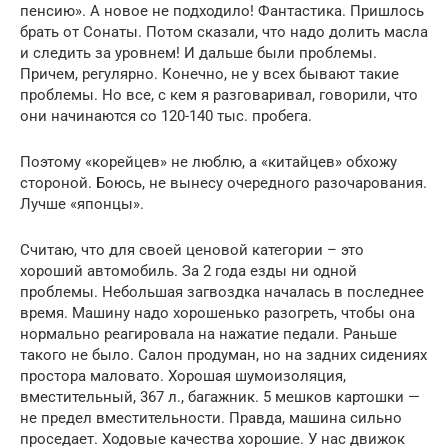
пенсию». А новое не подходило! Фантастика. Пришлось
брать от Сонаты. Потом сказали, что надо долить масла
и следить за уровнем! И дальше были проблемы.
Причем, регулярно. Конечно, не у всех бывают такие
проблемы. Но все, с кем я разговаривал, говорили, что
они начинаются со 120-140 тыс. пробега.
Поэтому «корейцев» не люблю, а «китайцев» обхожу
стороной. Боюсь, не вынесу очередного разочарования.
Лучше «японцы».
Считаю, что для своей ценовой категории – это
хороший автомобиль. За 2 года езды ни одной
проблемы. Небольшая загвоздка началась в последнее
время. Машину надо хорошенько разогреть, чтобы она
нормально реагировала на нажатие педали. Раньше
такого не было. Салон продуман, но на задних сидениях
простора маловато. Хорошая шумоизоляция,
вместительный, 367 л., багажник. 5 мешков картошки —
не предел вместительности. Правда, машина сильно
проседает. Ходовые качества хорошие. У нас движок