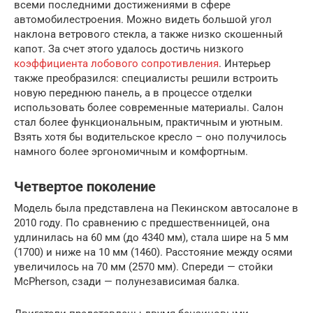
всеми последними достижениями в сфере
автомобилестроения. Можно видеть большой угол
наклона ветрового стекла, а также низко скошенный
капот. За счет этого удалось достичь низкого
коэффициента лобового сопротивления
. Интерьер
также преобразился: специалисты решили встроить
новую переднюю панель, а в процессе отделки
использовать более современные материалы. Салон
стал более функциональным, практичным и уютным.
Взять хотя бы водительское кресло – оно получилось
намного более эргономичным и комфортным.
Четвертое поколение
Модель была представлена на Пекинском автосалоне в
2010 году. По сравнению с предшественницей, она
удлинилась на 60 мм (до 4340 мм), стала шире на 5 мм
(1700) и ниже на 10 мм (1460). Расстояние между осями
увеличилось на 70 мм (2570 мм). Спереди — стойки
McPherson, сзади — полунезависимая балка.