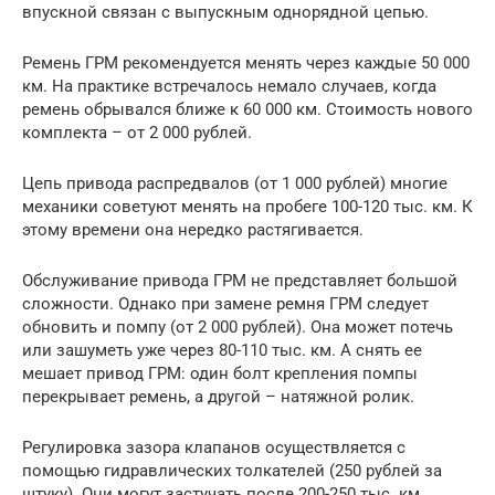
впускной связан с выпускным однорядной цепью.
Ремень ГРМ рекомендуется менять через каждые 50 000
км. На практике встречалось немало случаев, когда
ремень обрывался ближе к 60 000 км. Стоимость нового
комплекта – от 2 000 рублей.
Цепь привода распредвалов (от 1 000 рублей) многие
механики советуют менять на пробеге 100-120 тыс. км. К
этому времени она нередко растягивается.
Обслуживание привода ГРМ не представляет большой
сложности. Однако при замене ремня ГРМ следует
обновить и помпу (от 2 000 рублей). Она может потечь
или зашуметь уже через 80-110 тыс. км. А снять ее
мешает привод ГРМ: один болт крепления помпы
перекрывает ремень, а другой – натяжной ролик.
Регулировка зазора клапанов осуществляется с
помощью гидравлических толкателей (250 рублей за
штуку). Они могут застучать после 200-250 тыс. км.