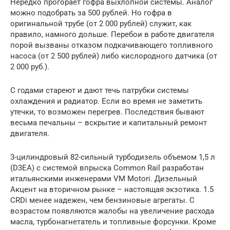
Нередко прогорает гофра выхлопной системы. Аналог
можно подобрать за 500 рублей. Но гофра в
оригинальной трубе (от 2 000 рублей) служит, как
правило, намного дольше. Перебои в работе двигателя
порой вызваны отказом подкачивающего топливного
насоса (от 2 500 рублей) либо кислородного датчика (от
2 000 руб.).
С годами стареют и дают течь патрубки системы
охлаждения и радиатор. Если во время не заметить
утечки, то возможен перегрев. Последствия бывают
весьма печальны – вскрытие и капитальный ремонт
двигателя.
3-цилиндровый 82-сильный турбодизель объемом 1,5 л
(D3EA) с системой впрыска Common Rail разработан
итальянскими инженерами VM Motori. Дизельный
Акцент на вторичном рынке – настоящая экзотика. 1.5
CRDi менее надежен, чем бензиновые агрегаты. С
возрастом появляются жалобы на увеличение расхода
масла, турбонагнетатель и топливные форсунки. Кроме