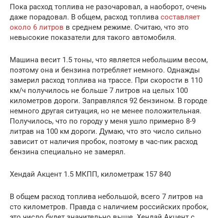
Пока расход топлива не разочаровал, а наоборот, очень
даже порадовал. В общем, расход топлива
составляет
около 6 литров
в среднем режиме. Считаю, что это
невысокие показатели для такого автомобиля.
Машина весит 1.5 тоны, что является небольшим весом,
поэтому она и бензина потребляет немного. Однажды
замерил расход топлива на трассе. При скорости в 110
км/ч получилось не больше 7 литров на целых 100
километров дороги. Заправлялся 92 бензином. В городе
немного другая ситуация, но не менее положительная.
Получилось, что по городу у меня ушло примерно 8-9
литрав на 100 км дороги. Думаю, что это число сильно
зависит от наличия пробок, поэтому в час-пик расход
бензина специально не замерял.
Хендай Акцент 1.5 МКПП, километраж 157 840
В общем расход топлива небольшой, всего 7 литров на
сто километров. Правда с наличием российских пробок,
это число будет значительно выше. Хендай Акцент с