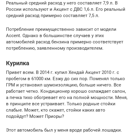
Реальный средний расход у него составляет 7,9 л. В
России используют и Акцент с ДВС 1,6 л. Его реальный
средний расход примерно составляет 7,5 л.
Потребление преимущественно зависит от модели
Accent. Однако в большинстве случаев у этих
автомобилей расход бензина примерно соответствует
потреблению, заявленному производителем.
Курилка
Привет всем. В 2014 г. купил Хендай Акцент 2010 г. с
пробегом в 61000 км. Езжу до сих пор. Поменял только
ГРМ и установил шумоизоляцию, больше ничего. Все
работает четко. Кондиционер хорошо охлаждает салон,
а печка тихо обогревает его на полной мощности. Меня,
в принципе все устраивает. Только родные стойки
слабые. Может, кто скажет, стойки каких авто
подойдут? Может Приоры?
Этот автомобиль был у меня вроде рабочей лошадки.