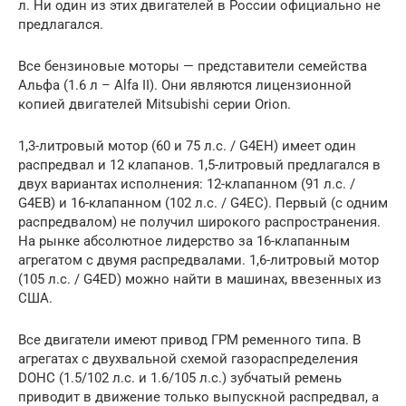
л. Ни один из этих двигателей в России официально не
предлагался.
Все бензиновые моторы — представители семейства
Альфа (1.6 л – Alfa II). Они являются лицензионной
копией двигателей Mitsubishi серии Orion.
1,3-литровый мотор (60 и 75 л.с. / G4EH) имеет один
распредвал и 12 клапанов. 1,5-литровый предлагался в
двух вариантах исполнения: 12-клапанном (91 л.с. /
G4EB) и 16-клапанном (102 л.с. / G4EC). Первый (с одним
распредвалом) не получил широкого распространения.
На рынке абсолютное лидерство за 16-клапанным
агрегатом с двумя распредвалами. 1,6-литровый мотор
(105 л.с. / G4ED) можно найти в машинах, ввезенных из
США.
Все двигатели имеют привод ГРМ ременного типа. В
агрегатах с двухвальной схемой газораспределения
DOHC (1.5/102 л.с. и 1.6/105 л.с.) зубчатый ремень
приводит в движение только выпускной распредвал, а