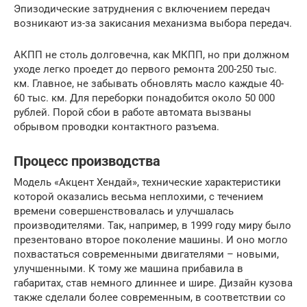
Эпизодические затруднения с включением передач
возникают из-за закисания механизма выбора передач.
АКПП не столь долговечна, как МКПП, но при должном
уходе легко проедет до первого ремонта 200-250 тыс.
км. Главное, не забывать обновлять масло каждые 40-
60 тыс. км. Для переборки понадобится около 50 000
рублей. Порой сбои в работе автомата вызваны
обрывом проводки контактного разъема.
Процесс производства
Модель «Акцент Хендай», технические характеристики
которой оказались весьма неплохими, с течением
времени совершенствовалась и улучшалась
производителями. Так, например, в 1999 году миру было
презентовано второе поколение машины. И оно могло
похвастаться современными двигателями – новыми,
улучшенными. К тому же машина прибавила в
габаритах, став немного длиннее и шире. Дизайн кузова
также сделали более современным, в соответствии со