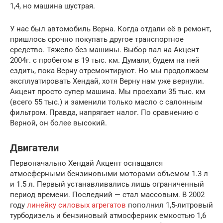
1,4, но машина шустрая.
У нас был автомобиль Верна. Когда отдали её в ремонт,
пришлось срочно покупать другое транспортное
средство. Тяжело без машины. Выбор пал на Акцент
2004г. с пробегом в 19 тыс. км. Думали, будем на ней
ездить, пока Верну отремонтируют. Но мы продолжаем
эксплуатировать Хендай, хотя Верну нам уже вернули.
Акцент просто супер машина. Мы проехали 35 тыс. км
(всего 55 тыс.) и заменили только масло с салонным
фильтром. Правда, напрягает налог. По сравнению с
Верной, он более высокий.
Двигатели
Первоначально Хендай Акцент оснащался
атмосферными бензиновыми моторами объемом 1.3 л
и 1.5 л. Первый устанавливались лишь ограниченный
период времени. Последний — стал массовым. В 2002
году
линейку силовых агрегатов
пополнил 1,5-литровый
турбодизель и бензиновый атмосферник емкостью 1,6