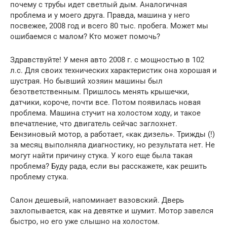
почему с трубы идет светлый дым. Аналогичная
проблема и у моего друга. Правда, машина у него
посвежее, 2008 год и всего 80 тыс. пробега. Может мы
ошибаемся с малом? Кто может помочь?
Здравствуйте! У меня авто 2008 г. с мощностью в 102
л.с. Для своих технических характеристик она хорошая и
шустрая. Но бывший хозяин машины был
безответственным. Пришлось менять крышечки,
датчики, короче, почти все. Потом появилась новая
проблема. Машина стучит на холостом ходу, и такое
впечатление, что двигатель сейчас заглохнет.
Бензиновый мотор, а работает, «как дизель». Трижды (!)
за месяц выполняла диагностику, но результата нет. Не
могут найти причину стука. У кого еще была такая
проблема? Буду рада, если вы расскажете, как решить
проблему стука.
Салон дешевый, напоминает вазовский. Дверь
захлопывается, как на девятке и шумит. Мотор завелся
быстро, но его уже слышно на холостом.