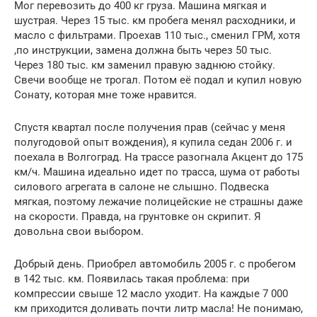
Мог перевозить до 400 кг груза. Машина мягкая и
шустрая. Через 15 тыс. км пробега менял расходники, и
масло с фильтрами. Проехав 110 тыс., сменил ГРМ, хотя
,по инструкции, замена должна быть через 50 тыс.
Через 180 тыс. км заменил правую заднюю стойку.
Свечи вообще не трогал. Потом её подал и купил новую
Сонату, которая мне тоже нравится.
Спустя квартал после получения прав (сейчас у меня
полугодовой опыт вождения), я купила седан 2006 г. и
поехала в Волгоград. На трассе разогнала Акцент до 175
км/ч. Машина идеально идет по трасса, шума от работы
силового агрегата в салоне не слышно. Подвеска
мягкая, поэтому лежачие полицейские не страшны даже
на скорости. Правда, на грунтовке он скрипит. Я
довольна свои выбором.
Добрый день. Приобрел автомобиль 2005 г. с пробегом
в 142 тыс. км. Появилась такая проблема: при
компрессии свыше 12 масло уходит. На каждые 7 000
км приходится доливать почти литр масла! Не понимаю,