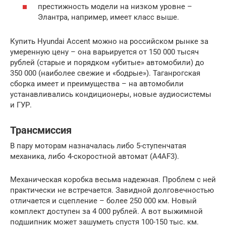
престижность модели на низком уровне –
Элантра, например, имеет класс выше.
Купить Hyundai Accent можно на российском рынке за
умеренную цену ­– она варьируется от 150 000 тысяч
рублей (старые и порядком «убитые» автомобили) до
350 000 (наиболее свежие и «бодрые»). Таганрогская
сборка имеет и преимущества – на автомобили
устанавливались кондиционеры, новые аудиосистемы
и ГУР.
Трансмиссия
В пару моторам назначалась либо 5-ступенчатая
механика, либо 4-скоростной автомат (A4AF3).
Механическая коробка весьма надежная. Проблем с ней
практически не встречается. Завидной долговечностью
отличается и сцепление – более 250 000 км. Новый
комплект доступен за 4 000 рублей. А вот выжимной
подшипник может зашуметь спустя 100-150 тыс. км.