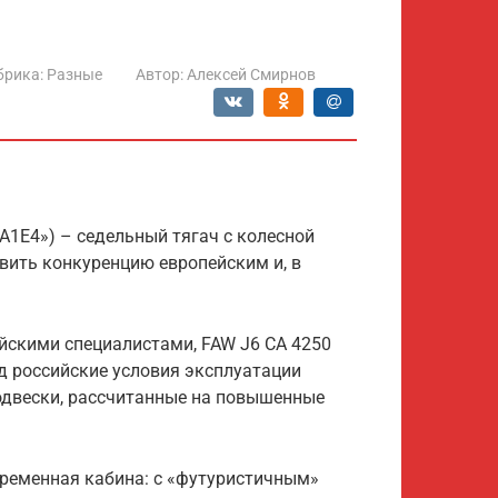
брика:
Разные
Автор:
Алексей Смирнов
A1E4») – седельный тягач с колесной
авить конкуренцию европейским и, в
йскими специалистами, FAW J6 CA 4250
д российские условия эксплуатации
двески, рассчитанные на повышенные
временная кабина: с «футуристичным»