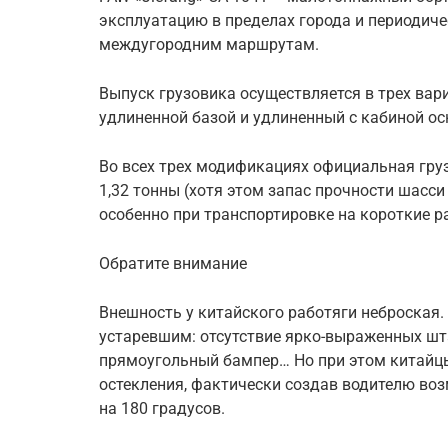
эксплуатацию в пределах города и периодич
междугородним маршрутам.
Выпуск грузовика осуществляется в трех вари
удлиненной базой и удлиненный с кабиной о
Во всех трех модификациях официальная гру
1,32 тонны (хотя этом запас прочности шасси
особенно при транспортировке на короткие р
Обратите внимание
Внешность у китайского работяги неброская.
устаревшим: отсутствие ярко-выраженных шт
прямоугольный бампер… Но при этом китайц
остекления, фактически создав водителю в
на 180 градусов.