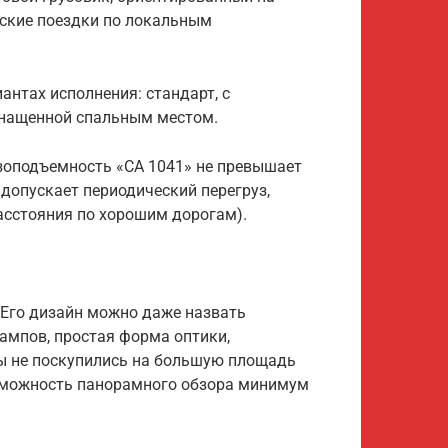
еские поездки по локальным
антах исполнения: стандарт, с
снащенной спальным местом.
зоподъемность «CA 1041» не превышает
 допускает периодический перегруз,
асстояния по хорошим дорогам).
 Его дизайн можно даже назвать
ампов, простая форма оптики,
ы не поскупились на большую площадь
озможность панорамного обзора минимум