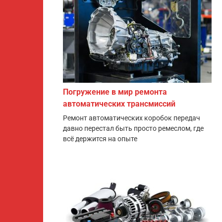
Погружение в мир ремонта
автоматических трансмиссий
Ремонт автоматических коробок передач
давно перестал быть просто ремеслом, где
всё держится на опыте