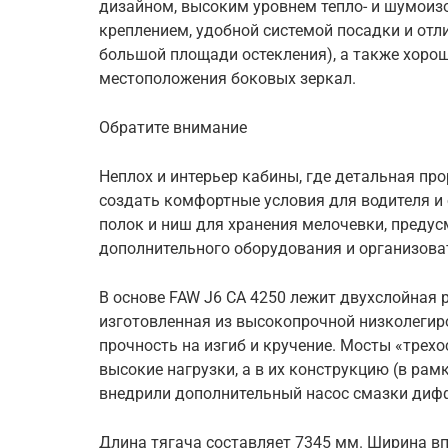
дизайном, высоким уровнем тепло- и шумои
креплением, удобной системой посадки и отл
большой площади остекления), а также хор
местоположения боковых зеркал.
Обратите внимание
Неплох и интерьер кабины, где детальная пр
создать комфортные условия для водителя и
полок и ниш для хранения мелочевки, предус
дополнительного оборудования и организова
В основе FAW J6 CA 4250 лежит двухслойная 
изготовленная из высокопрочной низколеги
прочность на изгиб и кручение. Мосты «трех
высокие нагрузки, а в их конструкцию (в ра
внедрили дополнительный насос смазки диф
Длина тягача составляет 7345 мм. Ширина вп