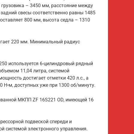
 грузовика – 3450 мм, расстояние между
 задний свесы соответственно равны 1485
оставляет 800 мм, высота седла – 1310
игает 220 мм. Минимальный радиус
4250 используется 6-цилиндровый рядный
бъемом 11,04 литра, системой
ощность достигает отметки 420 л.с., а
 Н•м, доступных уже при 1300 об/минуту.
ованной МКПП ZF 16S221 OD, имеющей 16
рессорной подвеской спереди и
ой системой электронного управления.