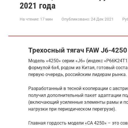
2021 года
На чтение:
17 мин
Опубликовано:
24 Дек 2021
Ру
Трехосный тягач FAW J6-4250
Модель «4250» серии «J6» (индекс «P66K24T1
формулой 6х4, родом из Китая, готовый сост
первую очередь, российским лидерам рынка.
Разработанный в тесной кооперации с австри
получил дополнительный пакет адаптации по
(включающий усиленные элементы рамы и по
нагрузки при периодическом перегрузе).
Главная гордость модели «CA 4250» – это со