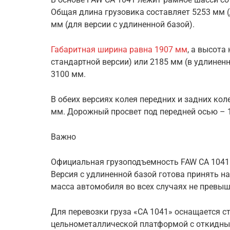
Общая длина грузовика составляет 5253 мм (
мм (для версии с удлиненной базой).
Габаритная ширина равна 1907 мм
, а высота
стандартной версии) или 2185 мм (в удлиненн
3100 мм.
В обеих версиях колея передних и задних кол
мм. Дорожный просвет под передней осью – 
Важно
Официальная грузоподъемность FAW CA 1041 
Версия с удлиненной базой готова принять на
масса автомобиля во всех случаях не превыша
Для перевозки груза «CA 1041» оснащается с
цельнометаллической платформой с откидным