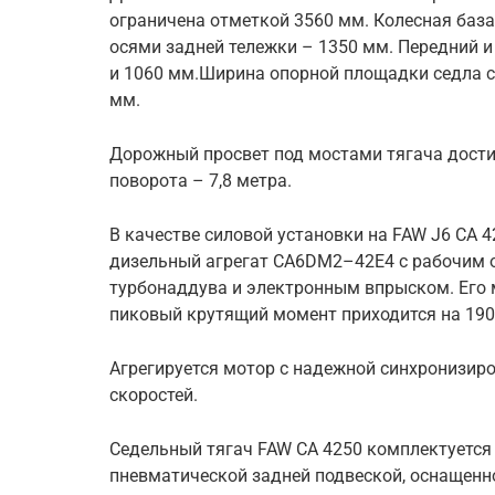
ограничена отметкой 3560 мм. Колесная база
осями задней тележки – 1350 мм. Передний и
и 1060 мм.Ширина опорной площадки седла с
мм.
Дорожный просвет под мостами тягача дост
поворота – 7,8 метра.
В качестве силовой установки на FAW J6 CA 
дизельный агрегат CA6DM2–42E4 с рабочим о
турбонаддува и электронным впрыском. Его м
пиковый крутящий момент приходится на 1900
Агрегируется мотор с надежной синхронизир
скоростей.
Седельный тягач FAW CA 4250 комплектуется 
пневматической задней подвеской, оснащенн