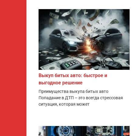
Выкуп битых авто: быстрое и
выгодное решение
Преимущества выкупа битых авто
Попадание в ДТП – это всегда стрессовая
ситуация, которая может