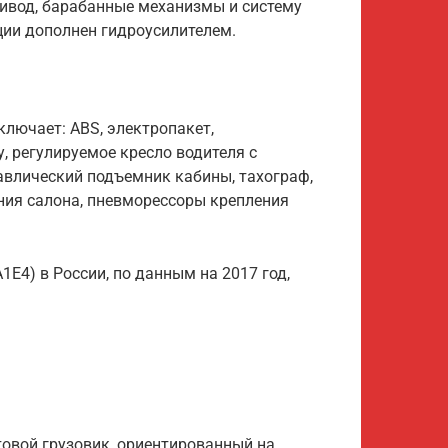
ивод, барабанные механизмы и систему
ции дополнен гидроусилителем.
ключает: ABS, электропакет,
, регулируемое кресло водителя с
авлический подъемник кабины, тахограф,
ния салона, пневморессоры крепления
E4) в России, по данным на 2017 год,
товой грузовик, ориентированный на