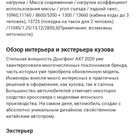
нагрузки / Масса снаряженная / нагрузки коэффициент
использования массы / угол съезда / задний свес:,
10960,11160 / 8600/5350 + 1300 / 13660 (кабина езды до 3
человек), 13725 (поездка на такси для 2 человек)
/11045/1.25/13,12/2850,3(Примечание: возможны
неточности)
Обзор интерьера и экстерьера кузова
Стильная внешность Донгфенг АХ7 2020 уже
заинтересовала многочисленных поклонников бренда,
часть которых уже приобрела обновленную модель.
Инженеры внесли много интересных и практичных
решений в оформление, как кузова, так и салона.
Большинство автолюбителей отмечает некоторое
сходство кроссовера с моделями японского
производства. На самом деле, автомобиль создан с
абсолютно уникальным дизайном, свойственном
китайским автопрому.
Экстерьер