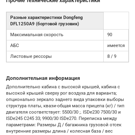
Прочие технические характеристики
Разные характеристики Dongfeng
DFL1250A9 (бортовой грузовик)
Максимальная скорость
90
АБС
имеется
Листовые рессоры
8 / 9
Дополнительная информация
Дополнительно кабина с высокой крышей, кабина с
высокой крышей сверху рог воздуха для варианта;
опционально зеркало заднего вида упаковки выборы
структура платы, квази-общая масса прицепа (кг) / тип
двигателя соответствует: 5500/30 ;. ISDe230 7500/30 и
ISDe245 C245 33; 9900/30 ISDe270. Переписка между
параметрами: Размеры Д / багажника грузовой отсек
внутренние размеры длина / колесная база / вес