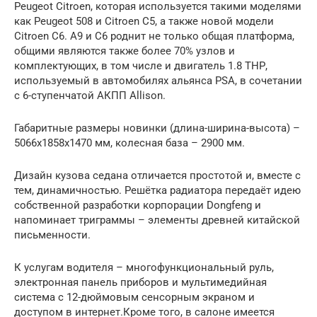
Peugeot Citroen, которая используется такими моделями
как Peugeot 508 и Citroen С5, а также новой модели
Citroen С6. А9 и С6 роднит не только общая платформа,
общими являются также более 70% узлов и
комплектующих, в том числе и двигатель 1.8 ТНР,
используемый в автомобилях альянса PSA, в сочетании
с 6-ступенчатой АКПП Allison.
Габаритные размеры новинки (длина-ширина-высота) –
5066х1858х1470 мм, колесная база – 2900 мм.
Дизайн кузова седана отличается простотой и, вместе с
тем, динамичностью. Решётка радиатора передаёт идею
собственной разработки корпорации Dongfeng и
напоминает триграммы – элементы древней китайской
письменности.
К услугам водителя – многофункциональный руль,
электронная панель приборов и мультимедийная
система с 12-дюймовым сенсорным экраном и
доступом в интернет.Кроме того, в салоне имеется