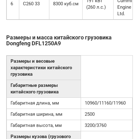
191 кВт
Cummins
6
C260 33
8300 куб.см
(260 л.с.)
Engine Co.
Ltd.
Размеры и масса китайского грузовика
Dongfeng DFL1250A9
Размеры и весовые
характеристики китайского
грузовика
Габаритные размеры
китайского грузовика
Габаритная длина, мм
10960/11160/11960
Габаритная ширина, мм
2500
Габаритная высота, мм
3200/3760
Размеры кузова (грузового