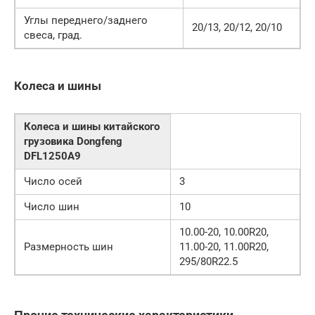
Углы переднего/заднего
20/13, 20/12, 20/10
свеса, град.
Колеса и шины
Колеса и шины китайского
грузовика Dongfeng
DFL1250A9
Число осей
3
Число шин
10
10.00-20, 10.00R20,
Размерность шин
11.00-20, 11.00R20,
295/80R22.5