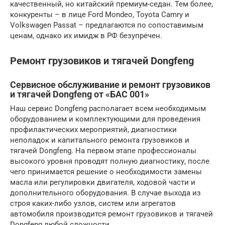
качественный, но китайский премиум-седан. Тем более,
конкуренты – в лице Ford Mondeo, Toyota Camry и
Volkswagen Passat – предлагаются по сопоставимым
ценам, однако их имидж в РФ безупречен.
Ремонт грузовиков и тягачей Dongfeng
Сервисное обслуживание и ремонт грузовиков
и тягачей Dongfeng от «БАС 001»
Наш сервис Dongfeng располагает всем необходимым
оборудованием и комплектующими для проведения
профилактических мероприятий, диагностики
неполадок и капитального ремонта грузовиков и
тягачей Dongfeng. На первом этапе профессионалы
высокого уровня проводят полную диагностику, после
чего принимается решение о необходимости замены
масла или регулировки двигателя, ходовой части и
дополнительного оборудования. В случае выхода из
строя каких-либо узлов, систем или агрегатов
автомобиля производится ремонт грузовиков и тягачей
Dongfeng любой сложности.