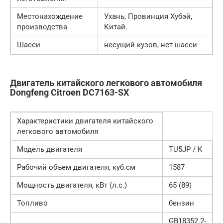
Местонахождение
Ухань, Провинция Хубэй,
производства
Китай.
Шасси
несущий кузов, нет шасси
Двигатель китайского легкового автомобиля
Dongfeng Citroen DC7163-SX
Характеристики двигателя китайского
легкового автомобиля
Модель двигателя
TU5JP / K
Рабочий объем двигателя, куб.см
1587
Мощность двигателя, кВт (л.с.)
65 (89)
Топливо
бензин
GB18352.2-