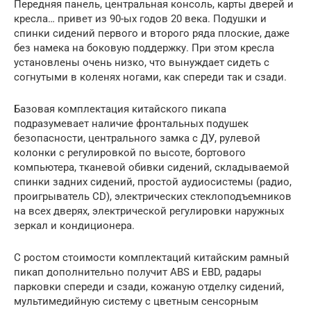
Передняя панель, центральная консоль, карты дверей и
кресла… привет из 90-ых годов 20 века. Подушки и
спинки сидений первого и второго ряда плоские, даже
без намека на боковую поддержку. При этом кресла
установлены очень низко, что вынуждает сидеть с
согнутыми в коленях ногами, как спереди так и сзади.
Базовая комплектация китайского пикапа
подразумевает наличие фронтальных подушек
безопасности, центрального замка с ДУ, рулевой
колонки с регулировкой по высоте, бортового
компьютера, тканевой обивки сидений, складываемой
спинки задних сидений, простой аудиосистемы (радио,
проигрыватель CD), электрических стеклоподъемников
на всех дверях, электрической регулировки наружных
зеркал и кондиционера.
С ростом стоимости комплектаций китайским рамный
пикап дополнительно получит ABS и EBD, радары
парковки спереди и сзади, кожаную отделку сидений,
мультимедийную систему с цветным сенсорным