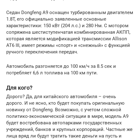
Седан Dongfeng A9 оснащен турбированным двигателем
1.8T, его официально заявленные основные
характеристики: 150 кВт (204 л.с.) и 280 Нм. С мотором
сопряжена шестиступенчатая комбинированная АКПП,
которая является модификацией трансмиссии Аllison
АТ6 III, имеет режимы «спорт» и «снежный» с функцией
ручного переключения передач.
Автомобиль разгоняется до 100 км/ч за 8.5 сек и
потребляет 6,6 л топлива на 100 км пути.
Для кого?
Дорого? Да, для китайского автомобиля – очень
дорого. И не ясно, кто будет покупать оригинальную
новинку от Dongfeng. Возможно, с учетом сложной
политико-экономической ситуации в мире, модель A9
будет востребована автопарками государственных
учреждений, банков и крупных корпораций. Частные же
лица вряд ли будут тратить такие деньги на пусть и