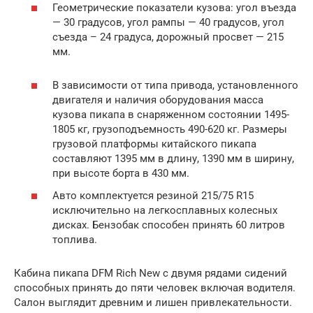
Геометрические показатели кузова: угол въезда
— 30 градусов, угол рампы — 40 градусов, угол
съезда – 24 градуса, дорожный просвет — 215
мм.
В зависимости от типа привода, установленного
двигателя и наличия оборудования масса
кузова пикапа в снаряженном состоянии 1495-
1805 кг, грузоподъемность 490-620 кг. Размеры
грузовой платформы китайского пикапа
составляют 1395 мм в длину, 1390 мм в ширину,
при высоте борта в 430 мм.
Авто комплектуется резиной 215/75 R15
исключительно на легкосплавных колесных
дисках. Бензобак способен принять 60 литров
топлива.
Кабина пикапа DFM Rich New с двумя рядами сидений
способных принять до пяти человек включая водителя.
Салон выглядит древним и лишен привлекательности.