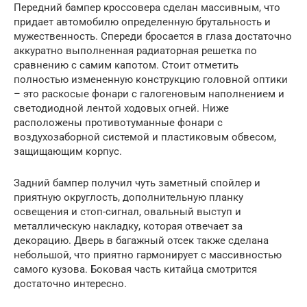
Передний бампер кроссовера сделан массивным, что
придает автомобилю определенную брутальность и
мужественность. Спереди бросается в глаза достаточно
аккуратно выполненная радиаторная решетка по
сравнению с самим капотом. Стоит отметить
полностью измененную конструкцию головной оптики
– это раскосые фонари с галогеновым наполнением и
светодиодной лентой ходовых огней. Ниже
расположены противотуманные фонари с
воздухозаборной системой и пластиковым обвесом,
защищающим корпус.
Задний бампер получил чуть заметный спойлер и
приятную округлость, дополнительную планку
освещения и стоп-сигнал, овальный выступ и
металлическую накладку, которая отвечает за
декорацию. Дверь в багажный отсек также сделана
небольшой, что приятно гармонирует с массивностью
самого кузова. Боковая часть китайца смотрится
достаточно интересно.