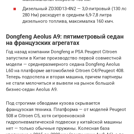
Дизельный ZD30D13-4N2 — 3,0-литровый (130 лс
280 Нм) расходует в среднем 6,9-7,8 литра
дизельного топлива, максималка 160 кмч.
Dongfeng Aeolus A9: пятиметровый седан
на французских агрегатах
Год назад компании Dongfeng и PSA Peugeot Citroen
запустили в Китае производство первой совместной
модели — среднеразмерного седана Dongfeng Aeolus
L60 на платформе автомобилей Citroen C4/Peugeot 408.
Теперь подоспела и вторая машина, причем партнеры
не стали мелочиться и вывели на рынок большой
бизнес-седан Aeolus A9.
Под строгими обводами кузова скрывается
французская техника. Платформа — от моделей Peugeot
508 и Citroen C5, хотя ситроеновской
гидропневматической подвески у китайской машины
нет — только обычные пружины. Колесная база