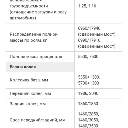
грузоподъемности
1.25, 1.16
(отношение загрузки к весу
автомобиля)
6960/17940
Распределение полной
(сдвоенный мост) ,
массы по осям, кг
6990/17910
(сдвоенный мост)
Полная масса прицепа, кг
5500, 7500
База и колея
5350+1300,
Колесная база, мм
5700+1300
Передняя колея, мм
1986, 2040
Задняя колея, мм
1860/1860
1460/2850,
Свес передний/задний, мм
1460/3050,
1460/3500