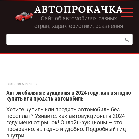
Перейти
АВТОПРОКАЧКА
к
контенту
Сайт об автомобилях разных
стран, характеристики, сравнения
Поиск:
Главная
»
Разные
Автомобильные аукционы в 2024 году: как выгодно
купить или продать автомобиль
Хотите купить или продать автомобиль без
переплат? Узнайте, как автоаукционы в 2024
году меняют рынок! Онлайн-аукционы – это
прозрачно, выгодно и удобно. Подробный гид
внутри!