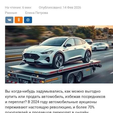
На чтение:
6 мин
Опубликовано:
14 Фев 2026
Разные
Елена Петрова
Вы когда-нибудь задумывались, как можно выгодно
купить или продать автомобиль, избежав посредников
и переплат? В 2024 году автомобильные аукционы
переживают настоящую революцию, и более 70%
покупателей и продавцов переходят в онлайн.