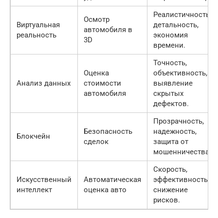
Реалистичность,
Осмотр
Виртуальная
детальность,
автомобиля в
реальность
экономия
3D
времени.
Точность,
Оценка
объективность,
Анализ данных
стоимости
выявление
автомобиля
скрытых
дефектов.
Прозрачность,
Безопасность
надежность,
Блокчейн
сделок
защита от
мошенничества.
Скорость,
Искусственный
Автоматическая
эффективность,
интеллект
оценка авто
снижение
рисков.