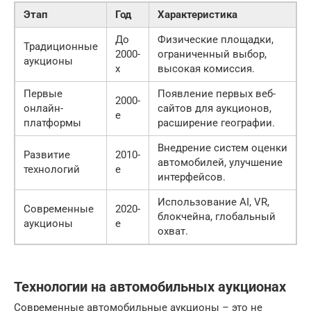
Этап
Год
Характеристика
До
Физические площадки,
Традиционные
2000-
ограниченный выбор,
аукционы
х
высокая комиссия.
Первые
Появление первых веб-
2000-
онлайн-
сайтов для аукционов,
е
платформы
расширение географии.
Внедрение систем оценки
Развитие
2010-
автомобилей, улучшение
технологий
е
интерфейсов.
Использование AI, VR,
Современные
2020-
блокчейна, глобальный
аукционы
е
охват.
Технологии на автомобильных аукционах
Современные автомобильные аукционы – это не