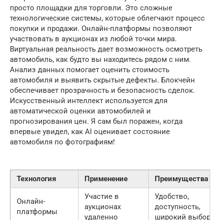
просто площадки для торговли. Это сложные
технологические системы, которые облегчают процесс
покупки и продажи. Онлайн-платформы позволяют
участвовать в аукционах из любой точки мира.
Виртуальная реальность дает возможность осмотреть
автомобиль, как будто вы находитесь рядом с ним.
Анализ данных помогает оценить стоимость
автомобиля и выявить скрытые дефекты. Блокчейн
обеспечивает прозрачность и безопасность сделок.
Искусственный интеллект используется для
автоматической оценки автомобилей и
прогнозирования цен. Я сам был поражен, когда
впервые увидел, как AI оценивает состояние
автомобиля по фотографиям!
Технология
Применение
Преимущества
Участие в
Удобство,
Онлайн-
аукционах
доступность,
платформы
удаленно
широкий выбор.