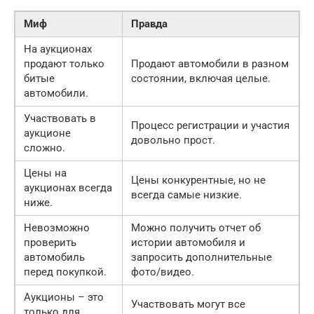
Миф
Правда
На аукционах
продают только
Продают автомобили в разном
битые
состоянии, включая целые.
автомобили.
Участвовать в
Процесс регистрации и участия
аукционе
довольно прост.
сложно.
Цены на
Цены конкурентные, но не
аукционах всегда
всегда самые низкие.
ниже.
Невозможно
Можно получить отчет об
проверить
истории автомобиля и
автомобиль
запросить дополнительные
перед покупкой.
фото/видео.
Аукционы – это
Участвовать могут все
только для