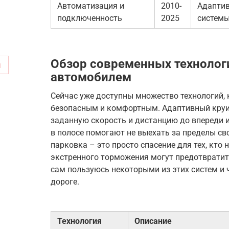
Автоматизация и
2010-
Адаптив
подключенность
2025
систем
Обзор современных технолог
м
автомобилем
Сейчас уже доступны множество технологий,
безопасным и комфортным. Адаптивный круи
заданную скорость и дистанцию до впереди 
в полосе помогают не выехать за пределы с
парковка – это просто спасение для тех, кто
экстренного торможения могут предотвратить
сам пользуюсь некоторыми из этих систем и 
дороге.
Технология
Описание