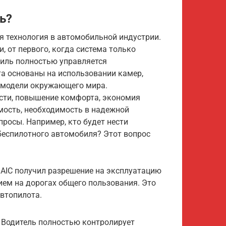
ь?
я технология в автомобильной индустрии.
, от первого, когда система только
биль полностью управляется
а основаны на использовании камер,
й модели окружающего мира.
сти, повышение комфорта, экономия
имость, необходимость в надежной
просы. Например, кто будет нести
 беспилотного автомобиля? Этот вопрос
 BAIC получил разрешение на эксплуатацию
ем на дорогах общего пользования. Это
втопилота.
. Водитель полностью контролирует