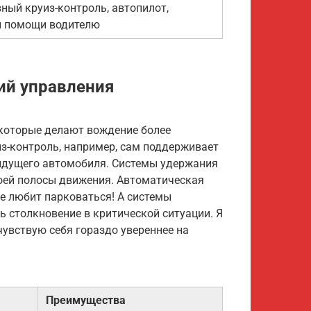
ный круиз-контроль, автопилот,
ы помощи водителю
ий управления
 которые делают вождение более
з-контроль, например, сам поддерживает
идущего автомобиля. Системы удержания
воей полосы движения. Автоматическая
 не любит парковаться! А системы
 столкновение в критической ситуации. Я
чувствую себя гораздо увереннее на
Преимущества