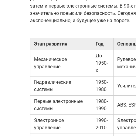
затем и первые электронные системы. В 90-х 
значительно повысили безопасность. Сегодня
экспоненциально, и будущее уже на пороге.
Этап развития
Год
Основны
До
Механическое
Рулевое
1950-
управление
механич
х
Гидравлические
1950-
Усилите
системы
1980
Первые электронные
1980-
ABS, ES
системы
1990
Электронное
1990-
Электро
управление
2010
управле