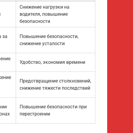
Снижение нагрузки на
и
водителя, повышение
безопасности
 за
Повышение безопасности,
снижение усталости
ение
Удобство, экономия времени
жение
Предотвращение столкновений,
снижение тяжести последствий
чии
Повышение безопасности при
онах
перестроении