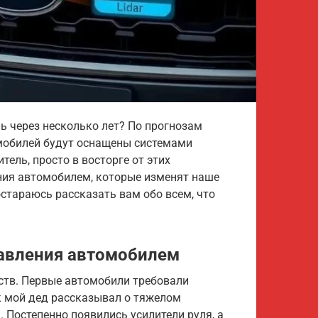
ь через несколько лет? По прогнозам
омобилей будут оснащены системами
тель, просто в восторге от этих
ения автомобилем, которые изменят наше
остараюсь рассказать вам обо всем, что
равления автомобилем
йств. Первые автомобили требовали
к мой дед рассказывал о тяжелом
 Постепенно появились усилители руля, а