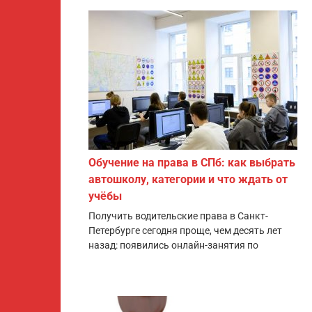
Обучение на права в СПб: как выбрать
автошколу, категории и что ждать от
учёбы
Получить водительские права в Санкт-
Петербурге сегодня проще, чем десять лет
назад: появились онлайн-занятия по