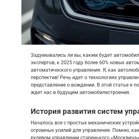
Задумывались ли вы, каким будет автомобил
экспертов, к 2025 году более 60% новых авт
автоматического управления. Я, как автолюби
перспектив! Речь идет о технологиях управл
представление о вождении. В этой статье я п
ждет нас в будущем автомобилестроения.
История развития систем уп
Началось все с простых механических устро
огромных усилий для управления. Помню, ка
рулевом управлении старенького «Москвича».