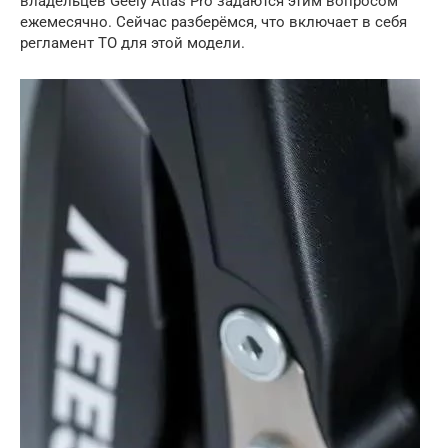
владельцев Geely Atlas Pro задаются этим вопросом
ежемесячно. Сейчас разберёмся, что включает в себя
регламент ТО для этой модели.