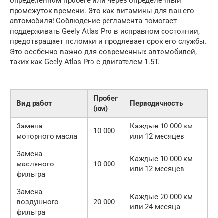
определённом пробеге или через определённый
промежуток времени. Это как витамины для вашего
автомобиля! Соблюдение регламента помогает
поддерживать Geely Atlas Pro в исправном состоянии,
предотвращает поломки и продлевает срок его службы.
Это особенно важно для современных автомобилей,
таких как Geely Atlas Pro с двигателем 1.5T.
Пробег
Вид работ
Периодичность
(км)
Замена
Каждые 10 000 км
10 000
моторного масла
или 12 месяцев
Замена
Каждые 10 000 км
масляного
10 000
или 12 месяцев
фильтра
Замена
Каждые 20 000 км
воздушного
20 000
или 24 месяца
фильтра