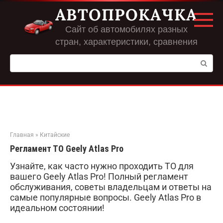
Перейти
АВТОПРОКАЧКА
к
контенту
Сайт об автомобилях разных
стран, характеристики, сравнения
Поиск:
Главная
»
Китайские
Регламент ТО Geely Atlas Pro
Узнайте, как часто нужно проходить ТО для
вашего Geely Atlas Pro! Полный регламент
обслуживания, советы владельцам и ответы на
самые популярные вопросы. Geely Atlas Pro в
идеальном состоянии!