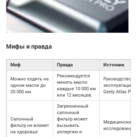
Мифы и правда
Миф
Правда
Источник
Рекомендуется
Можно ездить на
Руководство п
менять масло
одном масле до
эксплуатации
каждые 10 000 км
20 000 км.
Geely Atlas Pro
или 12 месяцев.
Загрязненный
салонный
Салонный
фильтр может
Медицинские
фильтр не влияет
вызывать
исследования
на здоровье.
аллергию и