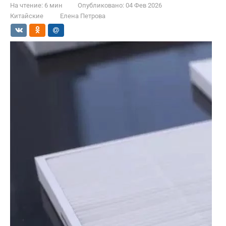
На чтение:
6 мин
Опубликовано:
04 Фев 2026
Китайские
Елена Петрова