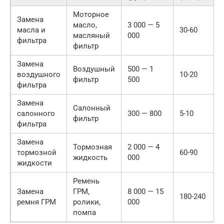
Моторное
Замена
масло,
3 000 — 5
масла и
30-60
масляный
000
фильтра
фильтр
Замена
Воздушный
500 — 1
воздушного
10-20
фильтр
500
фильтра
Замена
Салонный
салонного
300 — 800
5-10
фильтр
фильтра
Замена
Тормозная
2 000 — 4
тормозной
60-90
жидкость
000
жидкости
Ремень
Замена
ГРМ,
8 000 — 15
180-240
ремня ГРМ
ролики,
000
помпа