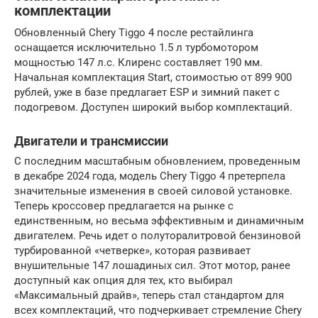
комплектации
Обновленный Chery Tiggo 4 после рестайлинга
оснащается исключительно 1.5 л турбомотором
мощностью 147 л.с. Клиренс составляет 190 мм.
Начальная комплектация Start, стоимостью от 899 900
рублей, уже в базе предлагает ESP и зимний пакет с
подогревом. Доступен широкий выбор комплектаций.
Двигатели и трансмиссии
С последним масштабным обновлением, проведенным
в декабре 2024 года, модель Chery Tiggo 4 претерпела
значительные изменения в своей силовой установке.
Теперь кроссовер предлагается на рынке с
единственным, но весьма эффективным и динамичным
двигателем. Речь идет о полуторалитровой бензиновой
турбированной «четверке», которая развивает
внушительные 147 лошадиных сил. Этот мотор, ранее
доступный как опция для тех, кто выбирал
«Максимальный драйв», теперь стал стандартом для
всех комплектаций, что подчеркивает стремление Chery