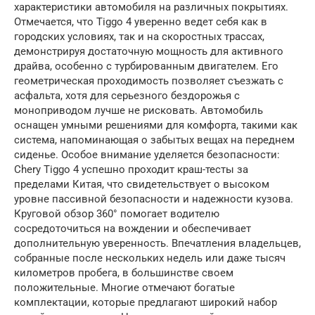
характеристики автомобиля на различных покрытиях.
Отмечается, что Tiggo 4 уверенно ведет себя как в
городских условиях, так и на скоростных трассах,
демонстрируя достаточную мощность для активного
драйва, особенно с турбированным двигателем. Его
геометрическая проходимость позволяет съезжать с
асфальта, хотя для серьезного бездорожья с
моноприводом лучше не рисковать. Автомобиль
оснащен умными решениями для комфорта, такими как
система, напоминающая о забытых вещах на переднем
сиденье. Особое внимание уделяется безопасности:
Chery Tiggo 4 успешно проходит краш-тесты за
пределами Китая, что свидетельствует о высоком
уровне пассивной безопасности и надежности кузова.
Круговой обзор 360° помогает водителю
сосредоточиться на вождении и обеспечивает
дополнительную уверенность. Впечатления владельцев,
собранные после нескольких недель или даже тысяч
километров пробега, в большинстве своем
положительные. Многие отмечают богатые
комплектации, которые предлагают широкий набор