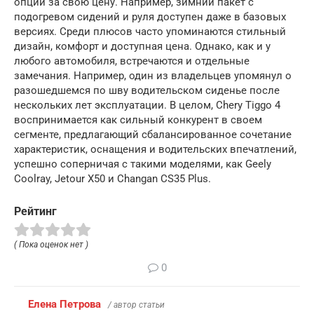
опций за свою цену. Например, зимний пакет с
подогревом сидений и руля доступен даже в базовых
версиях. Среди плюсов часто упоминаются стильный
дизайн, комфорт и доступная цена. Однако, как и у
любого автомобиля, встречаются и отдельные
замечания. Например, один из владельцев упомянул о
разошедшемся по шву водительском сиденье после
нескольких лет эксплуатации. В целом, Chery Tiggo 4
воспринимается как сильный конкурент в своем
сегменте, предлагающий сбалансированное сочетание
характеристик, оснащения и водительских впечатлений,
успешно соперничая с такими моделями, как Geely
Coolray, Jetour X50 и Changan CS35 Plus.
Рейтинг
( Пока оценок нет )
0
Елена Петрова
/ автор статьи