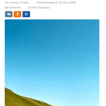
На чтение:
5 мин
Опубликовано:
03 Фев 2026
Китайские
Елена Петрова