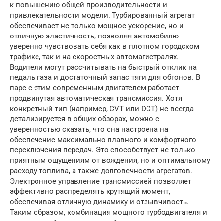
к повышению общей производительности и
привлекательности модели. Турбированный агрегат
обеспечивает не только мощное ускорение, но и
отличную эластичность, позволяя автомобилю
уверенно чувствовать себя как в плотном городском
трафике, так и на скоростных автомагистралях.
Водители могут рассчитывать на быстрый отклик на
педаль газа и достаточный запас тяги для обгонов. В
паре с этим современным двигателем работает
продвинутая автоматическая трансмиссия. Хотя
конкретный тип (например, CVT или DCT) не всегда
детализируется в общих обзорах, можно с
уверенностью сказать, что она настроена на
обеспечение максимально плавного и комфортного
переключения передач. Это способствует не только
приятным ощущениям от вождения, но и оптимальному
расходу топлива, а также долговечности агрегатов.
Электронное управление трансмиссией позволяет
эффективно распределять крутящий момент,
обеспечивая отличную динамику и отзывчивость.
Таким образом, комбинация мощного турбодвигателя и