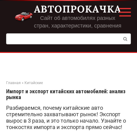
Перейти
АВТОПРОКАЧКА
к
контенту
Сайт об автомобилях разных
стран, характеристики, сравнения
Поиск:
Главная
»
Китайские
Импорт и экспорт китайских автомобилей: анализ
рынка
Разбираемся, почему китайские авто
стремительно захватывают рынок! Экспорт
вырос в 3 раза, и это только начало. Узнайте о
тонкостях импорта и экспорта прямо сейчас!