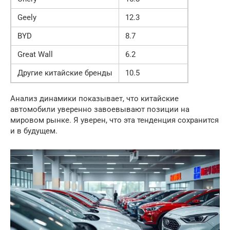
Geely
12.3
BYD
8.7
Great Wall
6.2
Другие китайские бренды
10.5
Анализ динамики показывает, что китайские
автомобили уверенно завоевывают позиции на
мировом рынке. Я уверен, что эта тенденция сохранится
и в будущем.