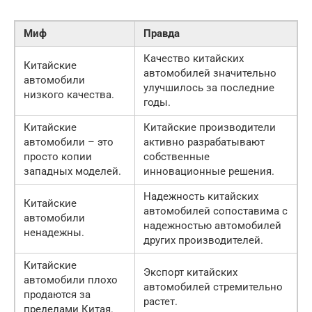
Миф
Правда
Качество китайских
Китайские
автомобилей значительно
автомобили
улучшилось за последние
низкого качества.
годы.
Китайские
Китайские производители
автомобили – это
активно разрабатывают
просто копии
собственные
западных моделей.
инновационные решения.
Надежность китайских
Китайские
автомобилей сопоставима с
автомобили
надежностью автомобилей
ненадежны.
других производителей.
Китайские
Экспорт китайских
автомобили плохо
автомобилей стремительно
продаются за
растет.
пределами Китая.