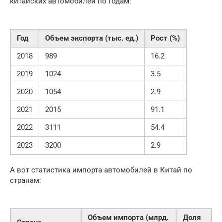
китайских автомобилей по годам:
Год
Объем экспорта (тыс. ед.)
Рост (%)
2018
989
16.2
2019
1024
3.5
2020
1054
2.9
2021
2015
91.1
2022
3111
54.4
2023
3200
2.9
А вот статистика импорта автомобилей в Китай по
странам:
Объем импорта (млрд.
Доля