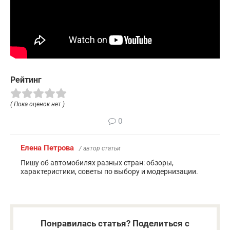
Рейтинг
( Пока оценок нет )
0
Елена Петрова
/ автор статьи
Пишу об автомобилях разных стран: обзоры,
характеристики, советы по выбору и модернизации.
Понравилась статья? Поделиться с