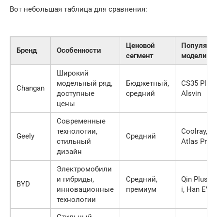
Вот небольшая таблица для сравнения:
Ценовой
Популярн
Бренд
Особенности
сегмент
модели
Широкий
модельный ряд,
Бюджетный,
CS35 Plus,
Changan
доступные
средний
Alsvin
цены
Современные
технологии,
Coolray,
Geely
Средний
стильный
Atlas Pro
дизайн
Электромобили
и гибриды,
Средний,
Qin Plus D
BYD
инновационные
премиум
i, Han EV
технологии