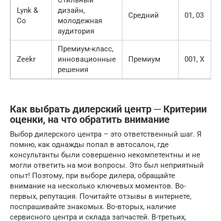
Стильный
Lynk &
дизайн,
Средний
01, 03
Co
молодежная
аудитория
Премиум-класс,
Zeekr
инновационные
Премиум
001, X
решения
Как выбрать дилерский центр ─ Критерии
оценки, на что обратить внимание
Выбор дилерского центра – это ответственный шаг. Я
помню, как однажды попал в автосалон, где
консультанты были совершенно некомпетентны и не
могли ответить на мои вопросы. Это был неприятный
опыт! Поэтому, при выборе дилера, обращайте
внимание на несколько ключевых моментов. Во-
первых, репутация. Почитайте отзывы в интернете,
поспрашивайте знакомых. Во-вторых, наличие
сервисного центра и склада запчастей. В-третьих,