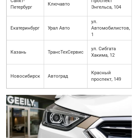
Санкт-
Проспект
Ключавто
Петербург
Энгельса, 104
ул.
Екатеринбург
Урал Авто
Автомобилистов,
1
ул. Сибгата
Казань
ТрансТехСервис
Хакима, 12
Красный
Новосибирск
Автоград
проспект, 149