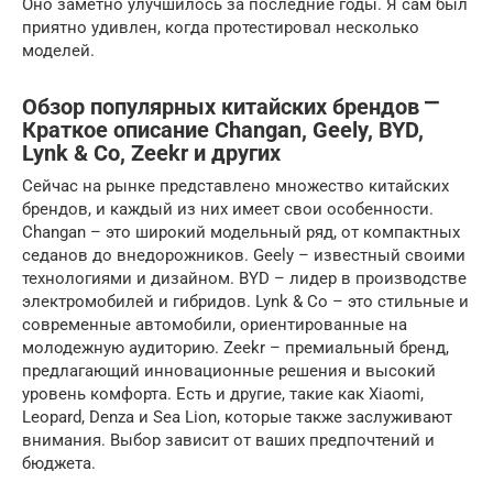
Оно заметно улучшилось за последние годы. Я сам был
приятно удивлен, когда протестировал несколько
моделей.
Обзор популярных китайских брендов ⎻
Краткое описание Changan, Geely, BYD,
Lynk & Co, Zeekr и других
Сейчас на рынке представлено множество китайских
брендов, и каждый из них имеет свои особенности.
Changan – это широкий модельный ряд, от компактных
седанов до внедорожников. Geely – известный своими
технологиями и дизайном. BYD – лидер в производстве
электромобилей и гибридов. Lynk & Co – это стильные и
современные автомобили, ориентированные на
молодежную аудиторию. Zeekr – премиальный бренд,
предлагающий инновационные решения и высокий
уровень комфорта. Есть и другие, такие как Xiaomi,
Leopard, Denza и Sea Lion, которые также заслуживают
внимания. Выбор зависит от ваших предпочтений и
бюджета.