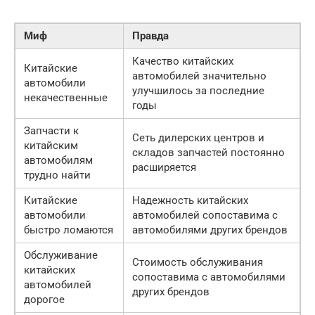
Миф
Правда
Качество китайских
Китайские
автомобилей значительно
автомобили
улучшилось за последние
некачественные
годы
Запчасти к
Сеть дилерских центров и
китайским
складов запчастей постоянно
автомобилям
расширяется
трудно найти
Китайские
Надежность китайских
автомобили
автомобилей сопоставима с
быстро ломаются
автомобилями других брендов
Обслуживание
Стоимость обслуживания
китайских
сопоставима с автомобилями
автомобилей
других брендов
дорогое