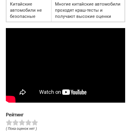
Китайские
Многие китайские автомобили
автомобили не
проходят краш-тесты и
безопасные
получают высокие оценки
Рейтинг
( Пока оценок нет )