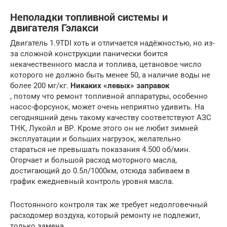
Неполадки топливной системы и
двигателя Гэлакси
Двигатель 1.9TDI хоть и отличается надёжностью, но из-
за сложной конструкции панически боится
некачественного масла и топлива, цетановое число
которого не должно быть менее 50, а наличие воды не
более 200 мг/кг.
Никаких «левых» заправок
, потому что ремонт топливной аппаратуры, особенно
насос-форсунок, может очень неприятно удивить. На
сегодняшний день такому качеству соответствуют АЗС
ТНК, Лукойл и ВР. Кроме этого он не любит зимней
эксплуатации и больших нагрузок, желательно
стараться не превышать показания 4.500 об/мин.
Огорчает и большой расход моторного масла,
достигающий до 0.5л/1000км, отсюда забиваем в
график ежедневный контроль уровня масла.
Постоянного контроля так же требует недолговечный
расходомер воздуха, который ремонту не подлежит,
только замена