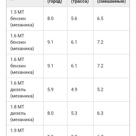
(город)
(трасса)
(смешанный)
1.5 MT
бензин
8.0
5.6
6.5
(механика)
1.6 MT
бензин
9.1
6.1
7.2
(механика)
1.6 MT
бензин
9.1
6.1
7.2
(механика)
1.6 MT
дизель
5.9
4.9
5.2
(механика)
1.8 MT
дизель
8.0
5.3
6.3
(механика)
1.9 MT