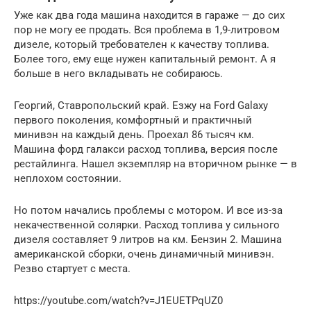
Уже как два года машина находится в гараже — до сих
пор не могу ее продать. Вся проблема в 1,9-литровом
дизеле, который требователен к качеству топлива.
Более того, ему еще нужен капитальный ремонт. А я
больше в него вкладывать не собираюсь.
Георгий, Ставропольский край. Езжу на Ford Galaxy
первого поколения, комфортный и практичный
минивэн на каждый день. Проехал 86 тысяч км.
Машина форд галакси расход топлива, версия после
рестайлинга. Нашел экземпляр на вторичном рынке — в
неплохом состоянии.
Но потом начались проблемы с мотором. И все из-за
некачественной солярки. Расход топлива у сильного
дизеля составляет 9 литров на км. Бензин 2. Машина
американской сборки, очень динамичный минивэн.
Резво стартует с места.
https://youtube.com/watch?v=J1EUETPqUZ0