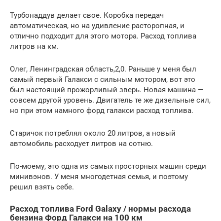
Турбонаддув делает свое. Коробка передач
автоматическая, но на удивление расторопная, и
отлично подходит для этого мотора. Расход топлива
литров на км.
Олег, Ленинградская область,2,0. Раньше у меня был
самый первый Галакси с сильным мотором, вот это
был настоящий прожорливый зверь. Новая машина —
совсем другой уровень. Двигатель те же дизельные сил,
но при этом намного форд галакси расход топлива.
Старичок потреблял около 20 литров, а новый
автомобиль расходует литров на сотню.
По-моему, это одна из самых просторных машин среди
минивэнов. У меня многодетная семья, и поэтому
решил взять себе.
Расход топлива Ford Galaxy / нормы расхода
бензина Форд Галакси на 100 км