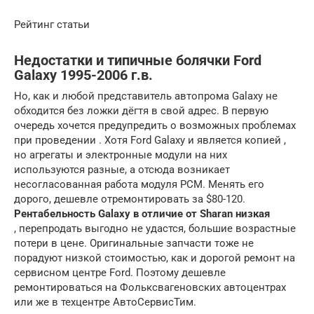
Рейтинг статьи
Недостатки и типичные болячки Ford
Galaxy 1995-2006 г.в.
Но, как и любой представитель автопрома Galaxy не
обходится без ложки дёгтя в свой адрес. В первую
очередь хочется предупредить о возможных проблемах
при проведении . Хотя Ford Galaxy и является копией ,
но агрегаты и электронные модули на них
используются разные, а отсюда возникает
несогласованная работа модуля РСМ. Менять его
дорого, дешевле отремонтировать за $80-120.
Рентабельность Galaxy в отличие от Sharan низкая
, перепродать выгодно не удастся, большие возрастные
потери в цене. Оригинальные запчасти тоже не
порадуют низкой стоимостью, как и дорогой ремонт на
сервисном центре Ford. Поэтому дешевле
ремонтироваться на Фольксвагеновских автоцентрах
или же в техцентре АвтоСервисТим.