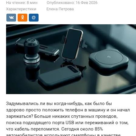
На чтение:
8 мин
Опубликовано:
16 Фев 2026
Характеристики
Елена Петрова
Задумывались ли вы когда-нибудь, как было бы
здорово просто положить телефон в машину и он начал
заряжаться? Больше никаких спутанных проводов,
поиска подходящего порта USB или переживаний о том,
что кабель переломится. Сегодня около 85%
автомобилистов используют смартфоны в качестве