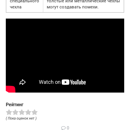
специального
толстые или металлические чехлы
чехла
могут создавать помехи.
Рейтинг
( Пока оценок нет )
0