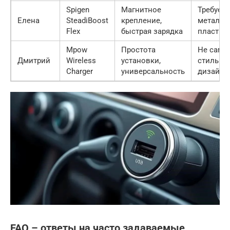
Spigen
Магнитное
Требуетс
Елена
SteadiBoost
крепление,
металли
Flex
быстрая зарядка
пластин
Mpow
Простота
Не самы
Дмитрий
Wireless
установки,
стильны
Charger
универсальность
дизайн
FAQ – ответы на часто задаваемые