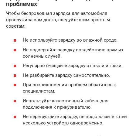
проблемах
Чтобы беспроводная зарядка для автомобиля
прослужила вам долго, следуйте этим простым
советам:
Не используйте зарядку во влажной среде.
Не подвергайте зарядку воздействию прямых
солнечных лучей.
Регулярно очищайте зарядку от пыли и грязи.
Не разбирайте зарядку самостоятельно.
При возникновении проблем обратитесь к
специалистам.
Используйте качественный кабель для
подключения к прикуривателю.
Не перегружайте зарядку, не подключайте к ней
несколько устройств одновременно.