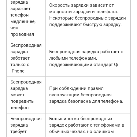
зарядка
Скорость зарядки зависит от
заряжает
мощности зарядки и телефона.
телефон
Некоторые беспроводные зарядки
медленнее,
поддерживают быструю зарядку.
чем
проводная
Беспроводная
зарядка
Беспроводная зарядка работает с
работает
любыми телефонами,
только с
поддерживающими стандарт Qi.
iPhone
Беспроводная
зарядка
При соблюдении правил
может
эксплуатации беспроводная
повредить
зарядка безопасна для телефона.
телефон
Беспроводная
Большинство беспроводных
зарядка
зарядок работают с телефонами в
требует
обычных чехлах, но слишком