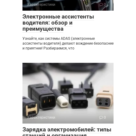
Характеристики
0
Электронные ассистенты
водителя: обзор и
преимущества
Узнайте, как системы ADAS (электронные
ассистенты водителя) делают вождение безопаснее
и приятнее! Разбираемся, что
Характеристики
0
Зарядка электромобилей: типы
станций и организация