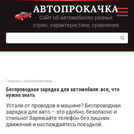
Перейти
АВТОПРОКАЧКА
к
контенту
Сайт об автомобилях разных
стран, характеристики, сравнения
Поиск:
Главная
»
Характеристики
Беспроводная зарядка для автомобиля: все, что
нужно знать
Устали от проводов в машине? Беспроводная
зарядка для авто – это удобно, безопасно и
стильно! Заряжайте телефон без лишних
движений и наслаждайтесь поездкой.