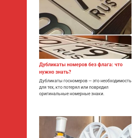
Дубликаты номеров без флага: что
нужно знать?
Дубликаты госномеров — это необходимость
для тех, кто потерял или повредил
оригинальные номерные знаки.