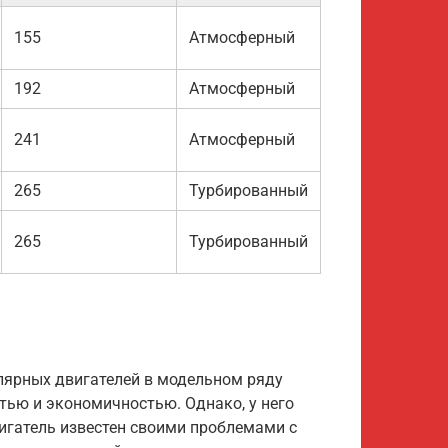
155
Атмосферный
192
Атмосферный
241
Атмосферный
265
Турбированный
265
Турбированный
улярных двигателей в модельном ряду
стью и экономичностью. Однако, у него
вигатель известен своими проблемами с