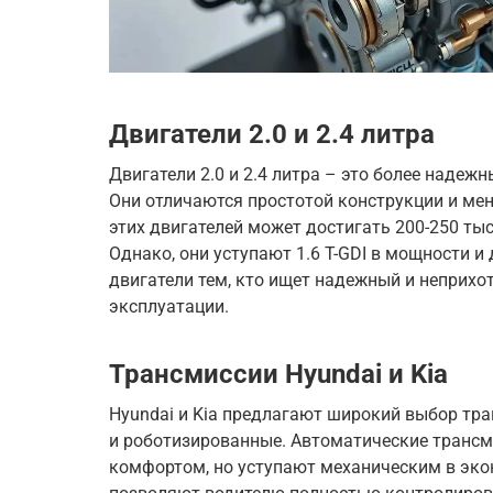
Двигатели 2.0 и 2.4 литра
Двигатели 2.0 и 2.4 литра – это более надежн
Они отличаются простотой конструкции и ме
этих двигателей может достигать 200-250 ты
Однако, они уступают 1.6 T-GDI в мощности и
двигатели тем, кто ищет надежный и неприх
эксплуатации.
Трансмиссии Hyundai и Kia
Hyundai и Kia предлагают широкий выбор тра
и роботизированные. Автоматические трансм
комфортом, но уступают механическим в эко