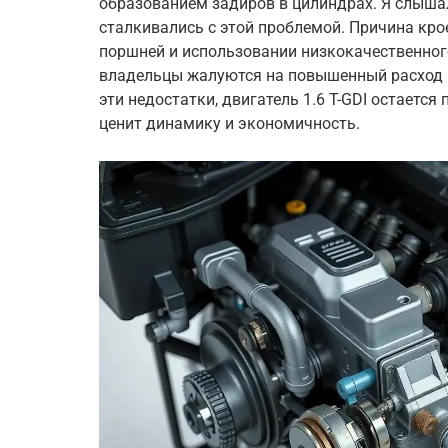
образованием задиров в цилиндрах. Я слышал
сталкивались с этой проблемой. Причина кр
поршней и использовании низкокачественног
владельцы жалуются на повышенный расход м
эти недостатки, двигатель 1.6 T-GDI остаетс
ценит динамику и экономичность.