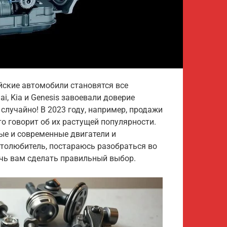
йские автомобили становятся все
i, Kia и Genesis завоевали доверие
 случайно! В 2023 году, например, продажи
то говорит об их растущей популярности.
ые и современные двигатели и
автолюбитель, постараюсь разобраться во
очь вам сделать правильный выбор.