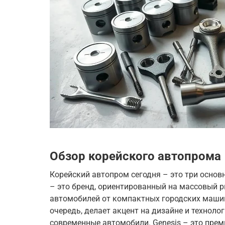
Обзор корейского автопрома
Корейский автопром сегодня – это три основны
– это бренд, ориентированный на массовый 
автомобилей от компактных городских машин
очередь, делает акцент на дизайне и техноло
современные автомобили. Genesis – это пре