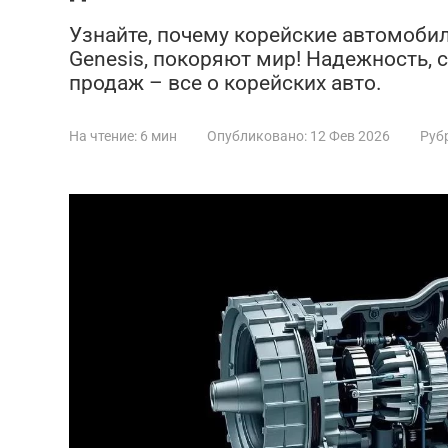
Узнайте, почему корейские автомобили,
Genesis, покоряют мир! Надежность, 
продаж – все о корейских авто.
На чтение:
6 мин
Опубликовано:
12 Фев 2026
Руб