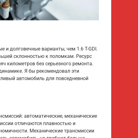
ые и долговечные варианты, чем 1.6 T-GDI.
ньшей склонностью к поломкам. Ресурс
сяч километров без серьезного ремонта.
 динамике. Я бы рекомендовал эти
отливый автомобиль для повседневной
нсмиссий: автоматические, механические
иссии отличаются плавностью и
номичности. Механические трансмиссии