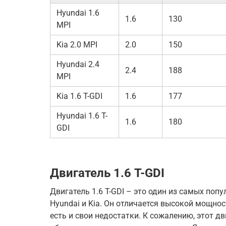
Hyundai 1.6
1.6
130
MPI
Kia 2.0 MPI
2.0
150
Hyundai 2.4
2.4
188
MPI
Kia 1.6 T-GDI
1.6
177
Hyundai 1.6 T-
1.6
180
GDI
Двигатель 1.6 T-GDI
Двигатель 1.6 T-GDI – это один из самых поп
Hyundai и Kia. Он отличается высокой мощно
есть и свои недостатки. К сожалению, этот д