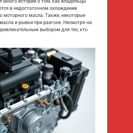
 много историй о том, как владельцы
оется в недостаточном охлаждении
о моторного масла. Также, некоторые
асла и рывки при разгоне. Несмотря на
я привлекательным выбором для тех, кто