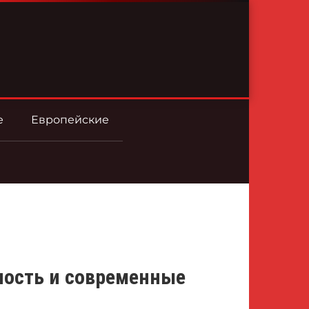
е
Европейские
ность и современные