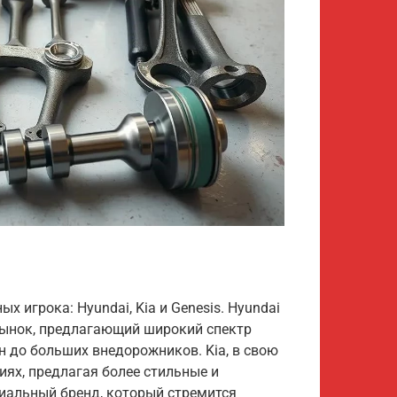
х игрока: Hyundai, Kia и Genesis. Hyundai
рынок, предлагающий широкий спектр
 до больших внедорожников. Kia, в свою
гиях, предлагая более стильные и
миальный бренд, который стремится