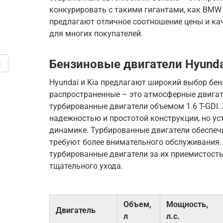
конкурировать с такими гигантами, как BMW и
предлагают отличное соотношение цены и кач
для многих покупателей.
Бензиновые двигатели Hyundai
м
Hyundai и Kia предлагают широкий выбор бе
распространенные – это атмосферные двигател
турбированные двигатели объемом 1.6 T-GDI
надежностью и простотой конструкции, но у
динамике. Турбированные двигатели обеспеч
требуют более внимательного обслуживания.
турбированные двигатели за их приемистость
тщательного ухода.
Объем,
Мощность,
Двигатель
л
л.с.