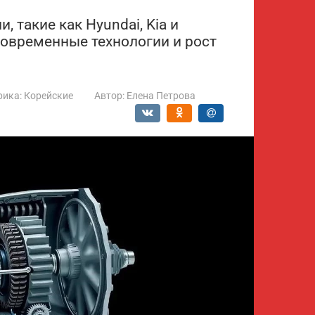
 такие как Hyundai, Kia и
современные технологии и рост
рика:
Корейские
Автор:
Елена Петрова