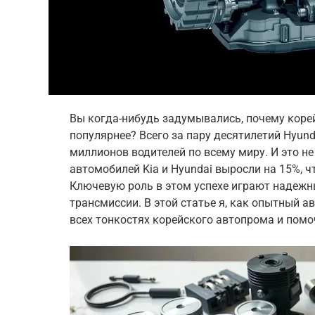
Вы когда-нибудь задумывались, почему коре
популярнее? Всего за пару десятилетий Hyunda
миллионов водителей по всему миру. И это не
автомобилей Kia и Hyundai выросли на 15%, ч
Ключевую роль в этом успехе играют надежн
трансмиссии. В этой статье я, как опытный 
всех тонкостях корейского автопрома и пом