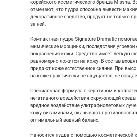
корейского косметического бренда Missha. В
отмечают, что пудра способна вывести макия
декоративное средство, продукт не только пр
за ней.
Компактная пудра Signature Dramatic помога
мимические морщинки, последствия угревой 
покраснения кожи. Средство имеет легкую ше
равномерно ложится на кожу. В состав вход
придают коже естественное сияние. При выс
на коже практически не ощущается, не созда
Специальная формула с кератином и коллаге
негативного воздействия окружающей среды.
вредное воздействие ультрафиолетовых луч
кожу витаминами, оказывают противовоспали
оптимальный водный баланс.
Наносится пудра с помощью косметической 