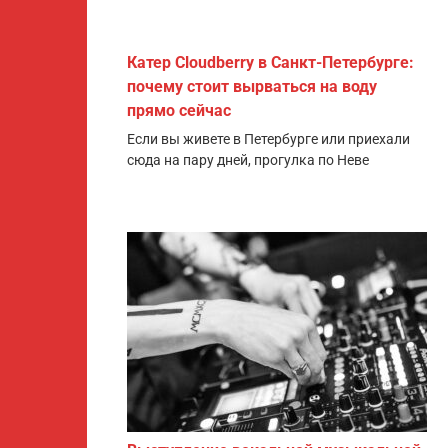
Катер Cloudberry в Санкт-Петербурге:
почему стоит вырваться на воду
прямо сейчас
Если вы живете в Петербурге или приехали
сюда на пару дней, прогулка по Неве