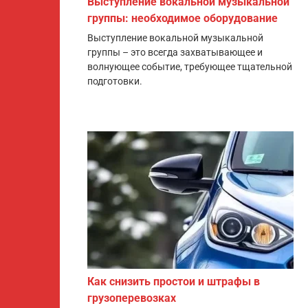
Выступление вокальной музыкальной
группы: необходимое оборудование
Выступление вокальной музыкальной
группы – это всегда захватывающее и
волнующее событие, требующее тщательной
подготовки.
Как снизить простои и штрафы в
грузоперевозках