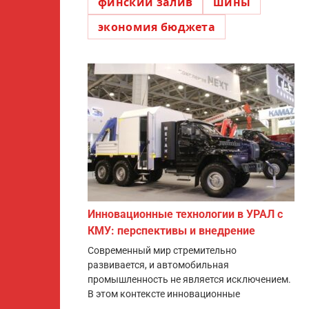
финский залив
шины
экономия бюджета
Инновационные технологии в УРАЛ с
КМУ: перспективы и внедрение
Современный мир стремительно
развивается, и автомобильная
промышленность не является исключением.
В этом контексте инновационные