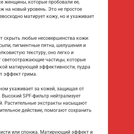
се женщины, которые пробовали ее,
ж на новый уровень. Это не простое
евосходно матирует кожу, но и ухаживает
ет скрыть любые несовершенства кожи:
сыпи, пигментные пятна, шелушения и
лковистую текстуру, оно легко и
ят светоотражающие частицы, которые
окой матирующей эффективности, пудра
ет эффект грима.
ном ухаживает за кожей, защищая от
 Высокий SPF-фильтр нейтрализует
ей. Растительные экстракты насыщают
тельное действие, помогают сохранить
кисти или спонжа. Матирующий эффект и