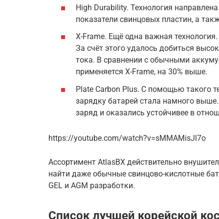
High Durability. Технология направле
показатели свинцовых пластин, а такж
X-Frame. Ещё одна важная технология
За счёт этого удалось добиться высо
тока. В сравнении с обычными аккумул
применяется X-Frame, на 30% выше.
Plate Carbon Plus. С помощью такого 
зарядку батарей стала намного выше
заряд и оказались устойчивее в отно
https://youtube.com/watch?v=sMMAMisJl7o
Ассортимент AtlasBX действительно внушите
найти даже обычные свинцово-кислотные бата
GEL и AGM разработки.
Список лучшей корейской кос