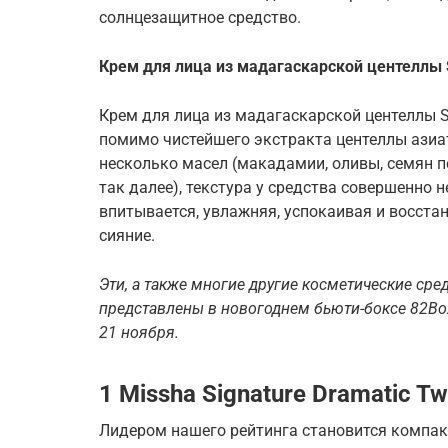
солнцезащитное средство.
Крем для лица из мадагаскарской центеллы 
Крем для лица из мадагаскарской центеллы SK
помимо чистейшего экстракта центеллы азиа
несколько масел (макадамии, оливы, семян п
так далее), текстура у средства совершенно 
впитывается, увлажняя, успокаивая и восста
сияние.
Эти, а также многие другие косметические ср
представлены в новогоднем
бьюти-боксе
82Bo
21 ноября.
1 Missha Signature Dramatic T
Лидером нашего рейтинга становится компакт