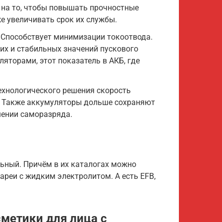
на на то, чтобы повышать прочностные
е увеличивать срок их службы.
. Способствует минимизации токоотвода.
ких и стабильных значений пускового
яторами, этот показатель в АКБ, где
технологического решения скорость
. Также аккумуляторы дольше сохраняют
шении саморазряда.
льный. Причём в их каталогах можно
реи с жидким электролитом. А есть EFB,
метики для лица с