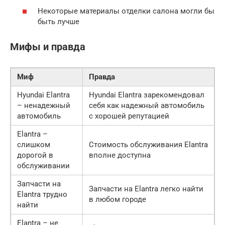
Некоторые материалы отделки салона могли бы
быть лучше
Мифы и правда
Миф
Правда
Hyundai Elantra
Hyundai Elantra зарекомендовал
– ненадежный
себя как надежный автомобиль
автомобиль
с хорошей репутацией
Elantra –
слишком
Стоимость обслуживания Elantra
дорогой в
вполне доступна
обслуживании
Запчасти на
Запчасти на Elantra легко найти
Elantra трудно
в любом городе
найти
Elantra – не