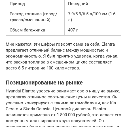
Привод
Передний
Расход топлива (город/
7.9/5.9/6.5 л/100 км (1.6
трасса/смешанный)
л)
Объем багажника
407 л
Мне кажется, эти цифры говорят сами за себя. Elantra
предлагает отличный баланс между мощностью и
экономичностью. Я был приятно удивлен, когда узнал,
что расход топлива в смешанном цикле составляет
всего 6.5 литров на 100 километров.
Позиционирование на рынке
Hyundai Elantra уверенно занимает свою нишу на рынке,
предлагая отличное соотношение цены и качества. Он
успешно конкурирует с такими автомобилями, как Kia
Cerato и Skoda Octavia. Ценовой диапазон Elantra
начинается примерно от 1 800 000 рублей, что делает его
доступным для широкого круга покупателей. Он
предлагает больше, чем просто транспорт – это стиль и