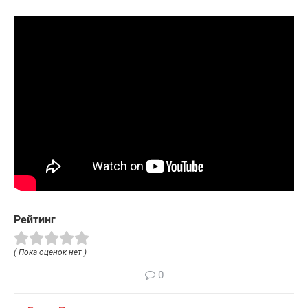
Рейтинг
( Пока оценок нет )
0