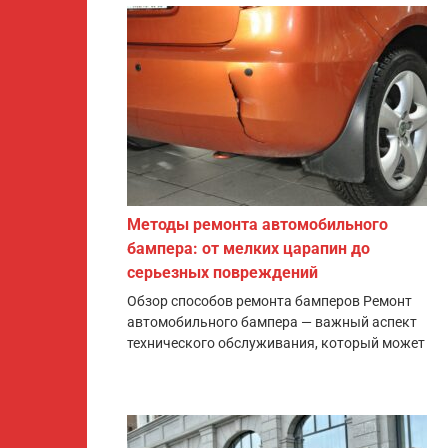
Методы ремонта автомобильного
бампера: от мелких царапин до
серьезных повреждений
Обзор способов ремонта бамперов Ремонт
автомобильного бампера — важный аспект
технического обслуживания, который может