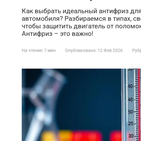
Как выбрать идеальный антифриз для
автомобиля? Разбираемся в типах, св
чтобы защитить двигатель от поломок
Антифриз – это важно!
На чтение:
7 мин
Опубликовано:
12 Фев 2026
Руб