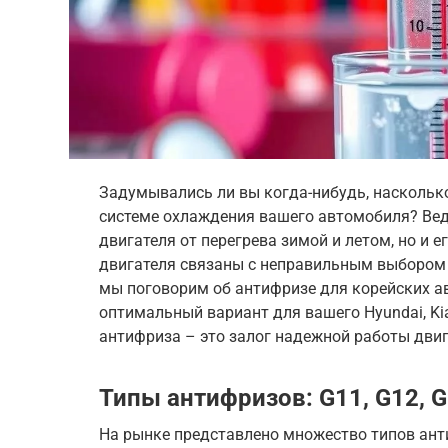
Задумывались ли вы когда-нибудь, наскольк
системе охлаждения вашего автомобиля? Ведь
двигателя от перегрева зимой и летом, но и 
двигателя связаны с неправильным выбором 
мы поговорим об антифризе для корейских ав
оптимальный вариант для вашего Hyundai, K
антифриза – это залог надежной работы двиг
Типы антифризов: G11, G12, G
На рынке представлено множество типов анти