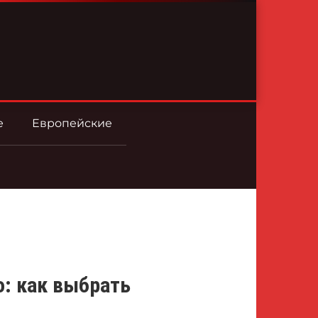
е
Европейские
о: как выбрать