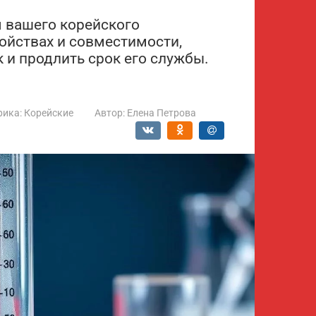
 вашего корейского
ойствах и совместимости,
 и продлить срок его службы.
рика:
Корейские
Автор:
Елена Петрова