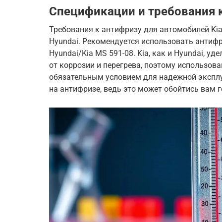
Спецификации и требования к
Требования к антифризу для автомобилей Ki
Hyundai. Рекомендуется использовать антиф
Hyundai/Kia MS 591-08. Kia, как и Hyundai, у
от коррозии и перегрева, поэтому использов
обязательным условием для надежной эксплу
на антифризе, ведь это может обойтись вам 