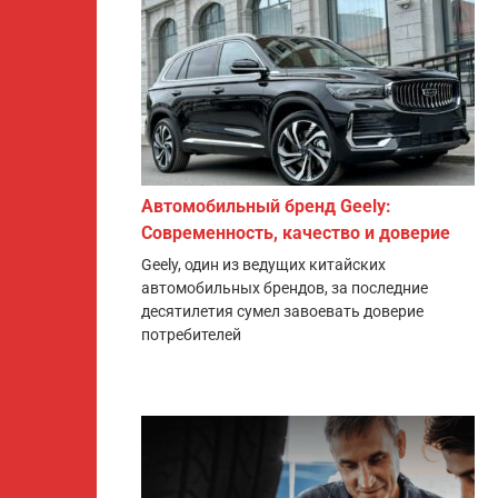
Автомобильный бренд Geely:
Современность, качество и доверие
Geely, один из ведущих китайских
автомобильных брендов, за последние
десятилетия сумел завоевать доверие
потребителей