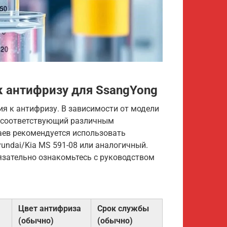
к антифризу для SsangYong
я к антифризу. В зависимости от модели
, соответствующий различным
аев рекомендуется использовать
undai/Kia MS 591-08 или аналогичный.
зательно ознакомьтесь с руководством
Цвет антифриза
Срок службы
(обычно)
(обычно)