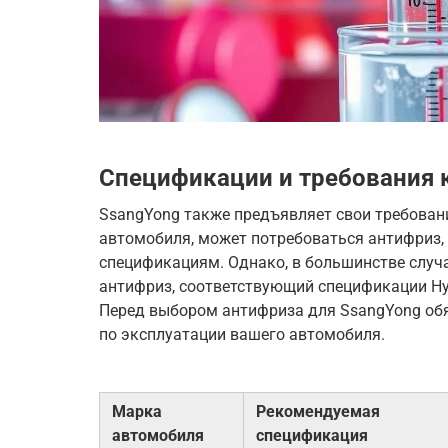
Спецификации и требования 
SsangYong также предъявляет свои требовани
автомобиля, может потребоваться антифриз
спецификациям. Однако, в большинстве случ
антифриз, соответствующий спецификации Hy
Перед выбором антифриза для SsangYong обя
по эксплуатации вашего автомобиля.
Марка
Рекомендуемая
автомобиля
спецификация