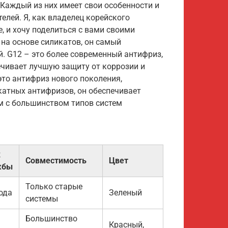
 Каждый из них имеет свои особенности и
елей. Я, как владелец корейского
, и хочу поделиться с вами своими
на основе силикатов, он самый
й. G12 – это более современный антифриз,
ечивает лучшую защиту от коррозии и
это антифриз нового поколения,
катных антифризов, он обеспечивает
м с большинством типов систем
к
Совместимость
Цвет
жбы
Только старые
года
Зеленый
системы
Большинство
Красный,