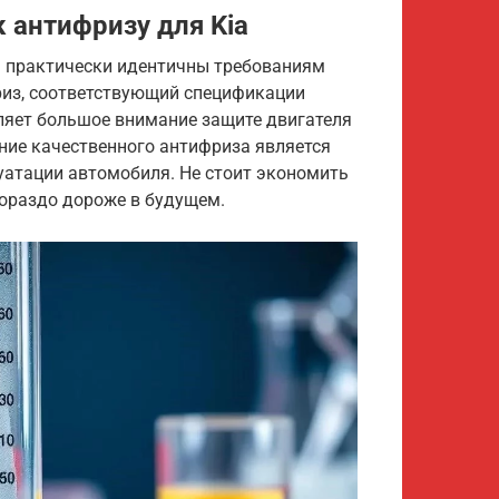
 антифризу для Kia
a практически идентичны требованиям
риз, соответствующий спецификации
деляет большое внимание защите двигателя
ание качественного антифриза является
атации автомобиля. Не стоит экономить
гораздо дороже в будущем.