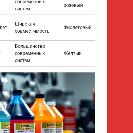
т
современных
розовый
систем
Широкая
 лет
Фиолетовый
совместимость
Большинство
т
современных
Желтый
систем