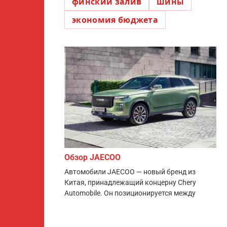
финский залив
шины
экономия бюджета
Обзор JAECOO
Автомобили JAECOO — новый бренд из
Китая, принадлежащий концерну Chery
Automobile. Он позиционируется между