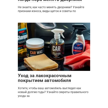
Не знаете, как часто менять дворники? Узнайте
признаки износа, виды щеток и советы по
Японские
0
Уход за лакокрасочным
покрытием автомобиля
Хотите, чтобы ваш автомобиль выглядел как
новый долгие годы? Узнайте секреты правильного
ухода за