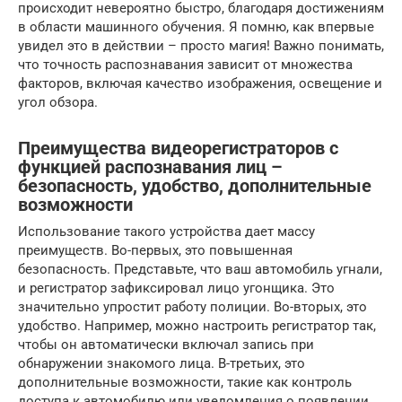
происходит невероятно быстро, благодаря достижениям
в области машинного обучения. Я помню, как впервые
увидел это в действии – просто магия! Важно понимать,
что точность распознавания зависит от множества
факторов, включая качество изображения, освещение и
угол обзора.
Преимущества видеорегистраторов с
функцией распознавания лиц –
безопасность, удобство, дополнительные
возможности
Использование такого устройства дает массу
преимуществ. Во-первых, это повышенная
безопасность. Представьте, что ваш автомобиль угнали,
и регистратор зафиксировал лицо угонщика. Это
значительно упростит работу полиции. Во-вторых, это
удобство. Например, можно настроить регистратор так,
чтобы он автоматически включал запись при
обнаружении знакомого лица. В-третьих, это
дополнительные возможности, такие как контроль
доступа к автомобилю или уведомления о появлении