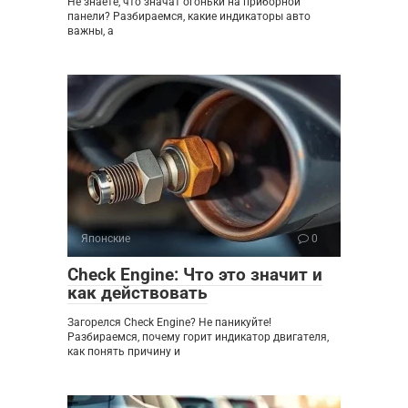
Не знаете, что значат огоньки на приборной
панели? Разбираемся, какие индикаторы авто
важны, а
Японские
0
Check Engine: Что это значит и
как действовать
Загорелся Check Engine? Не паникуйте!
Разбираемся, почему горит индикатор двигателя,
как понять причину и