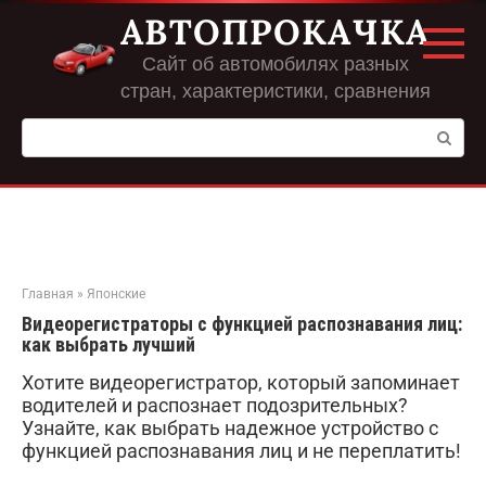
Перейти
АВТОПРОКАЧКА
к
контенту
Сайт об автомобилях разных
стран, характеристики, сравнения
Поиск:
Главная
»
Японские
Видеорегистраторы с функцией распознавания лиц:
как выбрать лучший
Хотите видеорегистратор, который запоминает
водителей и распознает подозрительных?
Узнайте, как выбрать надежное устройство с
функцией распознавания лиц и не переплатить!