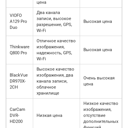
цена
Два канала
VIOFO
записи, высокое
A129 Pro
Высокая цена
разрешение, GPS,
Duo
Wi-Fi
Отличное качество
Thinkware
изображения,
Высокая цена
Q800 Pro
надежность, GPS,
Wi-Fi
Высокое качество
BlackVue
изображения, два
Очень высокая
DR970X-
канала записи,
цена
2CH
облачное
хранилище
Низкое качество
CarCam
изображения,
DVR-
Низкая цена
отсутствие
HD200
дополнительных
функций