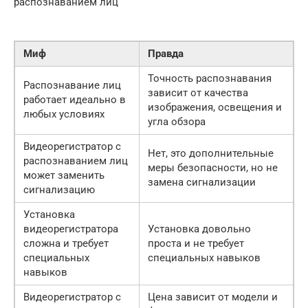
распознаванием лиц
Миф
Правда
Точность распознавания
Распознавание лиц
зависит от качества
работает идеально в
изображения, освещения и
любых условиях
угла обзора
Видеорегистратор с
Нет, это дополнительные
распознаванием лиц
меры безопасности, но не
может заменить
замена сигнализации
сигнализацию
Установка
видеорегистратора
Установка довольно
сложна и требует
проста и не требует
специальных
специальных навыков
навыков
Видеорегистратор с
Цена зависит от модели и