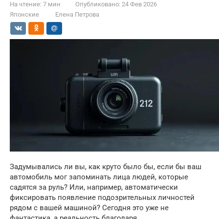
На чтение:
7 мин
Опубликовано:
24 Фев 2026
Японские
Елена Петрова
Задумывались ли вы, как круто было бы, если бы ваш
автомобиль мог запоминать лица людей, которые
садятся за руль? Или, например, автоматически
фиксировать появление подозрительных личностей
рядом с вашей машиной? Сегодня это уже не
фантастика, а реальность благодаря