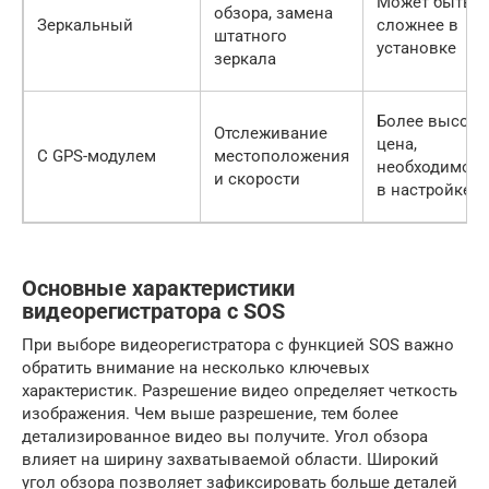
Может быть
обзора, замена
Зеркальный
сложнее в
штатного
установке
зеркала
Более высока
Отслеживание
цена,
С GPS-модулем
местоположения
необходимост
и скорости
в настройке
Основные характеристики
видеорегистратора с SOS
При выборе видеорегистратора с функцией SOS важно
обратить внимание на несколько ключевых
характеристик. Разрешение видео определяет четкость
изображения. Чем выше разрешение, тем более
детализированное видео вы получите. Угол обзора
влияет на ширину захватываемой области. Широкий
угол обзора позволяет зафиксировать больше деталей