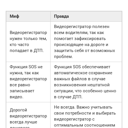
Миф
Правда
Видеорегистратор полезен
Видеорегистратор
всем водителям, так как
нужен только тем,
помогает зафиксировать
кто часто
происходящее на дороге и
попадает в ДТП.
защитить себя от возможных
проблем.
Функция SOS не
Функция SOS обеспечивает
нужна, так как
автоматическое сохранение
видеорегистратор
важных файлов в случае
все равно
возникновения нештатной
записывает
ситуации, что особенно ценно
видео.
в случае ДТП.
Не всегда. Важно учитывать
Дорогой
свои потребности и выбирать
видеорегистратор
видеорегистратор с
всегда лучше
оптимальным соотношением