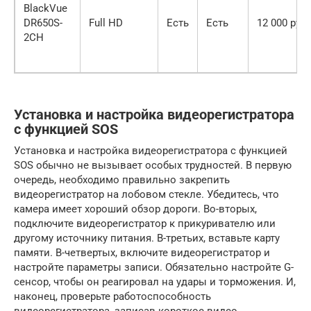
BlackVue
DR650S-
Full HD
Есть
Есть
12 000 руб.
2CH
Установка и настройка видеорегистратора
с функцией SOS
Установка и настройка видеорегистратора с функцией
SOS обычно не вызывает особых трудностей. В первую
очередь, необходимо правильно закрепить
видеорегистратор на лобовом стекле. Убедитесь, что
камера имеет хороший обзор дороги. Во-вторых,
подключите видеорегистратор к прикуривателю или
другому источнику питания. В-третьих, вставьте карту
памяти. В-четвертых, включите видеорегистратор и
настройте параметры записи. Обязательно настройте G-
сенсор, чтобы он реагировал на удары и торможения. И,
наконец, проверьте работоспособность
видеорегистратора, записав короткое видео.