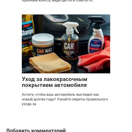
признаки износа, виды щеток и советы по
Японские
0
Уход за лакокрасочным
покрытием автомобиля
Хотите, чтобы ваш автомобиль выглядел как
новый долгие годы? Узнайте секреты правильного
ухода за
Добавить комментарий