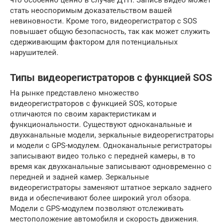
что особенно ценно в случае ДТП. Запись видео может
стать неоспоримым доказательством вашей
невиновности. Кроме того, видеорегистратор с SOS
повышает общую безопасность, так как может служить
сдерживающим фактором для потенциальных
нарушителей.
Типы видеорегистраторов с функцией SOS
На рынке представлено множество
видеорегистраторов с функцией SOS, которые
отличаются по своим характеристикам и
функциональности. Существуют одноканальные и
двухканальные модели, зеркальные видеорегистраторы
и модели с GPS-модулем. Одноканальные регистраторы
записывают видео только с передней камеры, в то
время как двухканальные записывают одновременно с
передней и задней камер. Зеркальные
видеорегистраторы заменяют штатное зеркало заднего
вида и обеспечивают более широкий угол обзора.
Модели с GPS-модулем позволяют отслеживать
местоположение автомобиля и скорость движения.