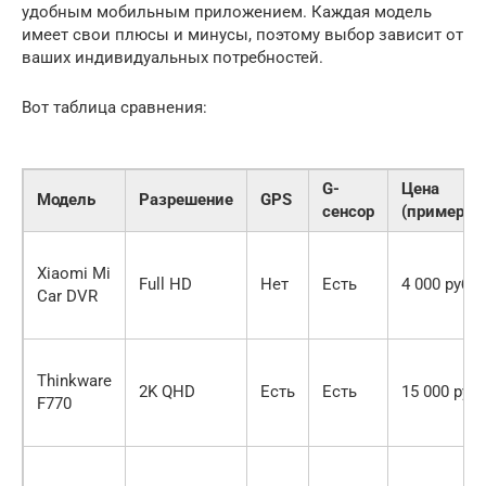
удобным мобильным приложением. Каждая модель
имеет свои плюсы и минусы, поэтому выбор зависит от
ваших индивидуальных потребностей.
Вот таблица сравнения:
G-
Цена
Модель
Разрешение
GPS
сенсор
(примерно
Xiaomi Mi
Full HD
Нет
Есть
4 000 руб.
Car DVR
Thinkware
2K QHD
Есть
Есть
15 000 руб.
F770