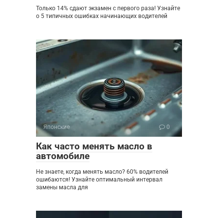
Только 14% сдают экзамен с первого раза! Узнайте
о 5 типичных ошибках начинающих водителей
Японские
0
Как часто менять масло в
автомобиле
Не знаете, когда менять масло? 60% водителей
ошибаются! Узнайте оптимальный интервал
замены масла для