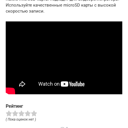
Используйте качественные microSD карты с высокой
скоростью записи.
Рейтинг
( Пока оценок нет )