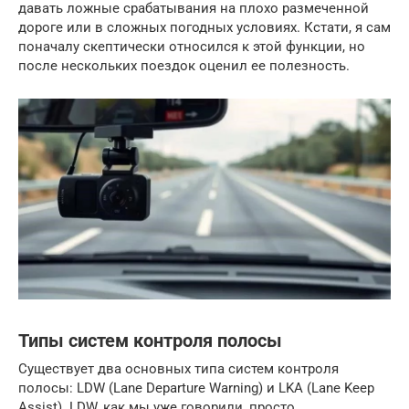
давать ложные срабатывания на плохо размеченной
дороге или в сложных погодных условиях. Кстати, я сам
поначалу скептически относился к этой функции, но
после нескольких поездок оценил ее полезность.
Типы систем контроля полосы
Существует два основных типа систем контроля
полосы: LDW (Lane Departure Warning) и LKA (Lane Keep
Assist). LDW, как мы уже говорили, просто