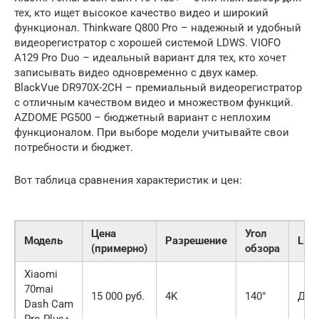
тех, кто ищет высокое качество видео и широкий
функционал. Thinkware Q800 Pro – надежный и удобный
видеорегистратор с хорошей системой LDWS. VIOFO
A129 Pro Duo – идеальный вариант для тех, кто хочет
записывать видео одновременно с двух камер.
BlackVue DR970X-2CH – премиальный видеорегистратор
с отличным качеством видео и множеством функций.
AZDOME PG500 – бюджетный вариант с неплохим
функционалом. При выборе модели учитывайте свои
потребности и бюджет.
Вот таблица сравнения характеристик и цен:
Цена
Угол
Модель
Разрешение
LDW
(примерно)
обзора
Xiaomi
70mai
15 000 руб.
4K
140°
Да
Dash Cam
Pro Plus+