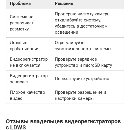
Проблема
Решение
Проверьте чистоту камеры,
Система не
откалибруйте систему,
распознает
убедитесь в достаточном
разметку
освещении
Ложные
Отрегулируйте
срабатывания
чувствительность системы
Видеорегистратор
Проверьте зарядное
не включается
устройство и microSD карту
Видеорегистратор
Перезагрузите устройство
зависает
Плохое качество
Проверьте разрешение и
видео
настройки камеры
Отзывы владельцев видеорегистраторов
с LDWS