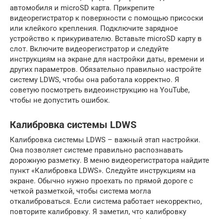
автомобиля и microSD карта. Прикрепите
видеорегистратор к поверхности с помощью присоски
или клейкого крепления. Подключите зарядное
устройство к прикуривателю. Вставьте microSD карту в
слот. Включите видеорегистратор и следуйте
инструкциям на экране для настройки даты, времени и
других параметров. Обязательно правильно настройте
систему LDWS, чтобы она работала корректно. Я
советую посмотреть видеоинструкцию на YouTube,
чтобы не допустить ошибок.
Калибровка системы LDWS
Калибровка системы LDWS – важный этап настройки.
Она позволяет системе правильно распознавать
дорожную разметку. В меню видеорегистратора найдите
пункт «Калибровка LDWS». Следуйте инструкциям на
экране. Обычно нужно проехать по прямой дороге с
четкой разметкой, чтобы система могла
откалиброваться. Если система работает некорректно,
повторите калибровку. Я заметил, что калибровку