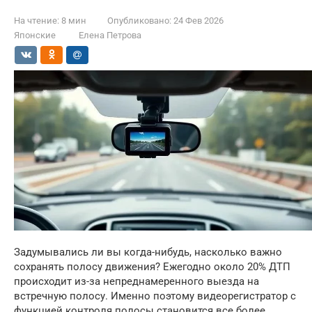
На чтение:
8 мин
Опубликовано:
24 Фев 2026
Японские
Елена Петрова
Задумывались ли вы когда-нибудь, насколько важно
сохранять полосу движения? Ежегодно около 20% ДТП
происходит из-за непреднамеренного выезда на
встречную полосу. Именно поэтому видеорегистратор с
функцией контроля полосы становится все более