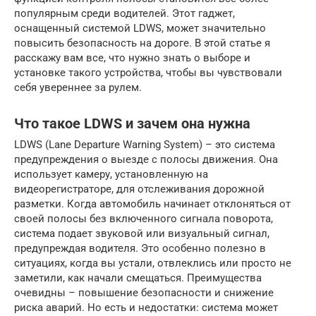
популярным среди водителей. Этот гаджет,
оснащенный системой LDWS, может значительно
повысить безопасность на дороге. В этой статье я
расскажу вам все, что нужно знать о выборе и
установке такого устройства, чтобы вы чувствовали
себя увереннее за рулем.
Что такое LDWS и зачем она нужна
LDWS (Lane Departure Warning System) – это система
предупреждения о выезде с полосы движения. Она
использует камеру, установленную на
видеорегистраторе, для отслеживания дорожной
разметки. Когда автомобиль начинает отклоняться от
своей полосы без включенного сигнала поворота,
система подает звуковой или визуальный сигнал,
предупреждая водителя. Это особенно полезно в
ситуациях, когда вы устали, отвлеклись или просто не
заметили, как начали смещаться. Преимущества
очевидны – повышение безопасности и снижение
риска аварий. Но есть и недостатки: система может