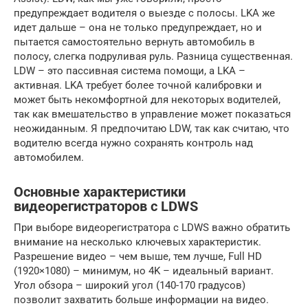
предупреждает водителя о выезде с полосы. LKA же
идет дальше – она не только предупреждает, но и
пытается самостоятельно вернуть автомобиль в
полосу, слегка подруливая руль. Разница существенная.
LDW – это пассивная система помощи, а LKA –
активная. LKA требует более точной калибровки и
может быть некомфортной для некоторых водителей,
так как вмешательство в управление может показаться
неожиданным. Я предпочитаю LDW, так как считаю, что
водителю всегда нужно сохранять контроль над
автомобилем.
Основные характеристики
видеорегистраторов с LDWS
При выборе видеорегистратора с LDWS важно обратить
внимание на несколько ключевых характеристик.
Разрешение видео – чем выше, тем лучше, Full HD
(1920×1080) – минимум, но 4K – идеальный вариант.
Угол обзора – широкий угол (140-170 градусов)
позволит захватить больше информации на видео.