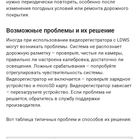
нужно периодически повторять, особенно после
изменения погодных условий или ремонта дорожного
покрытия.
Возможные проблемы и их решение
Иногда при использовании видеорегистратора с LDWS
могут возникать проблемы. Система не распознает
дорожную разметку – проверьте, чистые ли камеры,
правильно ли настроена калибровка, достаточно ли
освещения. Ложные срабатывания – попробуйте
отрегулировать чувствительность системы.
Видеорегистратор не включается – проверьте зарядное
устройство и microSD карту. Видеорегистратор зависает
– перезагрузите устройство. Если проблема не
решается, обратитесь в службу поддержки
производителя.
Вот таблица типичных проблем и способов их решения: