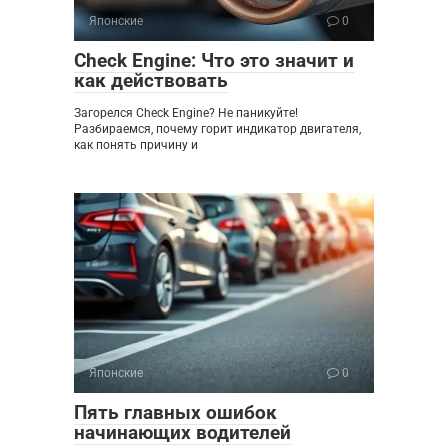
Японские
0
Check Engine: Что это значит и
как действовать
Загорелся Check Engine? Не паникуйте!
Разбираемся, почему горит индикатор двигателя,
как понять причину и
Японские
0
Пять главных ошибок
начинающих водителей