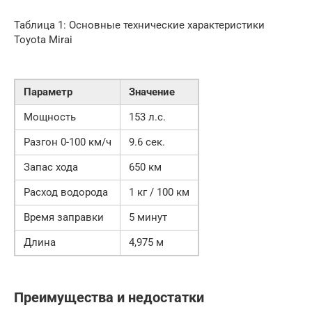
Таблица 1: Основные технические характеристики
Toyota Mirai
Параметр
Значение
Мощность
153 л.с.
Разгон 0-100 км/ч
9.6 сек.
Запас хода
650 км
Расход водорода
1 кг / 100 км
Время заправки
5 минут
Длина
4,975 м
Преимущества и недостатки