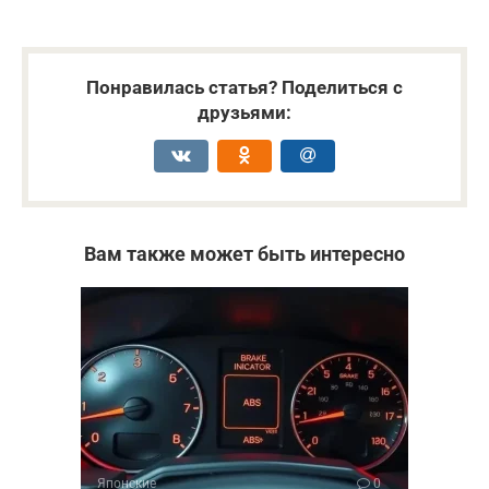
Понравилась статья? Поделиться с
друзьями:
Вам также может быть интересно
Японские
0