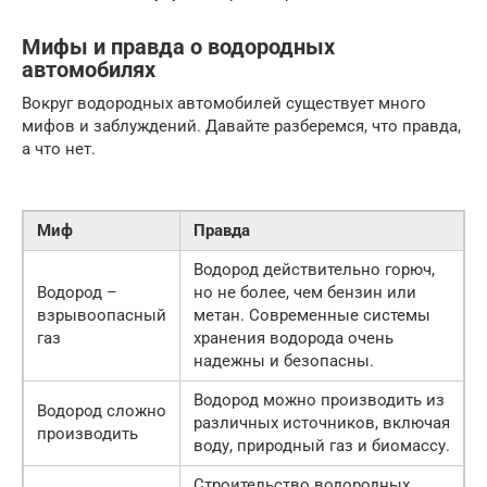
Мифы и правда о водородных
автомобилях
Вокруг водородных автомобилей существует много
мифов и заблуждений. Давайте разберемся, что правда,
а что нет.
Миф
Правда
Водород действительно горюч,
Водород –
но не более, чем бензин или
взрывоопасный
метан. Современные системы
газ
хранения водорода очень
надежны и безопасны.
Водород можно производить из
Водород сложно
различных источников, включая
производить
воду, природный газ и биомассу.
Строительство водородных