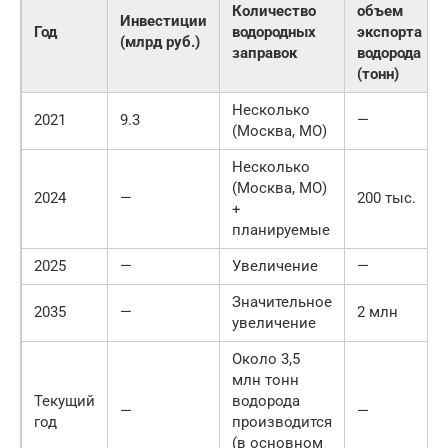
Количество
объем
Инвестиции
Год
водородных
экспорта
(млрд руб.)
заправок
водорода
(тонн)
Несколько
2021
9.3
—
(Москва, МО)
Несколько
(Москва, МО)
2024
—
200 тыс.
+
планируемые
2025
—
Увеличение
—
Значительное
2035
—
2 млн
увеличение
Около 3,5
млн тонн
Текущий
водорода
—
—
год
производится
(в основном