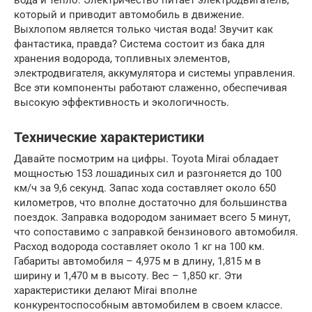
вода и тепло. Электричество питает электродвигатель,
который и приводит автомобиль в движение.
Выхлопом является только чистая вода! Звучит как
фантастика, правда? Система состоит из бака для
хранения водорода, топливных элементов,
электродвигателя, аккумулятора и системы управления.
Все эти компоненты работают слаженно, обеспечивая
высокую эффективность и экологичность.
Технические характеристики
Давайте посмотрим на цифры. Toyota Mirai обладает
мощностью 153 лошадиных сил и разгоняется до 100
км/ч за 9,6 секунд. Запас хода составляет около 650
километров, что вполне достаточно для большинства
поездок. Заправка водородом занимает всего 5 минут,
что сопоставимо с заправкой бензинового автомобиля.
Расход водорода составляет около 1 кг на 100 км.
Габариты автомобиля – 4,975 м в длину, 1,815 м в
ширину и 1,470 м в высоту. Вес – 1,850 кг. Эти
характеристики делают Mirai вполне
конкурентоспособным автомобилем в своем классе.