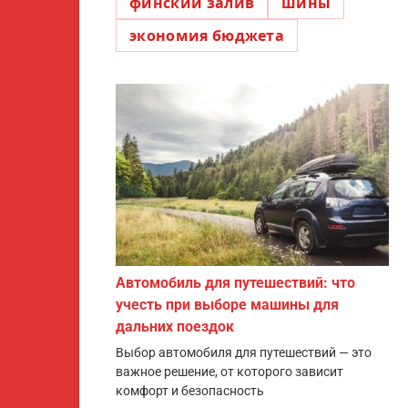
финский залив
шины
экономия бюджета
Автомобиль для путешествий: что
учесть при выборе машины для
дальних поездок
Выбор автомобиля для путешествий — это
важное решение, от которого зависит
комфорт и безопасность