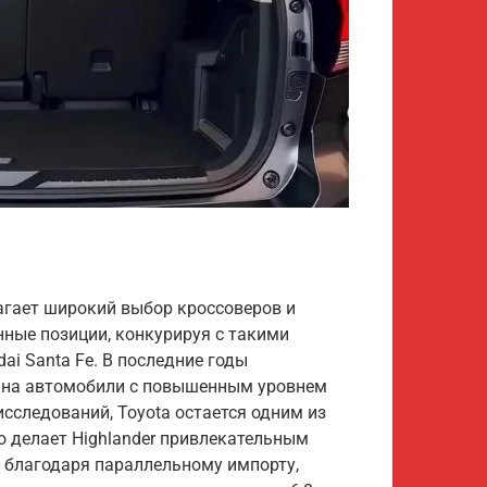
гает широкий выбор кроссоверов и
нные позиции, конкурируя с такими
ndai Santa Fe. В последние годы
а на автомобили с повышенным уровнем
сследований, Toyota остается одним из
 делает Highlander привлекательным
, благодаря параллельному импорту,