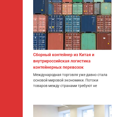
Сборный контейнер из Китая и
внутрироссийская логистика
контейнерных перевозок
Международная торговля уже давно стала
основой мировой экономики. Потоки
товаров между странами требуют не