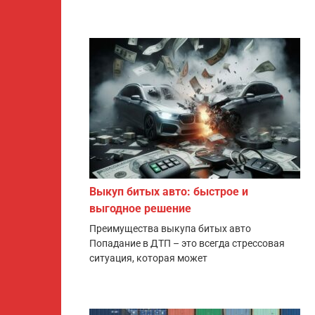
Выкуп битых авто: быстрое и
выгодное решение
Преимущества выкупа битых авто
Попадание в ДТП – это всегда стрессовая
ситуация, которая может