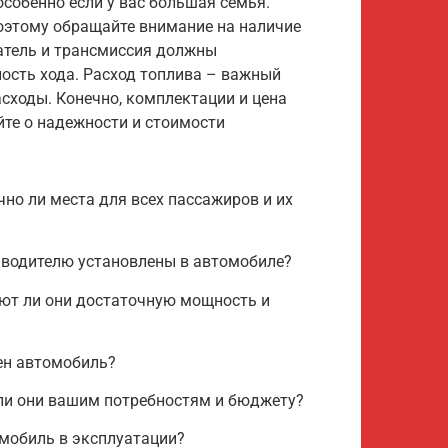
особенно если у вас большая семья.
поэтому обращайте внимание на наличие
атель и трансмиссия должны
ость хода. Расход топлива – важный
сходы. Конечно, комплектации и цена
йте о надежности и стоимости
но ли места для всех пассажиров и их
 водителю установлены в автомобиле?
ают ли они достаточную мощность и
ен автомобиль?
 ли они вашим потребностям и бюджету?
мобиль в эксплуатации?