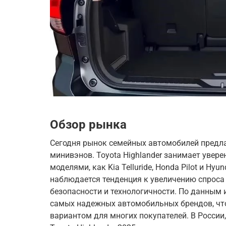
Обзор рынка
Сегодня рынок семейных автомобилей предла
минивэнов. Toyota Highlander занимает увере
моделями, как Kia Telluride, Honda Pilot и Hyu
наблюдается тенденция к увеличению спрос
безопасности и технологичности. По данным и
самых надежных автомобильных брендов, что
вариантом для многих покупателей. В России