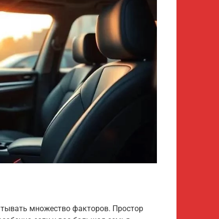
итывать множество факторов. Простор