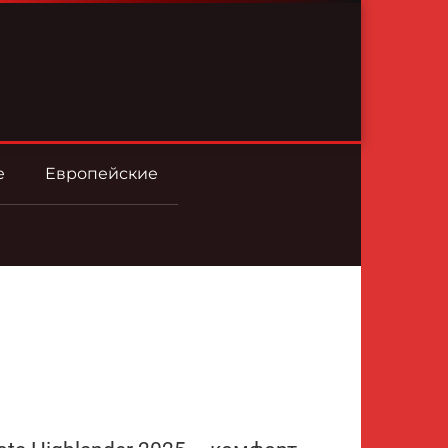
е
Европейские