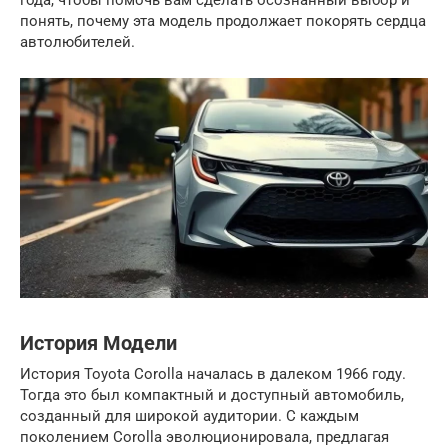
года, чтобы помочь вам сделать осознанный выбор и
понять, почему эта модель продолжает покорять сердца
автолюбителей.
История Модели
История Toyota Corolla началась в далеком 1966 году.
Тогда это был компактный и доступный автомобиль,
созданный для широкой аудитории. С каждым
поколением Corolla эволюционировала, предлагая