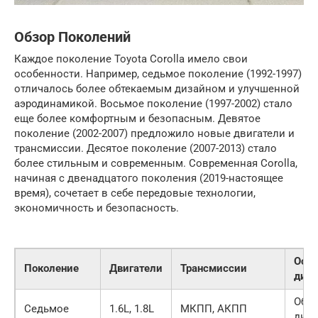
Обзор Поколений
Каждое поколение Toyota Corolla имело свои
особенности. Например, седьмое поколение (1992-1997)
отличалось более обтекаемым дизайном и улучшенной
аэродинамикой. Восьмое поколение (1997-2002) стало
еще более комфортным и безопасным. Девятое
поколение (2002-2007) предложило новые двигатели и
трансмиссии. Десятое поколение (2007-2013) стало
более стильным и современным. Современная Corolla,
начиная с двенадцатого поколения (2019-настоящее
время), сочетает в себе передовые технологии,
экономичность и безопасность.
Особ
Поколение
Двигатели
Трансмиссии
диза
Обт
Седьмое
1.6L, 1.8L
МКПП, АКПП
диз