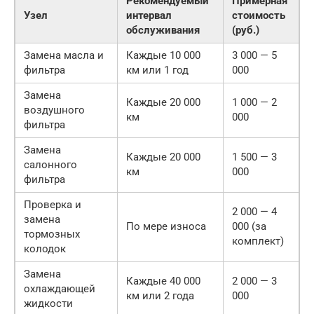
Рекомендуемый
Примерная
Узел
интервал
стоимость
обслуживания
(руб.)
Замена масла и
Каждые 10 000
3 000 — 5
фильтра
км или 1 год
000
Замена
Каждые 20 000
1 000 — 2
воздушного
км
000
фильтра
Замена
Каждые 20 000
1 500 — 3
салонного
км
000
фильтра
Проверка и
2 000 — 4
замена
По мере износа
000 (за
тормозных
комплект)
колодок
Замена
Каждые 40 000
2 000 — 3
охлаждающей
км или 2 года
000
жидкости