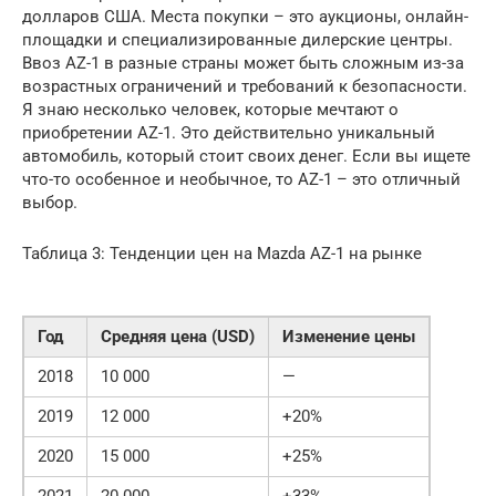
долларов США. Места покупки – это аукционы, онлайн-
площадки и специализированные дилерские центры.
Ввоз AZ-1 в разные страны может быть сложным из-за
возрастных ограничений и требований к безопасности.
Я знаю несколько человек, которые мечтают о
приобретении AZ-1. Это действительно уникальный
автомобиль, который стоит своих денег. Если вы ищете
что-то особенное и необычное, то AZ-1 – это отличный
выбор.
Таблица 3: Тенденции цен на Mazda AZ-1 на рынке
Год
Средняя цена (USD)
Изменение цены
2018
10 000
—
2019
12 000
+20%
2020
15 000
+25%