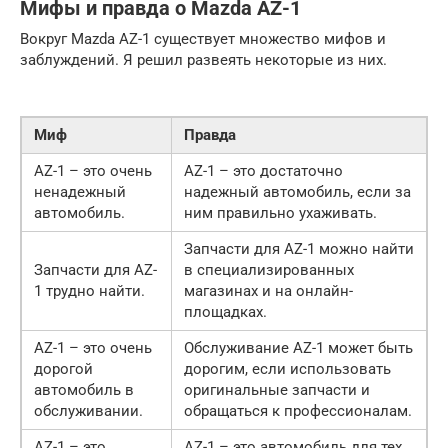
Мифы и правда о Mazda AZ-1
Вокруг Mazda AZ-1 существует множество мифов и
заблуждений. Я решил развеять некоторые из них.
Миф
Правда
AZ-1 – это очень
AZ-1 – это достаточно
ненадежный
надежный автомобиль, если за
автомобиль.
ним правильно ухаживать.
Запчасти для AZ-1 можно найти
Запчасти для AZ-
в специализированных
1 трудно найти.
магазинах и на онлайн-
площадках.
AZ-1 – это очень
Обслуживание AZ-1 может быть
дорогой
дорогим, если использовать
автомобиль в
оригинальные запчасти и
обслуживании.
обращаться к профессионалам.
AZ-1 – это
AZ-1 – это автомобиль для тех,