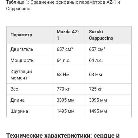
Таблица 1: Сравнение основных параметров AZ-1 и
Cappuccino
Mazda AZ-
Suzuki
Параметр
1
Cappuccino
Двигатель
657 см³
657 см³
Мощность
64 л.с.
64 л.с.
Крутящий
63 Нм
63 Нм
момент
Вес
770 кг
725 кг
Длина
3395 мм
3395 мм
Ширина
1495 мм
1495 мм
Технические характеристики: сердце и