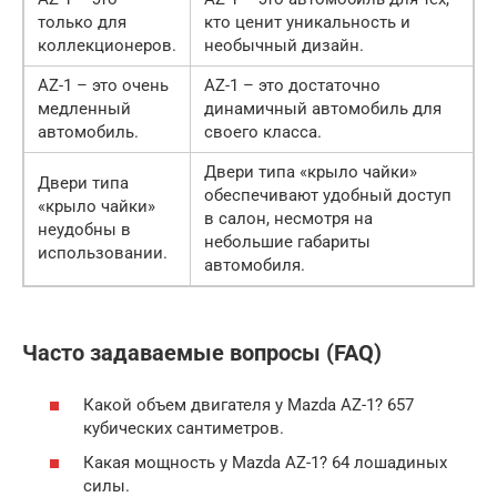
только для
кто ценит уникальность и
коллекционеров.
необычный дизайн.
AZ-1 – это очень
AZ-1 – это достаточно
медленный
динамичный автомобиль для
автомобиль.
своего класса.
Двери типа «крыло чайки»
Двери типа
обеспечивают удобный доступ
«крыло чайки»
в салон, несмотря на
неудобны в
небольшие габариты
использовании.
автомобиля.
Часто задаваемые вопросы (FAQ)
Какой объем двигателя у Mazda AZ-1? 657
кубических сантиметров.
Какая мощность у Mazda AZ-1? 64 лошадиных
силы.