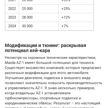
2021
20 000
+33%
2022
25 000
+25%
2023
28 000
+12%
2024
30 000
+7%
Модификации и тюнинг: раскрывая
потенциал кей-кара
Несмотря на скромные технические характеристики,
Mazda AZ-1 имеет большой потенциал для тюнинга.
Существует множество компаний, которые предлагают
различные модификации для этого автомобиля.
Улучшения двигателя, подвески и внешнего вида
позволяют значительно повысить производительность
и управляемость AZ-1. Я знаю несколько примеров,
когда владельцы AZ-1 устанавливали
турбокомпрессоры, спортивные подвески и
аэродинамические обвесы. Результат – это настоящий