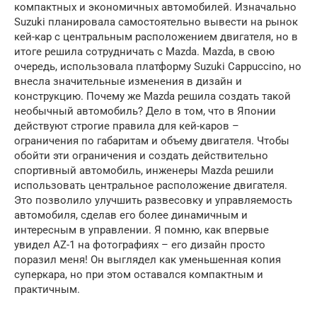
компактных и экономичных автомобилей. Изначально
Suzuki планировала самостоятельно вывести на рынок
кей-кар с центральным расположением двигателя, но в
итоге решила сотрудничать с Mazda. Mazda, в свою
очередь, использовала платформу Suzuki Cappuccino, но
внесла значительные изменения в дизайн и
конструкцию. Почему же Mazda решила создать такой
необычный автомобиль? Дело в том, что в Японии
действуют строгие правила для кей-каров –
ограничения по габаритам и объему двигателя. Чтобы
обойти эти ограничения и создать действительно
спортивный автомобиль, инженеры Mazda решили
использовать центральное расположение двигателя.
Это позволило улучшить развесовку и управляемость
автомобиля, сделав его более динамичным и
интересным в управлении. Я помню, как впервые
увидел AZ-1 на фотографиях – его дизайн просто
поразил меня! Он выглядел как уменьшенная копия
суперкара, но при этом оставался компактным и
практичным.