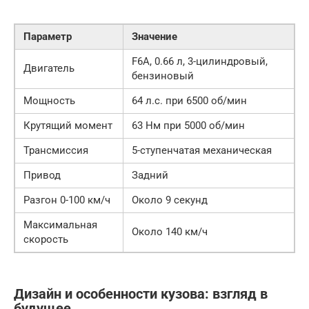
Параметр
Значение
F6A, 0.66 л, 3-цилиндровый,
Двигатель
бензиновый
Мощность
64 л.с. при 6500 об/мин
Крутящий момент
63 Нм при 5000 об/мин
Трансмиссия
5-ступенчатая механическая
Привод
Задний
Разгон 0-100 км/ч
Около 9 секунд
Максимальная
Около 140 км/ч
скорость
Дизайн и особенности кузова: взгляд в
будущее