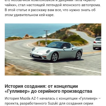
его необычной компоновкой и дверями типа «крыло
чайки», стал настоящей легендой японского автопрома.
В этой статье я расскажу вам все, что нужно знать об
этом удивительном кей-каре.
История создания: от концепции
«Гулливер» до серийного производства
История Mazda AZ-1 началась с концепции «Гулливер» –
проекта, разработанного Suzuki для создания серии