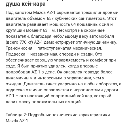
душа кей-кара
Под капотом Mazda AZ-1 скрывается трехцилиндровый
двигатель объемом 657 кубических сантиметров. Этот
двигатель развивает мощность 64 лошадиных сил и
крутящий момент 63 Нм. Несмотря на скромные
показатели, благодаря небольшому весу автомобиля
(всего 770 кг) AZ-1 демонстрирует отличную динамику.
Трансмиссия – пятиступенчатая механическая.
Подвеска – независимая, спереди и сзади. Это
обеспечивает хорошую управляемость и комфорт при
езде. Я был приятно удивлен, когда впервые
попробовал AZ-1 в деле. Он оказался гораздо более
динамичным и интересным в управлении, чем я
ожидал. Двигатель тянет уверенно на любых оборотах, а
подвеска отлично справляется с неровностями дороги.
AZ-1 – это настоящий спортивный кей-кар, который
дарит массу положительных эмоций.
Таблица 2: Подробные технические характеристики
Mazda AZ-1