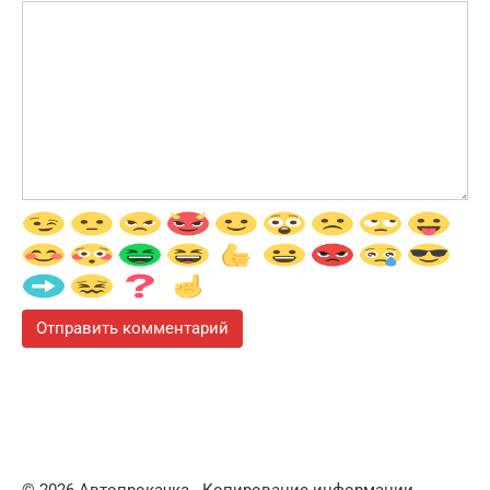
© 2026 Автопрокачка . Копирование информации