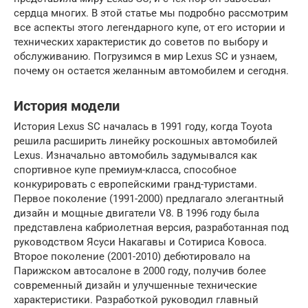
сердца многих. В этой статье мы подробно рассмотрим
все аспекты этого легендарного купе, от его истории и
технических характеристик до советов по выбору и
обслуживанию. Погрузимся в мир Lexus SC и узнаем,
почему он остается желанным автомобилем и сегодня.
История модели
История Lexus SC началась в 1991 году, когда Toyota
решила расширить линейку роскошных автомобилей
Lexus. Изначально автомобиль задумывался как
спортивное купе премиум-класса, способное
конкурировать с европейскими гранд-туристами.
Первое поколение (1991-2000) предлагало элегантный
дизайн и мощные двигатели V8. В 1996 году была
представлена кабриолетная версия, разработанная под
руководством Ясуси Накагавы и Сотириса Ковоса.
Второе поколение (2001-2010) дебютировало на
Парижском автосалоне в 2000 году, получив более
современный дизайн и улучшенные технические
характеристики. Разработкой руководил главный