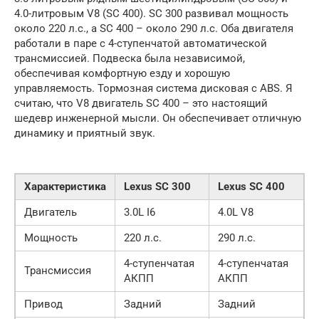
4.0-литровым V8 (SC 400). SC 300 развивал мощность
около 220 л.с., а SC 400 – около 290 л.с. Оба двигателя
работали в паре с 4-ступенчатой автоматической
трансмиссией. Подвеска была независимой,
обеспечивая комфортную езду и хорошую
управляемость. Тормозная система дисковая с ABS. Я
считаю, что V8 двигатель SC 400 – это настоящий
шедевр инженерной мысли. Он обеспечивает отличную
динамику и приятный звук.
Характеристика
Lexus SC 300
Lexus SC 400
Двигатель
3.0L I6
4.0L V8
Мощность
220 л.с.
290 л.с.
4-ступенчатая
4-ступенчатая
Трансмиссия
АКПП
АКПП
Привод
Задний
Задний