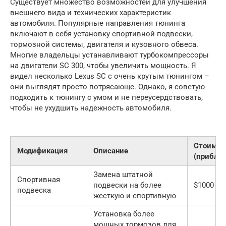
Существует множество возможностей для улучшения
внешнего вида и технических характеристик
автомобиля. Популярные направления тюнинга
включают в себя установку спортивной подвески,
тормозной системы, двигателя и кузовного обвеса.
Многие владельцы устанавливают турбокомпрессоры
на двигатели SC 300, чтобы увеличить мощность. Я
видел несколько Lexus SC с очень крутым тюнингом –
они выглядят просто потрясающе. Однако, я советую
подходить к тюнингу с умом и не переусердствовать,
чтобы не ухудшить надежность автомобиля.
Стоимос
Модификация
Описание
(приблиз
Замена штатной
Спортивная
подвески на более
$1000 — 
подвеска
жесткую и спортивную
Установка более
мощных тормозов для