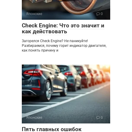
Японские
0
Check Engine: Что это значит и
как действовать
Загорелся Check Engine? Не паникуйте!
Разбираемся, почему горит индикатор двигателя,
как понять причину и
Японские
0
Пять главных ошибок