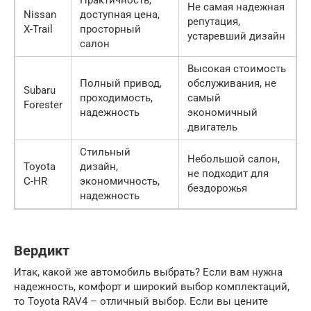
Не самая надежная
Nissan
доступная цена,
репутация,
X-Trail
просторный
устаревший дизайн
салон
Высокая стоимость
Полный привод,
обслуживания, не
Subaru
проходимость,
самый
Forester
надежность
экономичный
двигатель
Стильный
Небольшой салон,
Toyota
дизайн,
не подходит для
C-HR
экономичность,
бездорожья
надежность
Вердикт
Итак, какой же автомобиль выбрать? Если вам нужна
надежность, комфорт и широкий выбор комплектаций,
то Toyota RAV4 – отличный выбор. Если вы цените