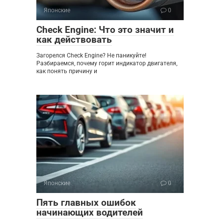
Японские
0
Check Engine: Что это значит и
как действовать
Загорелся Check Engine? Не паникуйте!
Разбираемся, почему горит индикатор двигателя,
как понять причину и
Японские
0
Пять главных ошибок
начинающих водителей