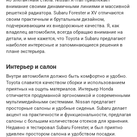
но элегантный стиль. Nissan X-Trail привлекает
внимание своими динамичными линиями и массивной
решеткой радиатора. Subaru Forester и XV отличаются
своим практичным и брутальным дизайном,
подчеркивающим их внедорожные качества. Я, как
владелец автомобиля, всегда обращаю внимание на
детали, и мне кажется, что Toyota и Subaru предлагают
наиболее интересные и запоминающиеся решения в
плане экстерьера.
Интерьер и салон
Внутри автомобиля должно быть комфортно и удобно.
Toyota славится качеством сборки и использованием
приятных на ощупь материалов. Интерьер Honda
отличается продуманной эргономикой и современными
мультимедийными системами. Nissan предлагает
просторные салоны и удобные сиденья. Subaru делает
акцент на практичности и функциональности, предлагая
салоны с большим количеством отсеков для хранения.
Недавно я тестировал Subaru Forester, и был приятно
удивлен простором салона и удобством посадки.