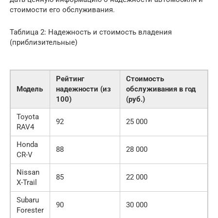
стоимости его обслуживания.
Таблица 2: Надежность и стоимость владения
(приблизительные)
Рейтинг
Стоимость
Модель
надежности (из
обслуживания в год
100)
(руб.)
Toyota
92
25 000
RAV4
Honda
88
28 000
CR-V
Nissan
85
22 000
X-Trail
Subaru
90
30 000
Forester