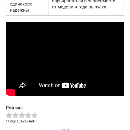
варьироваться в зависимости
одинаково
от модели и года выпуска
надежны
Рейтинг
( Пока оценок нет )