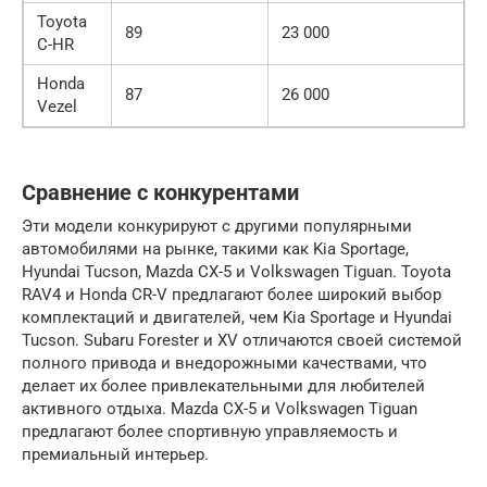
Toyota
89
23 000
C-HR
Honda
87
26 000
Vezel
Сравнение с конкурентами
Эти модели конкурируют с другими популярными
автомобилями на рынке, такими как Kia Sportage,
Hyundai Tucson, Mazda CX-5 и Volkswagen Tiguan. Toyota
RAV4 и Honda CR-V предлагают более широкий выбор
комплектаций и двигателей, чем Kia Sportage и Hyundai
Tucson. Subaru Forester и XV отличаются своей системой
полного привода и внедорожными качествами, что
делает их более привлекательными для любителей
активного отдыха. Mazda CX-5 и Volkswagen Tiguan
предлагают более спортивную управляемость и
премиальный интерьер.