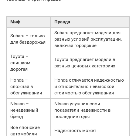
Миф
Правда
Subaru предлагает модели для
Subaru – только
разных условий эксплуатации,
для бездорожья
включая городские
Toyota –
Toyota предлагает модели в
слишком
разных ценовых категориях
дорогая
Honda –
Honda отличается надежностью
сложная в
и относительно невысокой
обслуживании
стоимостью обслуживания
Nissan –
Nissan улучшил свои
ненадежный
показатели надежности в
бренд
последние годы
Все японские
Надежность может
автомобили