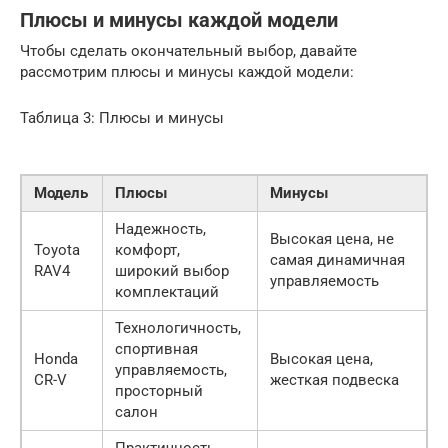
Плюсы и минусы каждой модели
Чтобы сделать окончательный выбор, давайте
рассмотрим плюсы и минусы каждой модели:
Таблица 3: Плюсы и минусы
Модель
Плюсы
Минусы
Надежность,
Высокая цена, не
Toyota
комфорт,
самая динамичная
RAV4
широкий выбор
управляемость
комплектаций
Технологичность,
спортивная
Honda
Высокая цена,
управляемость,
CR-V
жесткая подвеска
просторный
салон
Практичность,