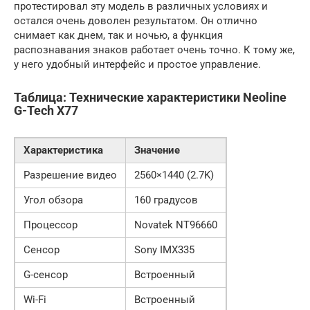
протестировал эту модель в различных условиях и
остался очень доволен результатом. Он отлично
снимает как днем, так и ночью, а функция
распознавания знаков работает очень точно. К тому же,
у него удобный интерфейс и простое управление.
Таблица: Технические характеристики Neoline
G-Tech X77
Характеристика
Значение
Разрешение видео
2560×1440 (2.7K)
Угол обзора
160 градусов
Процессор
Novatek NT96660
Сенсор
Sony IMX335
G-сенсор
Встроенный
Wi-Fi
Встроенный