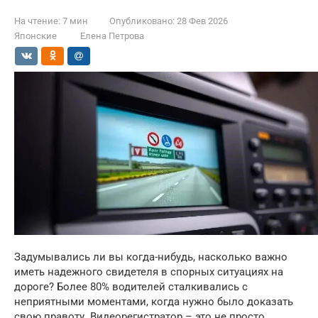
На чтение:
7 мин
Опубликовано:
28 Фев 2026
Японские
Елена Петрова
Задумывались ли вы когда-нибудь, насколько важно
иметь надежного свидетеля в спорных ситуациях на
дороге? Более 80% водителей сталкивались с
неприятными моментами, когда нужно было доказать
свою правоту. Видеорегистратор – это не просто