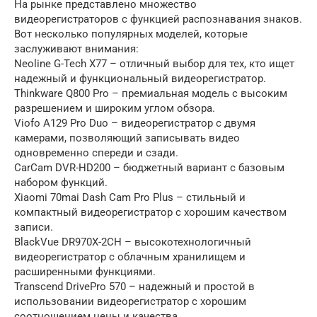
На рынке представлено множество
видеорегистраторов с функцией распознавания знаков.
Вот несколько популярных моделей, которые
заслуживают внимания:
Neoline G-Tech X77 – отличный выбор для тех, кто ищет
надежный и функциональный видеорегистратор.
Thinkware Q800 Pro – премиальная модель с высоким
разрешением и широким углом обзора.
Viofo A129 Pro Duo – видеорегистратор с двумя
камерами, позволяющий записывать видео
одновременно спереди и сзади.
CarCam DVR-HD200 – бюджетный вариант с базовым
набором функций.
Xiaomi 70mai Dash Cam Pro Plus – стильный и
компактный видеорегистратор с хорошим качеством
записи.
BlackVue DR970X-2CH – высокотехнологичный
видеорегистратор с облачным хранилищем и
расширенными функциями.
Transcend DrivePro 570 – надежный и простой в
использовании видеорегистратор с хорошим
соотношением цены и качества.