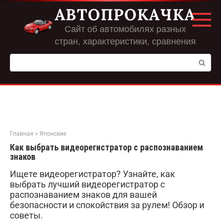
Перейти
АВТОПРОКАЧКА
к
контенту
Сайт об автомобилях разных
стран, характеристики, сравнения
Поиск:
Главная
»
Японские
Как выбрать видеорегистратор с распознаванием
знаков
Ищете видеорегистратор? Узнайте, как
выбрать лучший видеорегистратор с
распознаванием знаков для вашей
безопасности и спокойствия за рулем! Обзор и
советы.