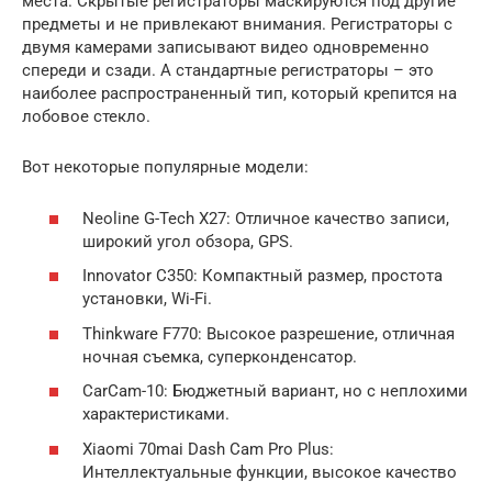
места. Скрытые регистраторы маскируются под другие
предметы и не привлекают внимания. Регистраторы с
двумя камерами записывают видео одновременно
спереди и сзади. А стандартные регистраторы – это
наиболее распространенный тип, который крепится на
лобовое стекло.
Вот некоторые популярные модели:
Neoline G-Tech X27: Отличное качество записи,
широкий угол обзора, GPS.
Innovator C350: Компактный размер, простота
установки, Wi-Fi.
Thinkware F770: Высокое разрешение, отличная
ночная съемка, суперконденсатор.
CarCam-10: Бюджетный вариант, но с неплохими
характеристиками.
Xiaomi 70mai Dash Cam Pro Plus:
Интеллектуальные функции, высокое качество