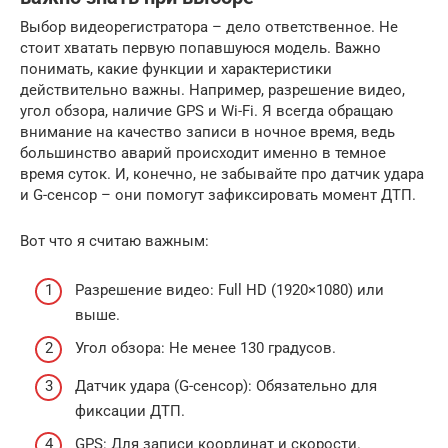
Выбор видеорегистратора – дело ответственное. Не
стоит хватать первую попавшуюся модель. Важно
понимать, какие функции и характеристики
действительно важны. Например, разрешение видео,
угол обзора, наличие GPS и Wi-Fi. Я всегда обращаю
внимание на качество записи в ночное время, ведь
большинство аварий происходит именно в темное
время суток. И, конечно, не забывайте про датчик удара
и G-сенсор – они помогут зафиксировать момент ДТП.
Вот что я считаю важным:
Разрешение видео: Full HD (1920×1080) или
выше.
Угол обзора: Не менее 130 градусов.
Датчик удара (G-сенсор): Обязательно для
фиксации ДТП.
GPS: Для записи координат и скорости.