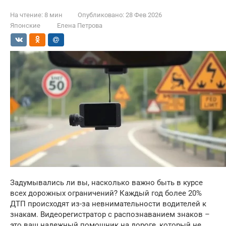
На чтение:
8 мин
Опубликовано:
28 Фев 2026
Японские
Елена Петрова
Задумывались ли вы, насколько важно быть в курсе
всех дорожных ограничений? Каждый год более 20%
ДТП происходят из-за невнимательности водителей к
знакам. Видеорегистратор с распознаванием знаков –
это ваш надежный помощник на дороге, который не