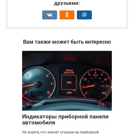
друзьями:
Вам также может быть интересно
Японские
0
Индикаторы приборной панели
автомобиля
Не знаете, что значат огоньки на приборной