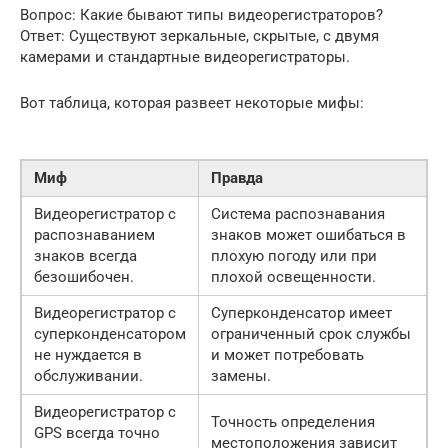
Вопрос: Какие бывают типы видеорегистраторов?
Ответ: Существуют зеркальные, скрытые, с двумя
камерами и стандартные видеорегистраторы.
Вот таблица, которая развеет некоторые мифы:
Миф
Правда
Видеорегистратор с
Система распознавания
распознаванием
знаков может ошибаться в
знаков всегда
плохую погоду или при
безошибочен.
плохой освещенности.
Видеорегистратор с
Суперконденсатор имеет
суперконденсатором
ограниченный срок службы
не нуждается в
и может потребовать
обслуживании.
замены.
Видеорегистратор с
Точность определения
GPS всегда точно
местоположения зависит