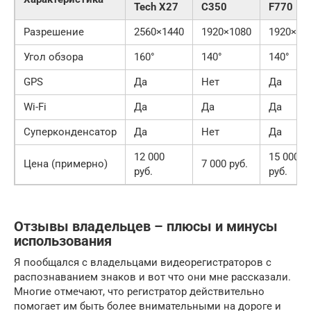
Tech X27
C350
F770
Разрешение
2560×1440
1920×1080
1920×10
Угол обзора
160°
140°
140°
GPS
Да
Нет
Да
Wi-Fi
Да
Да
Да
Суперконденсатор
Да
Нет
Да
12 000
15 000
Цена (примерно)
7 000 руб.
руб.
руб.
Отзывы владельцев – плюсы и минусы
использования
Я пообщался с владельцами видеорегистраторов с
распознаванием знаков и вот что они мне рассказали.
Многие отмечают, что регистратор действительно
помогает им быть более внимательными на дороге и