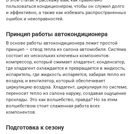
В этой статье я расскажу вам, как правильно
пользоваться кондиционером, чтобы он служил долго
и эффективно, а также как избежать распространенных
ошибок и неисправностей.
Принцип работы автокондиционера
В основе работы автокондиционера лежит простой
принцип – отвод тепла из салона автомобиля. Система
состоит из нескольких ключевых компонентов:
компрессор, который сжимает хладагент; конденсатор,
где хладагент охлаждается и превращается в жидкость;
испаритель, где жидкость испаряется, забирая тепло из
воздуха; и вентилятор, который обеспечивает
циркуляцию воздуха. Хладагент, циркулируя по системе,
переносит тепло из салона наружу, создавая ощущение
прохлады. Это как волшебство, правда? Но за этим
волшебством стоит слаженная работа всех
компонентов.
Подготовка к сезону