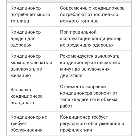
Кондиционер
Современные кондиционеры
потребляет много
потребляют относительно
топлива
немного топлива
Кондиционер
При правильной
вреден для
эксплуатации кондиционер
здоровья
не вреден для здоровья
Кондиционер
Рекомендуется выключать
можно включать и
кондиционер за несколько
выключать по
минут до выключения
желанию
двигателя
Стоимость заправки
Заправка
кондиционера зависит от
кондиционера –
типа хладагента и объема
это дорого
работ
Кондиционер не
Кондиционер требует
требует
регулярного обслуживания и
обслуживания
профилактики