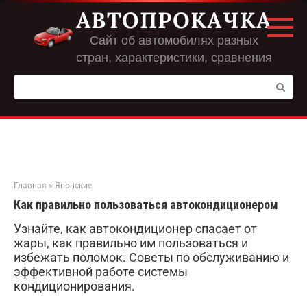
Перейти
АВТОПРОКАЧКА
к
контенту
Сайт об автомобилях разных
стран, характеристики, сравнения
Поиск:
Главная
»
Японские
Как правильно пользоваться автокондиционером
Узнайте, как автокондиционер спасает от
жары, как правильно им пользоваться и
избежать поломок. Советы по обслуживанию и
эффективной работе системы
кондиционирования.