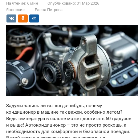
На чтение:
6 мин
Опубликовано:
01 Мар 2026
Японские
Елена Петрова
Задумывались ли вы когда-нибудь, почему
кондиционер в машине так важен, особенно летом?
Ведь температура в салоне может достигать 50 градусов
и выше! Автокондиционер – это не просто роскошь, а
необходимость для комфортной и безопасной поездки.