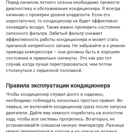
Перед началом летнего сезона необходимо провести
диагностику и обслуживание кондиционера. Я всегда
начинаю с проверки уровня хладагента. Если его
недостаточно, то кондиционер не будет эффективно
охлаждать воздух. Также важно проверить состояние
салонного фильтра. Забитый фильтр снижает
эффективность работы кондиционера и может стать
причиной неприятного запаха. Не забывайте и о ремнях
привода компрессора – они должны быть в хорошем
состоянии и правильно натянуты. Это как раз тот
случай, когда лучше перестраховаться, чем потом
столкнуться с серьезной поломкой.
Правила эксплуатации кондиционера
Чтобы кондиционер служил долго и надежно,
необходимо соблюдать несколько простых правил. Во-
первых, не включайте кондиционер сразу после запуска
двигателя. Дайте ему немного поработать на холостом
ходу, чтобы все системы прогрелись. Во-вторых, не
устанавливайте слишком низкую температуру. Разница
между температурой в салоне и на улице не должна