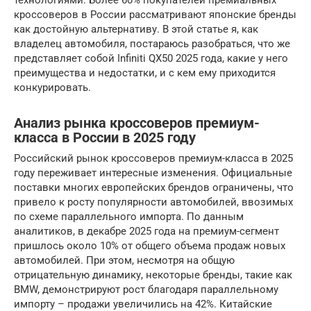
технологиями. Более 60% покупателей премиальных
кроссоверов в России рассматривают японские бренды
как достойную альтернативу. В этой статье я, как
владелец автомобиля, постараюсь разобраться, что же
представляет собой Infiniti QX50 2025 года, какие у него
преимущества и недостатки, и с кем ему приходится
конкурировать.
Анализ рынка кроссоверов премиум-
класса в России в 2025 году
Российский рынок кроссоверов премиум-класса в 2025
году переживает интересные изменения. Официальные
поставки многих европейских брендов ограничены, что
привело к росту популярности автомобилей, ввозимых
по схеме параллельного импорта. По данным
аналитиков, в декабре 2025 года на премиум-сегмент
пришлось около 10% от общего объема продаж новых
автомобилей. При этом, несмотря на общую
отрицательную динамику, некоторые бренды, такие как
BMW, демонстрируют рост благодаря параллельному
импорту – продажи увеличились на 42%. Китайские