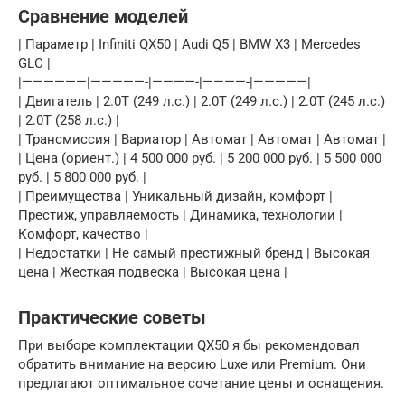
Сравнение моделей
| Параметр | Infiniti QX50 | Audi Q5 | BMW X3 | Mercedes
GLC |
|——————|—————-|————-|————-|—————|
| Двигатель | 2.0T (249 л.с.) | 2.0T (249 л.с.) | 2.0T (245 л.с.)
| 2.0T (258 л.с.) |
| Трансмиссия | Вариатор | Автомат | Автомат | Автомат |
| Цена (ориент.) | 4 500 000 руб. | 5 200 000 руб. | 5 500 000
руб. | 5 800 000 руб. |
| Преимущества | Уникальный дизайн, комфорт |
Престиж, управляемость | Динамика, технологии |
Комфорт, качество |
| Недостатки | Не самый престижный бренд | Высокая
цена | Жесткая подвеска | Высокая цена |
Практические советы
При выборе комплектации QX50 я бы рекомендовал
обратить внимание на версию Luxe или Premium. Они
предлагают оптимальное сочетание цены и оснащения.