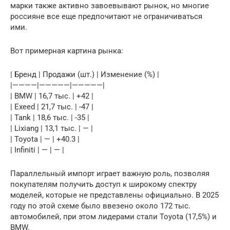
марки также активно завоевывают рынок, но многие
россияне все еще предпочитают не ограничиваться
ими.
Вот примерная картина рынка:
| Бренд | Продажи (шт.) | Изменение (%) |
|————|—————|—————|
| BMW | 16,7 тыс. | +42 |
| Exeed | 21,7 тыс. | -47 |
| Tank | 18,6 тыс. | -35 |
| Lixiang | 13,1 тыс. | — |
| Toyota | — | +40.3 |
| Infiniti | — | — |
Параллельный импорт играет важную роль, позволяя
покупателям получить доступ к широкому спектру
моделей, которые не представлены официально. В 2025
году по этой схеме было ввезено около 172 тыс.
автомобилей, при этом лидерами стали Toyota (17,5%) и
BMW.