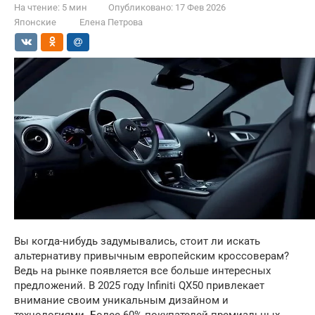
На чтение:
5 мин
Опубликовано:
17 Фев 2026
Японские
Елена Петрова
Вы когда-нибудь задумывались, стоит ли искать
альтернативу привычным европейским кроссоверам?
Ведь на рынке появляется все больше интересных
предложений. В 2025 году Infiniti QX50 привлекает
внимание своим уникальным дизайном и