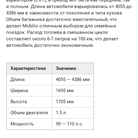
вариатором (CVT), а привод мог быть как передним, так
и полным. Длина автомобиля варьировалась от 4055 до
4386 мм в зависимости от поколения и типа кузова.
Объем багажника достаточно вместительный, что
делает Mobilio отличным выбором для семейных
поездок. Расход топлива в смешанном цикле
составляет около 6-7 литров на 100 км, что делает
автомобиль достаточно экономичным.
Характеристика
Значение
Длина
4055 — 4386 мм
Ширина
1695 мм
Высота
1705 мм
Объем двигателя
1.5 л
Мощность
90 — 110 л.с.