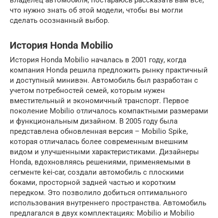
владелец автомобиля, постараюсь рассказать вам все,
что нужно знать об этой модели, чтобы вы могли
сделать осознанный выбор.
История Honda Mobilio
История Honda Mobilio началась в 2001 году, когда
компания Honda решила предложить рынку практичный
и доступный минивэн. Автомобиль был разработан с
учетом потребностей семей, которым нужен
вместительный и экономичный транспорт. Первое
поколение Mobilio отличалось компактными размерами
и функциональным дизайном. В 2005 году была
представлена обновленная версия – Mobilio Spike,
которая отличалась более современным внешним
видом и улучшенными характеристиками. Дизайнеры
Honda, вдохновляясь решениями, применяемыми в
сегменте kei-car, создали автомобиль с плоскими
боками, просторной задней частью и коротким
передком. Это позволило добиться оптимального
использования внутреннего пространства. Автомобиль
предлагался в двух комплектациях: Mobilio и Mobilio