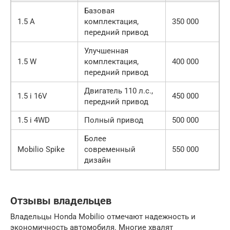
Базовая
1.5 A
комплектация,
350 000
передний привод
Улучшенная
1.5 W
комплектация,
400 000
передний привод
Двигатель 110 л.с.,
1.5 i 16V
450 000
передний привод
1.5 i 4WD
Полный привод
500 000
Более
Mobilio Spike
современный
550 000
дизайн
Отзывы владельцев
Владельцы Honda Mobilio отмечают надежность и
экономичность автомобиля. Многие хвалят