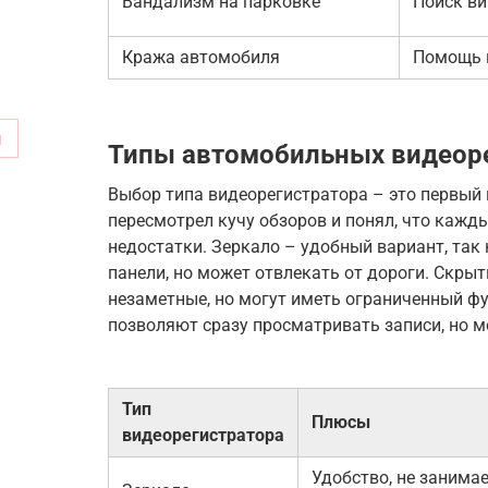
Вандализм на парковке
Поиск в
Кража автомобиля
Помощь 
м
Типы автомобильных видеор
Выбор типа видеорегистратора – это первый 
пересмотрел кучу обзоров и понял, что кажд
недостатки. Зеркало – удобный вариант, так
панели, но может отвлекать от дороги. Скры
незаметные, но могут иметь ограниченный ф
позволяют сразу просматривать записи, но м
Тип
Плюсы
видеорегистратора
Удобство, не занима