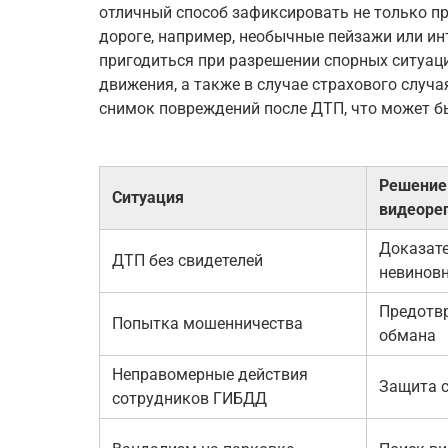
отличный способ зафиксировать не только п
дороге, например, необычные пейзажи или ин
пригодиться при разрешении спорных ситуац
движения, а также в случае страхового случа
снимок повреждений после ДТП, что может б
Решение
Ситуация
видеоре
Доказат
ДТП без свидетелей
невинов
Предотв
Попытка мошенничества
обмана
Неправомерные действия
Защита с
сотрудников ГИБДД