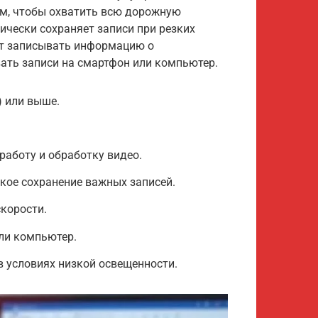
м, чтобы охватить всю дорожную
ически сохраняет записи при резких
ет записывать информацию о
вать записи на смартфон или компьютер.
) или выше.
работу и обработку видео.
ское сохранение важных записей.
корости.
или компьютер.
в условиях низкой освещенности.