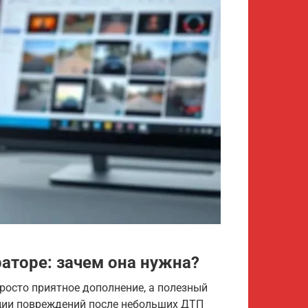
аторе: зачем она нужна?
просто приятное дополнение, а полезный
ации повреждений после небольших ДТП