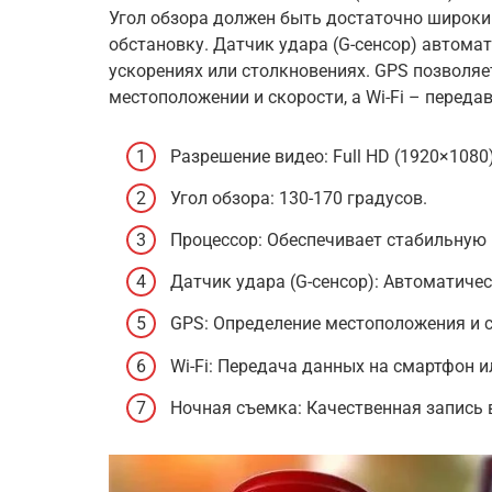
Угол обзора должен быть достаточно широки
обстановку. Датчик удара (G-сенсор) автомат
ускорениях или столкновениях. GPS позволя
местоположении и скорости, а Wi-Fi – переда
Разрешение видео: Full HD (1920×1080
Угол обзора: 130-170 градусов.
Процессор: Обеспечивает стабильную 
Датчик удара (G-сенсор): Автоматиче
GPS: Определение местоположения и с
Wi-Fi: Передача данных на смартфон 
Ночная съемка: Качественная запись 