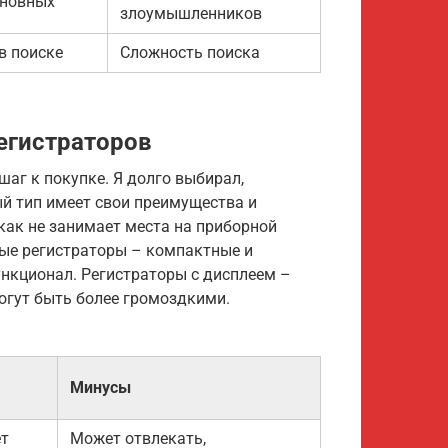
иновных
злоумышленников
в поиске
Сложность поиска
егистраторов
шаг к покупке. Я долго выбирал,
ый тип имеет свои преимущества и
 как не занимает места на приборной
тые регистраторы – компактные и
ункционал. Регистраторы с дисплеем –
огут быть более громоздкими.
Минусы
ет
Может отвлекать,