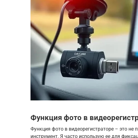
Функция фото в видеорегистр
Функция фото в видеорегистраторе – это не 
инструмент. Я часто использую ее для фикс