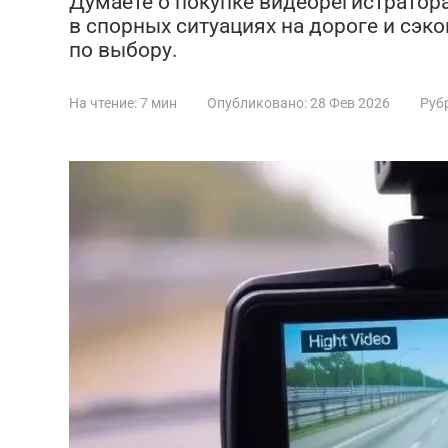
Думаете о покупке видеорегистратора
в спорных ситуациях на дороге и сэк
по выбору.
На чтение:
7 мин
Опубликовано:
28 Фев 2026
Руб