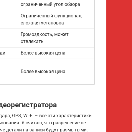
ограниченный угол обзора
Ограниченный функционал,
сложная установка
Громоздкость, может
отвлекать
ади
Более высокая цена
Более высокая цена
деорегистратора
дара, GPS, Wi-Fi – все эти характеристики
зования. Я считаю, что разрешение не
аче детали на записи будут размытыми.