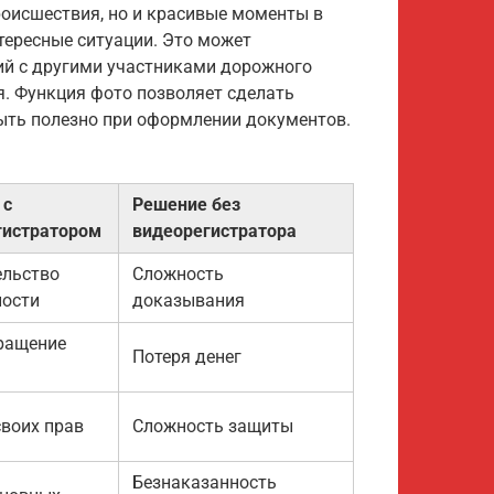
роисшествия, но и красивые моменты в
тересные ситуации. Это может
ий с другими участниками дорожного
я. Функция фото позволяет сделать
ыть полезно при оформлении документов.
 с
Решение без
гистратором
видеорегистратора
ельство
Сложность
ности
доказывания
ращение
Потеря денег
воих прав
Сложность защиты
Безнаказанность