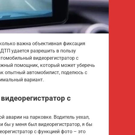
сколько важна объективная фиксация
% ДТП удается разрешить в пользу
втомобильный видеорегистратор с
дежный помощник, который может уберечь
как опытный автомобилист, поделюсь с
тимальный вариант.
видеорегистратор с
й аварии на парковке. Водитель уехал,
 бы у меня был видеорегистратор, я бы
еорегистратор с функцией фото – это