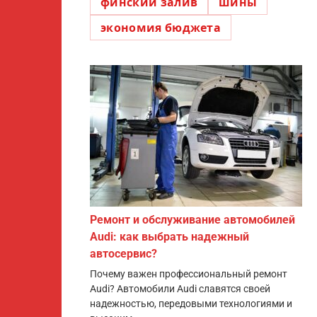
финский залив
шины
экономия бюджета
Ремонт и обслуживание автомобилей
Audi: как выбрать надежный
автосервис?
Почему важен профессиональный ремонт
Audi? Автомобили Audi славятся своей
надежностью, передовыми технологиями и