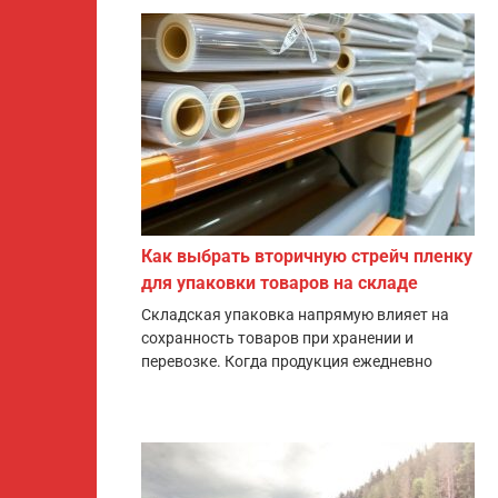
Как выбрать вторичную стрейч пленку
для упаковки товаров на складе
Складская упаковка напрямую влияет на
сохранность товаров при хранении и
перевозке. Когда продукция ежедневно