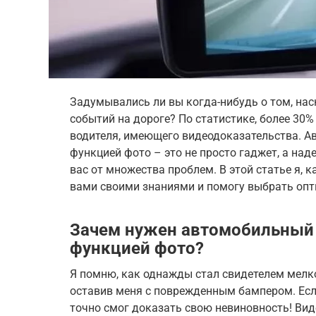
Задумывались ли вы когда-нибудь о том, на
событий на дороге? По статистике, более 30
водителя, имеющего видеодоказательства. А
функцией фото – это не просто гаджет, а на
вас от множества проблем. В этой статье я, 
вами своими знаниями и помогу выбрать оп
Зачем нужен автомобильный 
функцией фото?
Я помню, как однажды стал свидетелем мелко
оставив меня с поврежденным бампером. Если
точно смог доказать свою невиновность! Вид