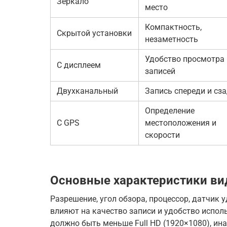
Зеркало
место
Компактность,
Скрытой установки
незаметность
Удобство просмотра
С дисплеем
записей
Двухканальный
Запись спереди и сз
Определение
С GPS
местоположения и
скорости
Основные характеристики ви
Разрешение, угол обзора, процессор, датчик у
влияют на качество записи и удобство исполь
должно быть меньше Full HD (1920×1080), ин