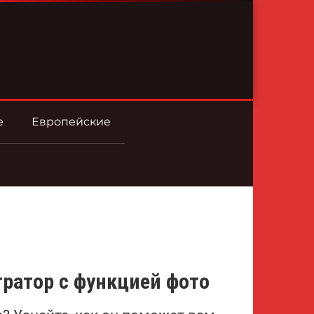
е
Европейские
ратор с функцией фото