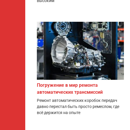
высоким
Погружение в мир ремонта
автоматических трансмиссий
Ремонт автоматических коробок передач
давно перестал быть просто ремеслом, где
всё держится на опыте