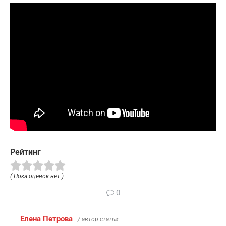
Рейтинг
( Пока оценок нет )
0
Елена Петрова
/ автор статьи