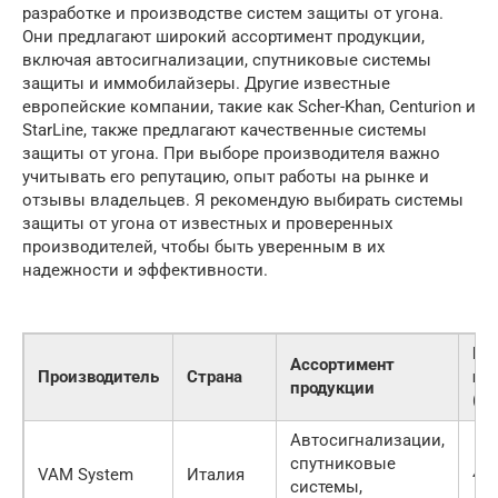
разработке и производстве систем защиты от угона.
Они предлагают широкий ассортимент продукции,
включая автосигнализации, спутниковые системы
защиты и иммобилайзеры. Другие известные
европейские компании, такие как Scher-Khan, Centurion и
StarLine, также предлагают качественные системы
защиты от угона. При выборе производителя важно
учитывать его репутацию, опыт работы на рынке и
отзывы владельцев. Я рекомендую выбирать системы
защиты от угона от известных и проверенных
производителей, чтобы быть уверенным в их
надежности и эффективности.
Ре
Ассортимент
Производитель
Страна
на
продукции
(1-
Автосигнализации,
спутниковые
VAM System
Италия
4.5
системы,