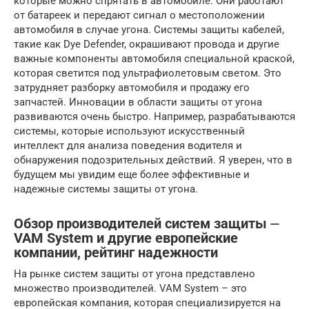
которые можно спрятать в автомобиле. Они работают
от батареек и передают сигнал о местоположении
автомобиля в случае угона. Системы защиты кабелей,
такие как Dye Defender, окрашивают провода и другие
важные компоненты автомобиля специальной краской,
которая светится под ультрафиолетовым светом. Это
затрудняет разборку автомобиля и продажу его
запчастей. Инновации в области защиты от угона
развиваются очень быстро. Например, разрабатываются
системы, которые используют искусственный
интеллект для анализа поведения водителя и
обнаружения подозрительных действий. Я уверен, что в
будущем мы увидим еще более эффективные и
надежные системы защиты от угона.
Обзор производителей систем защиты ⏤
VAM System и другие европейские
компании, рейтинг надежности
На рынке систем защиты от угона представлено
множество производителей. VAM System – это
европейская компания, которая специализируется на