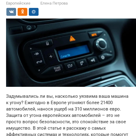
Европейские
Елена Петрова
Задумывались ли вы, насколько уязвима ваша машина
к угону? Ежегодно в Европе угоняют более 21400
автомобилей, нанося ущерб на 310 миллионов евро.
Защита от угона европейских автомобилей – это не
просто вопрос безопасности, это спокойствие за свое
имущество. В этой статье я расскажу о самых
эффективных системах и технологиях, которые помогут