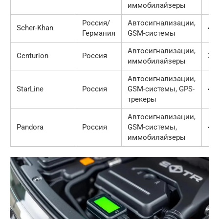
иммобилайзеры
Россия/
Автосигнализации,
Scher-Khan
4.0
Германия
GSM-системы
Автосигнализации,
Centurion
Россия
3.5
иммобилайзеры
Автосигнализации,
StarLine
Россия
GSM-системы, GPS-
4.2
трекеры
Автосигнализации,
Pandora
Россия
GSM-системы,
4.7
иммобилайзеры