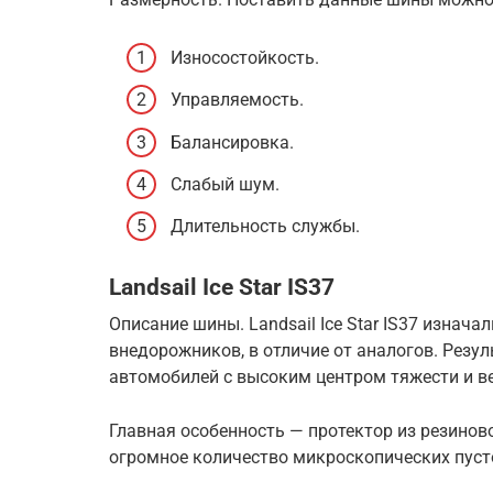
Износостойкость.
Управляемость.
Балансировка.
Слабый шум.
Длительность службы.
Landsail Ice Star IS37
Описание шины. Landsail Ice Star IS37 изнач
внедорожников, в отличие от аналогов. Резу
автомобилей с высоким центром тяжести и в
Главная особенность — протектор из резиново
огромное количество микроскопических пуст