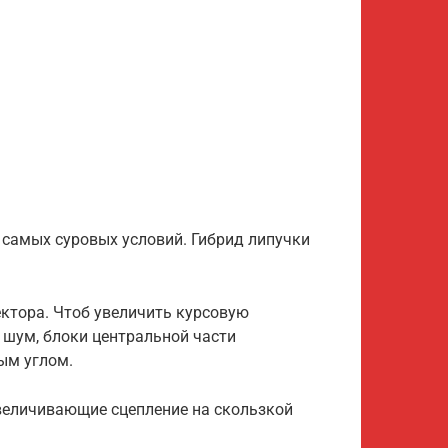
самых суровых условий. Гибрид липучки
ктора. Чтоб увеличить курсовую
 шум, блоки центральной части
ым углом.
величивающие сцепление на скользкой