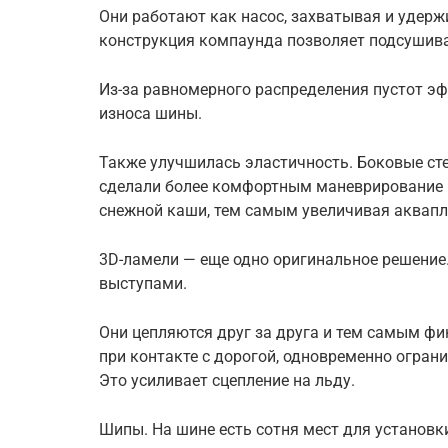
Они работают как насос, захватывая и удерж
конструкция компаунда позволяет подсушива
Из-за равномерного распределения пустот эф
износа шины.
Также улучшилась эластичность. Боковые сте
сделали более комфортным маневрирование н
снежной каши, тем самым увеличивая аквап
3D-ламели — еще одно оригинальное решение
выступами.
Они цепляются друг за друга и тем самым ф
при контакте с дорогой, одновременно огран
Это усиливает сцепление на льду.
Шипы. На шине есть сотня мест для установк