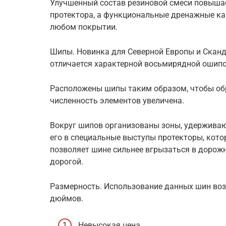
Улучшенный состав резиновой смеси повышае
протектора, а функциональные дренажные ка
любом покрытии.
Шипы. Новинка для Северной Европы и Сканди
отличается характерной восьмирядной ошипо
Расположены шипы таким образом, чтобы об
численность элементов увеличена.
Вокруг шипов организованы зоны, удержива
его в специальные выступы протекторы, кот
позволяет шине сильнее вгрызаться в дорожн
дорогой.
Размерность. Использование данных шин воз
дюймов.
Невысокая цена.