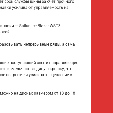
т срок службы шины за счет прочного
навки усиливают управляемость на
навии — Sailun Ice Blazer WST3
вкой.
разовывать непрерывные ряды, а сама
ющие поступающий снег и направляющие
орые измельчают ледяную крошку, что
ое покрытие и усиливать сцепление с
можно на дисках размером от 13 до 18