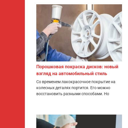
Порошковая покраска дисков: новый
взгляд на автомобильный стиль
Со временем лакокрасочное покрытие на
колесных деталях портится. Его можно
восстановить разными способами. Но