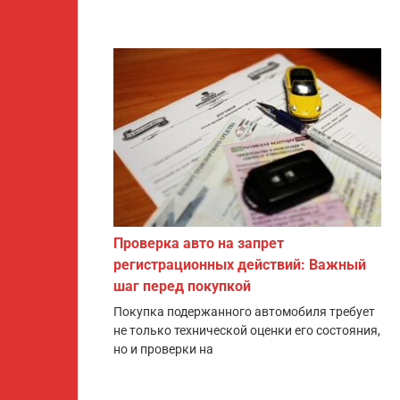
Проверка авто на запрет
регистрационных действий: Важный
шаг перед покупкой
Покупка подержанного автомобиля требует
не только технической оценки его состояния,
но и проверки на