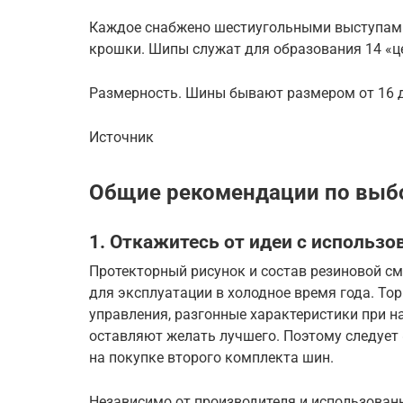
Каждое снабжено шестиугольными выступами
крошки. Шипы служат для образования 14 «ц
Размерность. Шины бывают размером от 16 
Источник
Общие рекомендации по выб
1. Откажитесь от идеи с использ
Протекторный рисунок и состав резиновой с
для эксплуатации в холодное время года. То
управления, разгонные характеристики при н
оставляют желать лучшего. Поэтому следует
на покупке второго комплекта шин.
Независимо от производителя и использован