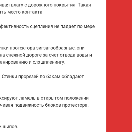
ивая влагу с дорожного покрытия. Такая
ть место контакта.
фективность сцепления не падает по мере
нки протектора зигзагообразные, они
а снежной дороге за счет отвода воды и
ланированию и слэшпленингу.
. Стенки прорезей по бакам обладают
иксируют ламель в открытом положении
ичивая подвижность блоков протектора.
и шипов.