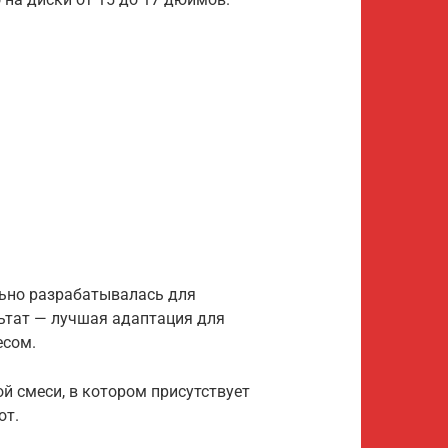
ально разрабатывалась для
льтат — лучшая адаптация для
есом.
й смеси, в котором присутствует
от.