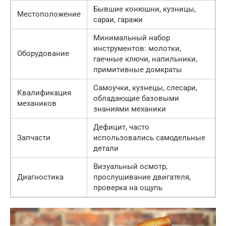
Бывшие конюшни, кузницы,
Местоположение
сараи, гаражи
Минимальный набор
инструментов: молотки,
Оборудование
гаечные ключи, напильники,
примитивные домкраты
Самоучки, кузнецы, слесари,
Квалификация
обладающие базовыми
механиков
знаниями механики
Дефицит, часто
Запчасти
использовались самодельные
детали
Визуальный осмотр,
Диагностика
прослушивание двигателя,
проверка на ощупь