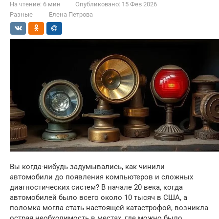
На чтение:
6 мин
Опубликовано:
15 Фев 2026
Разные
Елена Петрова
Вы когда-нибудь задумывались, как чинили
автомобили до появления компьютеров и сложных
диагностических систем? В начале 20 века, когда
автомобилей было всего около 10 тысяч в США, а
поломка могла стать настоящей катастрофой, возникла
острая необходимость в местах, где можно было