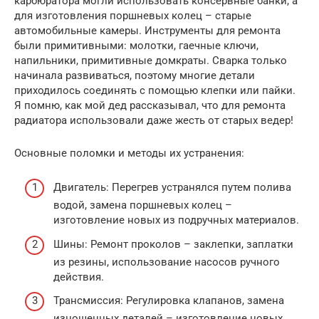
карбюратора могли использовать консервные банки, а
для изготовления поршневых колец – старые
автомобильные камеры. Инструменты для ремонта
были примитивными: молотки, гаечные ключи,
напильники, примитивные домкраты. Сварка только
начинала развиваться, поэтому многие детали
приходилось соединять с помощью клепки или пайки.
Я помню, как мой дед рассказывал, что для ремонта
радиатора использовали даже жесть от старых ведер!
Основные поломки и методы их устранения:
Двигатель: Перегрев устранялся путем полива
водой, замена поршневых колец –
изготовление новых из подручных материалов.
Шины: Ремонт проколов – заклепки, заплатки
из резины, использование насосов ручного
действия.
Трансмиссия: Регулировка клапанов, замена
изношенных деталей – изготовление новых.