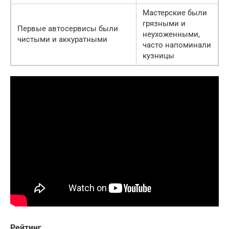
Мастерские были
грязными и
Первые автосервисы были
неухоженными,
чистыми и аккуратными
часто напоминали
кузницы
Рейтинг