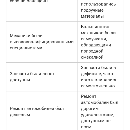
хорошо оснащены
использовались
подручные
материалы
Большинство
механиков были
Механики были
самоучками,
высококвалифицированными
обладающими
специалистами
природной
смекалкой
Запчасти были в
Запчасти были легко
дефиците, часто
доступны
изготавливались
самостоятельно
Ремонт
автомобилей был
Ремонт автомобилей был
дорогим
дешевым
удовольствием,
доступным не
всем