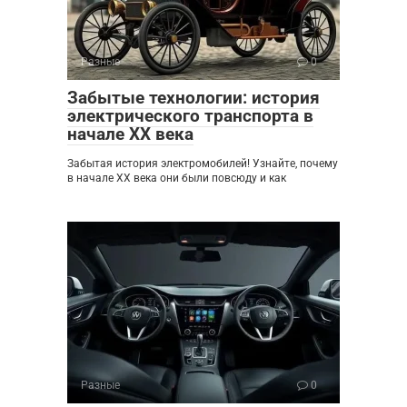
Разные
0
Забытые технологии: история
электрического транспорта в
начале XX века
Забытая история электромобилей! Узнайте, почему
в начале XX века они были повсюду и как
Разные
0