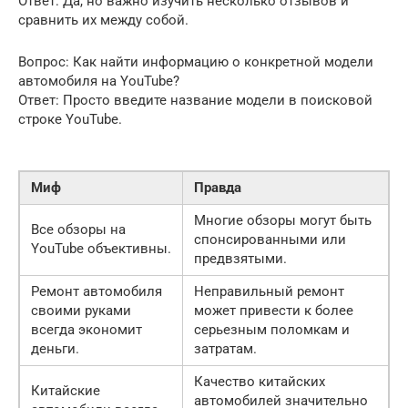
Ответ: Да, но важно изучить несколько отзывов и
сравнить их между собой.
Вопрос: Как найти информацию о конкретной модели
автомобиля на YouTube?
Ответ: Просто введите название модели в поисковой
строке YouTube.
Миф
Правда
Многие обзоры могут быть
Все обзоры на
спонсированными или
YouTube объективны.
предвзятыми.
Ремонт автомобиля
Неправильный ремонт
своими руками
может привести к более
всегда экономит
серьезным поломкам и
деньги.
затратам.
Качество китайских
Китайские
автомобилей значительно