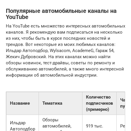
Популярные автомобильные каналы на
YouTube
На YouTube есть множество интересных автомобильных
каналов. Я рекомендую вам подписаться на несколько
из них, чтобы быть в курсе последних новостей и
трендов. Вот некоторые из моих любимых каналов:
Ильдар Автоподбор, Wylsacom, AcademeG, Гараж 54,
Жекич Дубровский. На этих каналах можно найти
обзоры новинок, тест-драйвы, советы по ремонту и
обслуживанию автомобилей, а также много интересной
информации об автомобильной индустрии.
Количество
Част
Название
Тематика
подписчиков
публ
(примерно)
Обзоры
Ильдар
автомобилей,
919 тыс.
Регу
Автоподбор