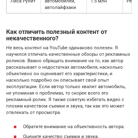
Лиса Рулит
автомобилей,
1.5 млн
Регу
автолайфхаки
Как отличить полезный контент от
некачественного?
Не весь контент на YouTube одинаково полезен. Я
научился отличать качественные обзоры от рекламных
роликов. Важно обращать внимание на то, как автор
рассказывает о недостатках автомобиля, насколько
объективно он оценивает его характеристики, и
насколько подробно он описывает свой опыт
эксплуатации. Если автор только хвалит автомобиль,
не упоминая о проблемах, то скорее всего это
рекламный ролик. Я также советую избегать видео с
плохим качеством съемки и звука, так как это может
отвлекать от просмотра.
Обратите внимание на объективность автора.
Оцените качество съемки и звука.