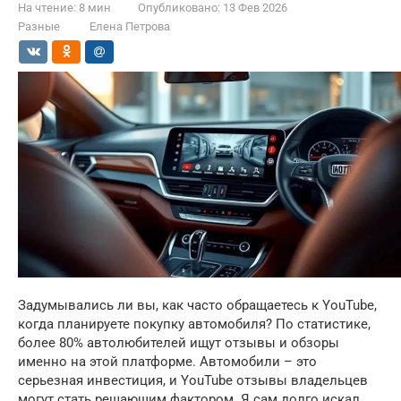
На чтение:
8 мин
Опубликовано:
13 Фев 2026
Разные
Елена Петрова
Задумывались ли вы, как часто обращаетесь к YouTube,
когда планируете покупку автомобиля? По статистике,
более 80% автолюбителей ищут отзывы и обзоры
именно на этой платформе. Автомобили – это
серьезная инвестиция, и YouTube отзывы владельцев
могут стать решающим фактором. Я сам долго искал