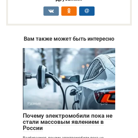
Вам также может быть интересно
Разные
0
Почему электромобили пока не
стали массовым явлением в
России
Разбираемся, почему электромобили пока не