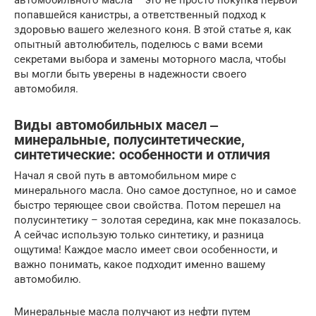
автомобильного масла – это не просто покупка первой
попавшейся канистры, а ответственный подход к
здоровью вашего железного коня. В этой статье я, как
опытный автолюбитель, поделюсь с вами всеми
секретами выбора и замены моторного масла, чтобы
вы могли быть уверены в надежности своего
автомобиля.
Виды автомобильных масел ‒
минеральные, полусинтетические,
синтетические: особенности и отличия
Начал я свой путь в автомобильном мире с
минерального масла. Оно самое доступное, но и самое
быстро теряющее свои свойства. Потом перешел на
полусинтетику – золотая середина, как мне показалось.
А сейчас использую только синтетику, и разница
ощутима! Каждое масло имеет свои особенности, и
важно понимать, какое подходит именно вашему
автомобилю.
Минеральные масла получают из нефти путем