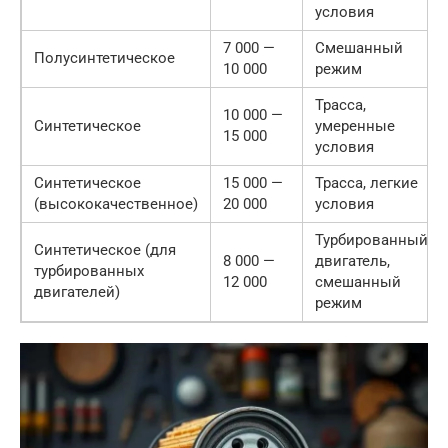
условия
7 000 —
Смешанный
Полусинтетическое
10 000
режим
Трасса,
10 000 —
Синтетическое
умеренные
15 000
условия
Синтетическое
15 000 —
Трасса, легкие
(высококачественное)
20 000
условия
Турбированный
Синтетическое (для
8 000 —
двигатель,
турбированных
12 000
смешанный
двигателей)
режим