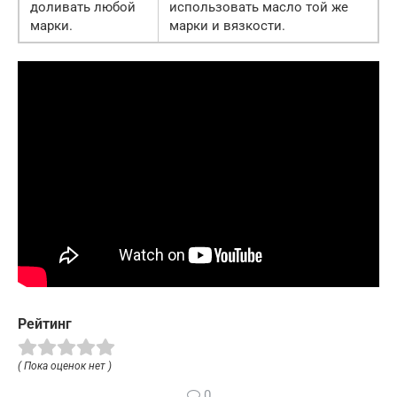
доливать любой
использовать масло той же
марки.
марки и вязкости.
Рейтинг
( Пока оценок нет )
0