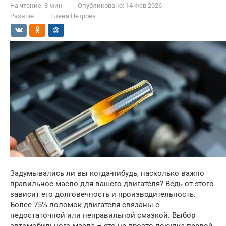
На чтение:
8 мин
Опубликовано:
14 Фев 2026
Разные
Елена Петрова
Задумывались ли вы когда-нибудь, насколько важно
правильное масло для вашего двигателя? Ведь от этого
зависит его долговечность и производительность.
Более 75% поломок двигателя связаны с
недостаточной или неправильной смазкой. Выбор