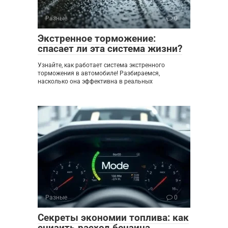
Разные
0
Экстренное торможение:
спасает ли эта система жизни?
Узнайте, как работает система экстренного
торможения в автомобиле! Разбираемся,
насколько она эффективна в реальных
Разные
0
Секреты экономии топлива: как
снизить расход бензина