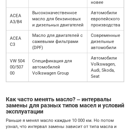
новее
Высококачественное
Автомобили
ACEA
масло для бензиновых
европейского
A3/B4
и дизельных двигателей
производства
Масло для двигателей с
Современные
ACEA
сажевыми фильтрами
дизельные
C3
(DPF)
автомобили
Автомобили
VW 504
Спецификация для
Volkswagen,
00/507
автомобилей
Audi, Skoda,
00
Volkswagen Group
Seat
Как часто менять масло? ‒ интервалы
замены для разных типов масел и условий
эксплуатации
Раньше я менял масло каждые 10 000 км. Но потом
узнал, что интервал замены зависит от типа масла и