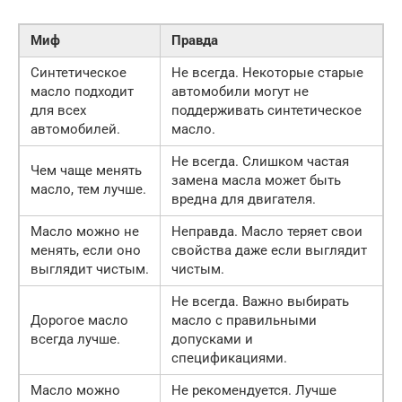
Миф
Правда
Синтетическое
Не всегда. Некоторые старые
масло подходит
автомобили могут не
для всех
поддерживать синтетическое
автомобилей.
масло.
Не всегда. Слишком частая
Чем чаще менять
замена масла может быть
масло, тем лучше.
вредна для двигателя.
Масло можно не
Неправда. Масло теряет свои
менять, если оно
свойства даже если выглядит
выглядит чистым.
чистым.
Не всегда. Важно выбирать
Дорогое масло
масло с правильными
всегда лучше.
допусками и
спецификациями.
Масло можно
Не рекомендуется. Лучше