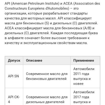
API (American Petroleum Institute) и ACEA (Association des
Constructeurs Européens d’Automobiles) – это
организации, которые разрабатывают стандарты
качества для моторных масел. API классифицирует
масла для бензиновых (S) и дизельных (C) двигателей.
ACEA классифицирует масла для бензиновых (A/B) и
дизельных (C) двигателей. Каждая последующая буква
в алфавите означает более высокие требования к
качеству и эксплуатационным свойствам масла.
Допуск
Описание
Применение
Автомобили
Современное масло для
2011 года
API SN
бензиновых двигателей
выпуска и
новее
Автомобили
API CK-
Современное масло для
2017 года
4
дизельных двигателей
выпуска и