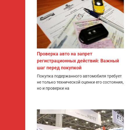
Проверка авто на запрет
регистрационных действий: Важный
шаг перед покупкой
Покупка подержанного автомобиля требует
не только технической оценки его состояния,
но и проверки на