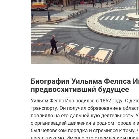
Биография Уильяма Фелпса И
предвосхитивший будущее
Уильям Фелпс Ино родился в 1862 году. С дет
транспорту. Он получил образование в област
повлияло на его дальнейшую деятельность. 
с организацией движения в родном городе и 
был человеком порядка и стремился к тому, 
предсказуемо. Именно это стремление и прив