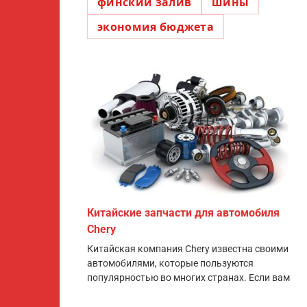
финский залив
шины
экономия бюджета
Китайские запчасти для автомобиля
Chery
Китайская компания Chery известна своими
автомобилями, которые пользуются
популярностью во многих странах. Если вам