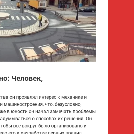
но: Человек,
ства он проявлял интерес к механике и
и машиностроения, что, безусловно,
Уже в юности он начал замечать проблемы
задумываться о способах их решения. Он
чтобы все вокруг было организовано и
ело его к разработке первых правил