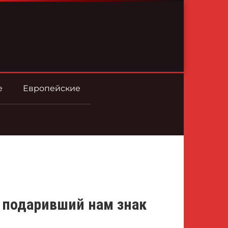
е
Европейские
 подаривший нам знак