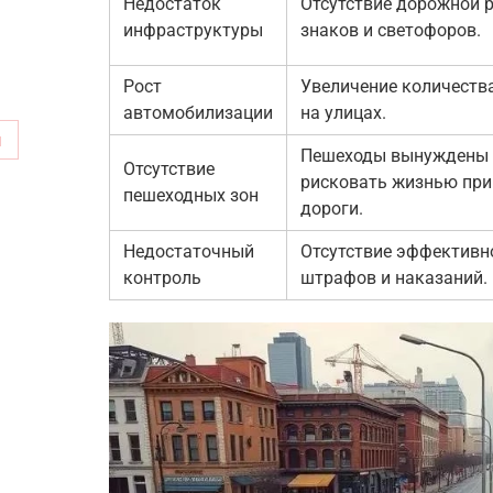
Недостаток
Отсутствие дорожной 
инфраструктуры
знаков и светофоров.
Рост
Увеличение количеств
автомобилизации
на улицах.
м
Пешеходы вынуждены
Отсутствие
рисковать жизнью при
пешеходных зон
дороги.
Недостаточный
Отсутствие эффективн
контроль
штрафов и наказаний.