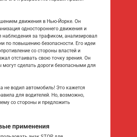
чшением движения в Нью-Йорке. Он
ганизация одностороннего движения и
л наблюдения за трафиком, анализировал
и по повышению безопасности. Его идеи
противление со стороны властей и
лжал отстаивать свою точку зрения. Он
ты могут сделать дороги безопасными для
да не водил автомобиль! Это кажется
авила для водителей. Но, возможно,
лему со стороны и предложить
рвые применения
спользовать знак STOP для