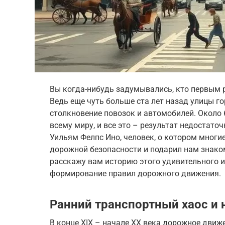
Вы когда-нибудь задумывались, кто первым р
Ведь еще чуть больше ста лет назад улицы г
столкновение повозок и автомобилей. Около 
всему миру, и все это – результат недостат
Уильям Фелпс Ино, человек, о котором многи
дорожной безопасности и подарил нам знакомы
расскажу вам историю этого удивительного и
формирование правил дорожного движения.
Ранний транспортный хаос и
В конце XIX – начале XX века дорожное движ