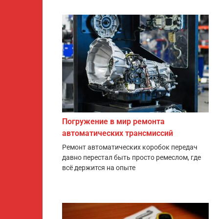
Погружение в мир ремонта
автоматических трансмиссий
Ремонт автоматических коробок передач
давно перестал быть просто ремеслом, где
всё держится на опыте