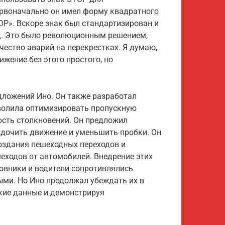
ервоначально он имел форму квадратного
OP». Вскоре знак был стандартизирован и
. Это было революционным решением,
чество аварий на перекрестках. Я думаю,
жение без этого простого, но
дложений Ино. Он также разработал
волила оптимизировать пропускную
ость столкновений. Он предложил
ядочить движение и уменьшить пробки. Он
оздания пешеходных переходов и
еходов от автомобилей. Внедрение этих
овники и водители сопротивлялись
ыми. Но Ино продолжал убеждать их в
кие данные и демонстрируя