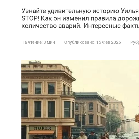
Узнайте удивительную историю Уилья
STOP! Как он изменил правила дорож
количество аварий. Интересные факты
На чтение:
8 мин
Опубликовано:
15 Фев 2026
Руб