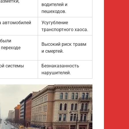
разметки,
водителей и
пешеходов.
а автомобилей
Усугубление
транспортного хаоса.
 были
Высокий риск травм
 переходе
и смертей.
ой системы
Безнаказанность
нарушителей.