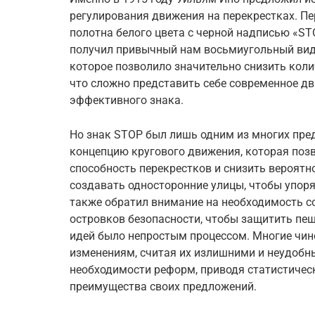
регулирования движения на перекрестках. П
полотна белого цвета с черной надписью «ST
получил привычный нам восьмиугольный вид
которое позволило значительно снизить коли
что сложно представить себе современное дви
эффективного знака.
Но знак STOP был лишь одним из многих пре
концепцию кругового движения, которая поз
способность перекрестков и снизить вероятн
создавать односторонние улицы, чтобы упор
также обратил внимание на необходимость с
островков безопасности, чтобы защитить пеш
идей было непростым процессом. Многие чин
изменениям, считая их излишними и неудобн
необходимости реформ, приводя статистичес
преимущества своих предложений.