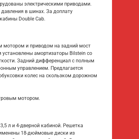
борудованы электрическими приводами.
давления в шинах. За доплату
кабины Double Cab.
м мотором и приводом на задний мост
 установлены амортизаторы Bilstein со
кости. Задний дифференциал с полным
ронным управлением. Предлагается
обуксовки колес на скользком дорожном
итровым мотором.
,5 л и 4-дверной кабиной. Решетка
рименены 18-дюймовые диски из