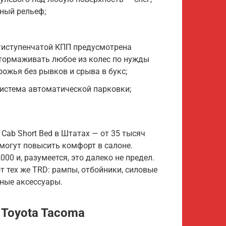
ный рельеф;
тиступенчатой КПП предусмотрена
итормаживать любое из колес по нужды
ожья без рывков и срыва в букс;
система автоматической парковки;
 Cab Short Bed в Штатах — от 35 тысяч
 могут повысить комфорт в салоне.
00 и, разумеется, это далеко не предел.
 тех же TRD: рампы, отбойники, силовые
ные аксессуары.
Toyota Tacoma