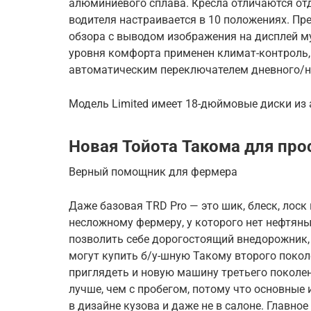
алюминиевого сплава. Кресла отличаются от
водителя настраивается в 10 положениях. Пр
обзора с выводом изображения на дисплей м
уровня комфорта применен климат-контроль,
автоматическим переключателем дневного/н
Модель Limited имеет 18-дюймовые диски из
Новая Тойота Такома для про
Верный помощник для фермера
Даже базовая TRD Pro — это шик, блеск, лоск
несложному фермеру, у которого нет нефтяны
позволить себе дорогостоящий внедорожник,
могут купить б/у-шную Такому второго поколе
приглядеть и новую машину третьего поколени
лучше, чем с пробегом, потому что основные
в дизайне кузова и даже не в салоне. Главно