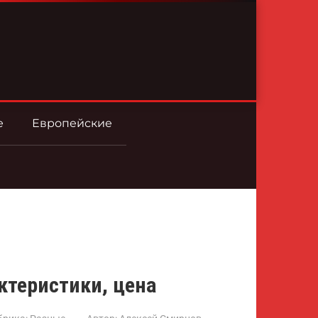
е
Европейские
ктеристики, цена