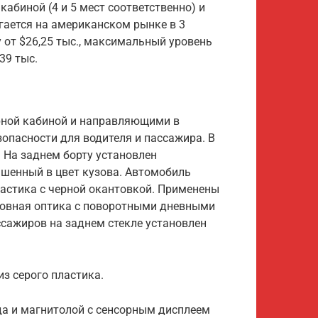
абиной (4 и 5 мест соответственно) и
гается на американском рынке в 3
 от $26,25 тыс., максимальный уровень
39 тыс.
рной кабиной и направляющими в
опасности для водителя и пассажира. В
 На заднем борту установлен
ашенный в цвет кузова. Автомобиль
ластика с черной окантовкой. Применены
ловная оптика с поворотными дневными
ссажиров на заднем стекле установлен
з серого пластика.
а и магнитолой с сенсорным дисплеем