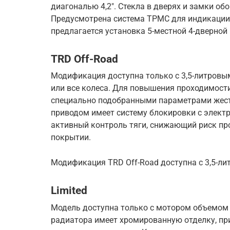
диагональю 4,2″. Стекла в дверях и замки о
Предусмотрена система TPMC для индикации 
предлагается установка 5-местной 4-дверной 
TRD Off-Road
Модификация доступна только с 3,5-литровы
или все колеса. Для повышения проходимости
специально подобранными параметрами жест
приводом имеет систему блокировки с элект
активный контроль тяги, снижающий риск пр
покрытии.
Модификация TRD Off-Road доступна с 3,5-л
Limited
Модель доступна только с мотором объемом 3
радиатора имеет хромированную отделку, п