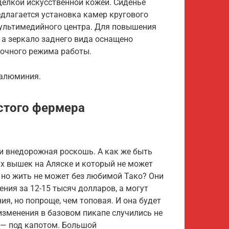
делкой искусственной кожей. Сиденье
едлагается установка камер кругового
ультимедийного центра. Для повышения
 а зеркало заднего вида оснащено
очного режима работы.
 алюминия.
стого фермера
 и внедорожная роскошь. А как же быть
х вышек на Аляске и который не может
 но жить не может без любимой Тако? Они
ния за 12-15 тысяч долларов, а могут
я, но попроще, чем топовая. И она будет
 изменения в базовом пикапе случились не
е — под капотом. Большой