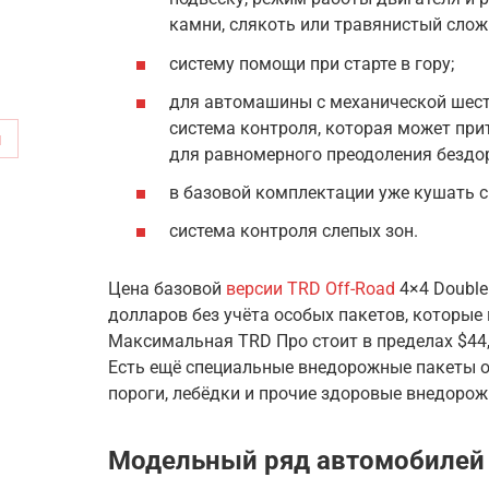
камни, слякоть или травянистый слож
систему помощи при старте в гору;
для автомашины с механической шес
система контроля, которая может пр
м
для равномерного преодоления бездор
в базовой комплектации уже кушать 
система контроля слепых зон.
Цена базовой
версии TRD Off-Road
4×4 Double
долларов без учёта особых пакетов, которые
Максимальная TRD Про стоит в пределах $44,0
Есть ещё специальные внедорожные пакеты от
пороги, лебёдки и прочие здоровые внедорож
Модельный ряд автомобилей 