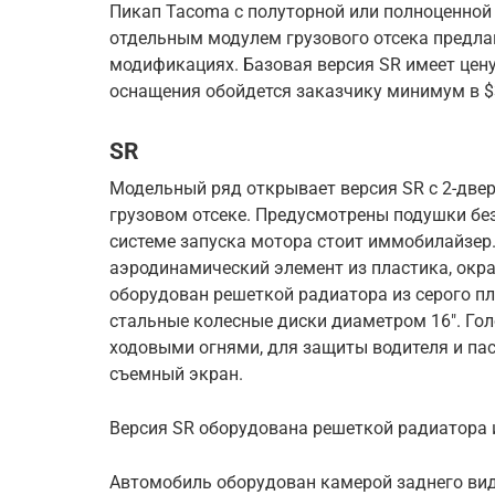
Пикап Tacoma с полуторной или полноценной к
отдельным модулем грузового отсека предла
модификациях. Базовая версия SR имеет цену
оснащения обойдется заказчику минимум в $
SR
Модельный ряд открывает версия SR с 2-две
грузовом отсеке. Предусмотрены подушки без
системе запуска мотора стоит иммобилайзер.
аэродинамический элемент из пластика, окр
оборудован решеткой радиатора из серого п
стальные колесные диски диаметром 16″. Го
ходовыми огнями, для защиты водителя и па
съемный экран.
Версия SR оборудована решеткой радиатора и
Автомобиль оборудован камерой заднего вид