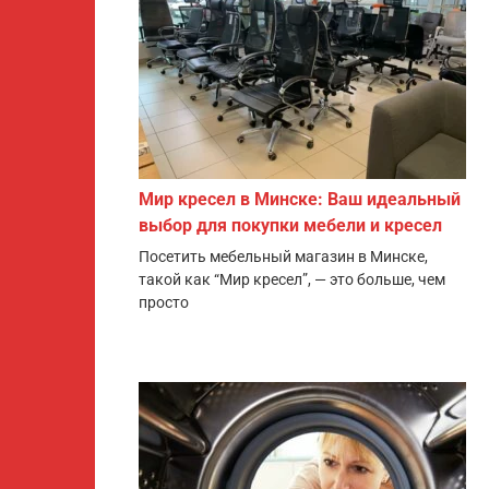
Мир кресел в Минске: Ваш идеальный
выбор для покупки мебели и кресел
Посетить мебельный магазин в Минске,
такой как “Мир кресел”, — это больше, чем
просто