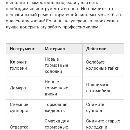
выполнить самостоятельно, если у вас есть
необходимые инструменты и опыт. Но помните, что
неправильный ремонт тормозной системы может быть
опасен для жизни! Если вы не уверены в своих силах,
лучше доверить эту работу профессионалам.
Инструмент
Материал
Действие
Новые
Ключи и
Ослабьте
тормозные
головки
колесные гайки
колодки
Новые
Поднимите
Домкрат
тормозные
автомобиль
диски
Съемник
Тормозная
Снимите
суппорта
жидкость
суппорт
Смазка для
Снимите старые
Отвертка
тормозных
колодки и