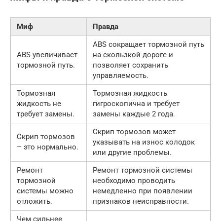
Миф
Правда
ABS сокращает тормозной путь
ABS увеличивает
на скользкой дороге и
тормозной путь.
позволяет сохранить
управляемость.
Тормозная
Тормозная жидкость
жидкость не
гигроскопична и требует
требует замены.
замены каждые 2 года.
Скрип тормозов может
Скрип тормозов
указывать на износ колодок
– это нормально.
или другие проблемы.
Ремонт
Ремонт тормозной системы
тормозной
необходимо проводить
системы можно
немедленно при появлении
отложить.
признаков неисправности.
Чем сильнее