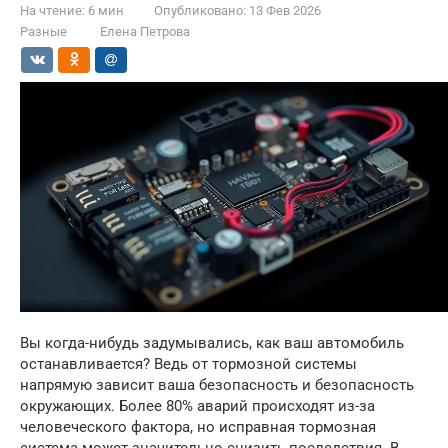
На чтение:
6 мин
Опубликовано:
13 Фев 2026
Разные
Елена Петрова
Вы когда-нибудь задумывались, как ваш автомобиль
останавливается? Ведь от тормозной системы
напрямую зависит ваша безопасность и безопасность
окружающих. Более 80% аварий происходят из-за
человеческого фактора, но исправная тормозная