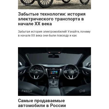
Разные
0
Забытые технологии: история
электрического транспорта в
начале XX века
Забытая история электромобилей! Узнайте, почему
в начале XX века они были повсюду и как
Разные
0
Самые продаваемые
автомобили в России