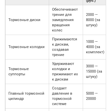
(руб.)
Обеспечивают
трение для
2000 —
Тормозные диски
замедления
8000 (за
вращения
штуку)
колес
Прижимаются
1000 —
к дискам,
Тормозные колодки
4000 (за
создавая
комплект)
трение
Удерживают
3000 —
Тормозные
колодки и
15000 (за
суппорты
прижимают их
штуку)
к дискам
Создает
Главный тормозной
давление в
5000 —
цилиндр
тормозной
20000
системе