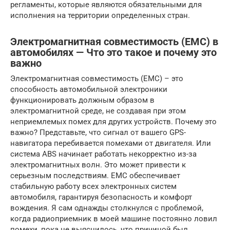
регламенты, которые являются обязательными для
исполнения на территории определенных стран.
Электромагнитная совместимость (EMC) в
автомобилях — Что это такое и почему это
важно
Электромагнитная совместимость (EMC) – это
способность автомобильной электроники
функционировать должным образом в
электромагнитной среде, не создавая при этом
неприемлемых помех для других устройств. Почему это
важно? Представьте, что сигнал от вашего GPS-
навигатора перебивается помехами от двигателя. Или
система ABS начинает работать некорректно из-за
электромагнитных волн. Это может привести к
серьезным последствиям. EMC обеспечивает
стабильную работу всех электронных систем
автомобиля, гарантируя безопасность и комфорт
вождения. Я сам однажды столкнулся с проблемой,
когда радиоприемник в моей машине постоянно ловил
помехи, пока не выяснилось, что причиной был