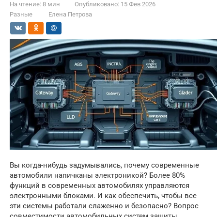
На чтение:
8 мин
Опубликовано:
15 Фев 2026
Разные
Елена Петрова
Вы когда-нибудь задумывались, почему современные
автомобили напичканы электроникой? Более 80%
функций в современных автомобилях управляются
электронными блоками. И как обеспечить, чтобы все
эти системы работали слаженно и безопасно? Вопрос
совместимости автомобильных систем защиты