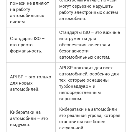
Электромагнитные помехи
помехи не влияют
могут серьезно нарушить
на работу
работу электронных систем
автомобильных
автомобиля.
систем.
Стандарты ISO – это важные
Стандарты ISO –
инструменты для
это просто
обеспечения качества и
формальность.
безопасности
автомобильных систем.
API SP подходит для всех
автомобилей, особенно для
API SP – это только
тех, которые оснащены
для новых
турбонаддувом и
автомобилей.
непосредственным
впрыском.
Кибератаки на автомобили –
Кибератаки на
это реальная угроза, которая
автомобили – это
становится все более
выдумка.
актуальной.