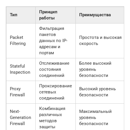
Принцип
Тип
Преимущества
работы
Фильтрация
пакетов
Packet
Простота и высокая
данных по IP-
Filtering
скорость
адресам и
портам
Отслеживание
Более высокий
Stateful
состояния
уровень
Inspection
соединений
безопасности
Проксирование
Proxy
Высокий уровень
сетевых
Firewall
безопасности
соединений
Комбинация
Next-
Максимальный
различных
Generation
уровень
методов
Firewall
безопасности
защиты