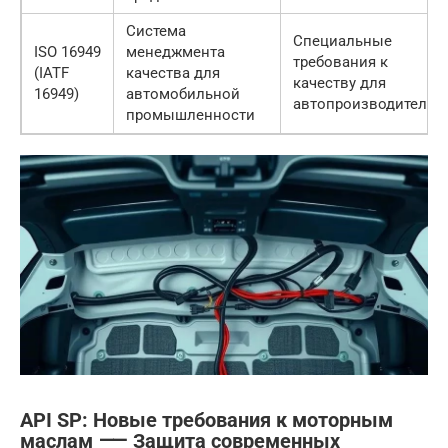
Система
Специальные
ISO 16949
менеджмента
требования к
(IATF
качества для
качеству для
16949)
автомобильной
автопроизводителей
промышленности
API SP: Новые требования к моторным
маслам ⸺ Защита современных