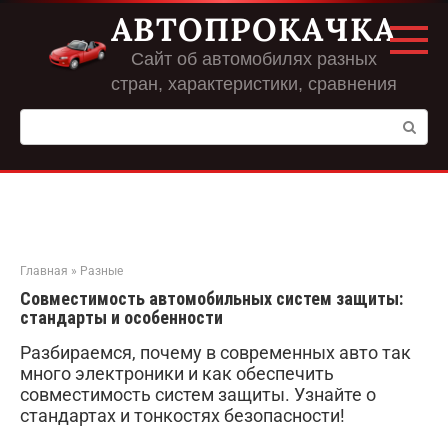
Перейти
АВТОПРОКАЧКА
к
контенту
Сайт об автомобилях разных
стран, характеристики, сравнения
Поиск:
Главная
»
Разные
Совместимость автомобильных систем защиты:
стандарты и особенности
Разбираемся, почему в современных авто так
много электроники и как обеспечить
совместимость систем защиты. Узнайте о
стандартах и тонкостях безопасности!