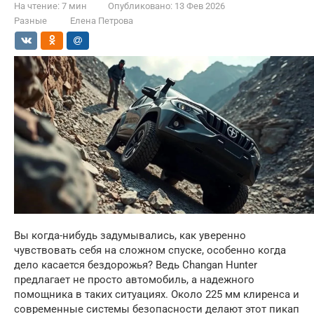
На чтение:
7 мин
Опубликовано:
13 Фев 2026
Разные
Елена Петрова
Вы когда-нибудь задумывались, как уверенно
чувствовать себя на сложном спуске, особенно когда
дело касается бездорожья? Ведь Changan Hunter
предлагает не просто автомобиль, а надежного
помощника в таких ситуациях. Около 225 мм клиренса и
современные системы безопасности делают этот пикап