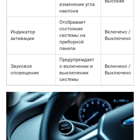
Высокая
изменение угла
наклона
Отображает
состояние
Индикатор
Включено /
системы на
активации
Выключено
приборной
панели
Предупреждает
Звуковое
о включении и
Включено /
оповещение
выключении
Выключено
системы