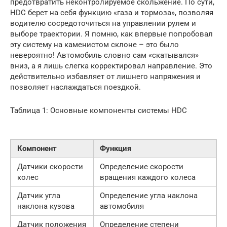
предотвратить неконтролируемое скольжение. По сути,
HDC берет на себя функцию «газа и тормоза», позволяя
водителю сосредоточиться на управлении рулем и
выборе траектории. Я помню, как впервые попробовал
эту систему на каменистом склоне – это было
невероятно! Автомобиль словно сам «скатывался»
вниз, а я лишь слегка корректировал направление. Это
действительно избавляет от лишнего напряжения и
позволяет наслаждаться поездкой.
Таблица 1: Основные компоненты системы HDC
Компонент
Функция
Датчики скорости
Определение скорости
колес
вращения каждого колеса
Датчик угла
Определение угла наклона
наклона кузова
автомобиля
Датчик положения
Определение степени