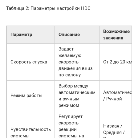
Таблица 2: Параметры настройки HDC
Возможные
Параметр
Описание
значения
Задает
желаемую
Скорость спуска
скорость
От 2 до 20 км/ч
движения вниз
по склону
Выбор между
автоматическим
Автоматически
Режим работы
и ручным
/ Ручной
режимом
Регулирует
скорость
Низкая /
Чувствительность
реакции
Средняя /
системы
системы на