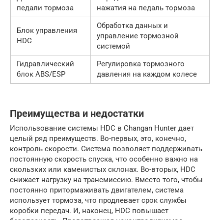
педали тормоза
нажатия на педаль тормоза
Обработка данных и
Блок управления
управление тормозной
HDC
системой
Гидравлический
Регулировка тормозного
блок ABS/ESP
давления на каждом колесе
Преимущества и недостатки
Использование системы HDC в Changan Hunter дает
целый ряд преимуществ. Во-первых, это, конечно,
контроль скорости. Система позволяет поддерживать
постоянную скорость спуска, что особенно важно на
скользких или каменистых склонах. Во-вторых, HDC
снижает нагрузку на трансмиссию. Вместо того, чтобы
постоянно притормаживать двигателем, система
использует тормоза, что продлевает срок службы
коробки передач. И, наконец, HDC повышает