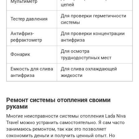
Мультиметр
цепей
Для проверки герметичности
Тестер давления
системы
Антифриз-
Для проверки концентрации
рефрактометр
антифриза
Для осмотра
Фонарик
труднодоступных мест
Емкость для слива
Для слива охлаждающей
антифриза
жидкости
Ремонт системы отопления своими
руками
Многие неисправности системы отопления Lada Niva
Travel можно устранить самостоятельно. Я сам часто
занимаюсь ремонтом, так как это позволяет
сэкономить деньги и получить ценный опыт. Но