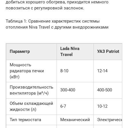
добиться хорошего обогрева, приходится немного
повозиться с регулировкой заслонок.
Таблица 1: Сравнение характеристик системы
отопления Niva Travel с другими внедорожниками
Lada Niva
Параметр
УАЗ Patriot
Travel
Мощность
радиатора печки
8-10
12-14
(кВт)
Производительность
300-400
400-500
вентилятора (м³/ч)
Объем охлаждающей
6-7
10-12
жидкости (л)
Тип термостата
Механический
Электрически