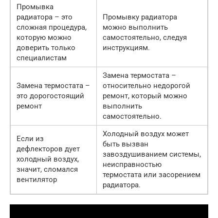
Промывка
радиатора – это
Промывку радиатора
сложная процедура,
можно выполнить
которую можно
самостоятельно, следуя
доверить только
инструкциям.
специалистам
Замена термостата –
Замена термостата –
относительно недорогой
это дорогостоящий
ремонт, который можно
ремонт
выполнить
самостоятельно.
Холодный воздух может
Если из
быть вызван
дефлекторов дует
завоздушиванием системы,
холодный воздух,
неисправностью
значит, сломался
термостата или засорением
вентилятор
радиатора.