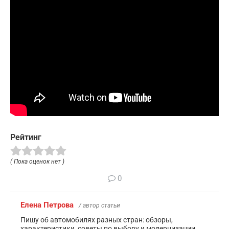
Рейтинг
( Пока оценок нет )
0
Елена Петрова
/ автор статьи
Пишу об автомобилях разных стран: обзоры,
характеристики, советы по выбору и модернизации.