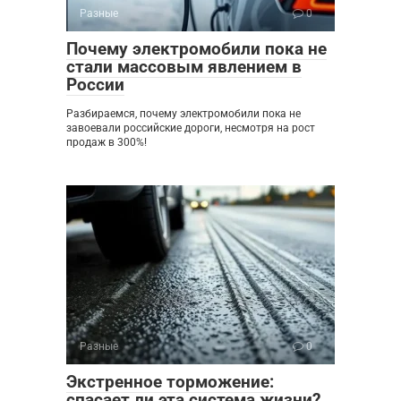
Разные
0
Почему электромобили пока не
стали массовым явлением в
России
Разбираемся, почему электромобили пока не
завоевали российские дороги, несмотря на рост
продаж в 300%!
Разные
0
Экстренное торможение:
спасает ли эта система жизни?