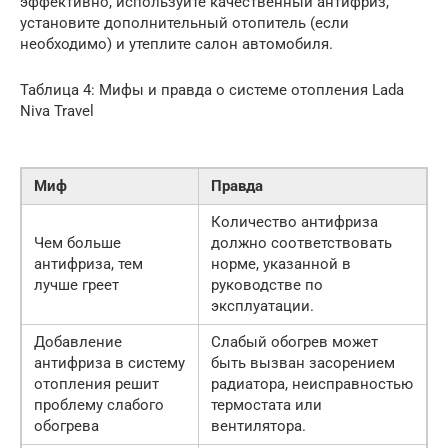
эффективно, используйте качественный антифриз,
установите дополнительный отопитель (если
необходимо) и утеплите салон автомобиля.
Таблица 4: Мифы и правда о системе отопления Lada
Niva Travel
Миф
Правда
Количество антифриза
Чем больше
должно соответствовать
антифриза, тем
норме, указанной в
лучше греет
руководстве по
эксплуатации.
Добавление
Слабый обогрев может
антифриза в систему
быть вызван засорением
отопления решит
радиатора, неисправностью
проблему слабого
термостата или
обогрева
вентилятора.