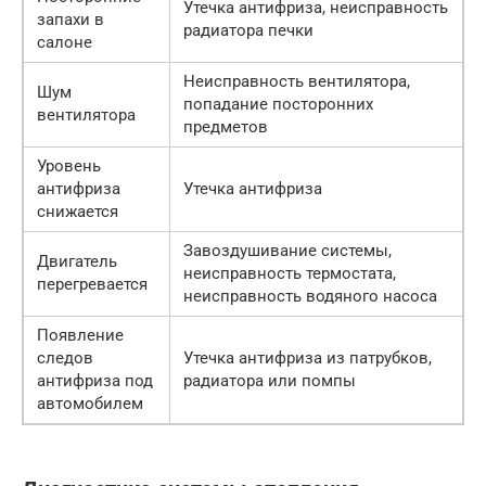
Утечка антифриза, неисправность
запахи в
радиатора печки
салоне
Неисправность вентилятора,
Шум
попадание посторонних
вентилятора
предметов
Уровень
антифриза
Утечка антифриза
снижается
Завоздушивание системы,
Двигатель
неисправность термостата,
перегревается
неисправность водяного насоса
Появление
следов
Утечка антифриза из патрубков,
антифриза под
радиатора или помпы
автомобилем