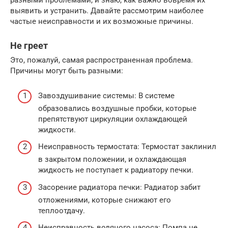
разными проблемами, и знаю, как важно вовремя их
выявить и устранить. Давайте рассмотрим наиболее
частые неисправности и их возможные причины.
Не греет
Это, пожалуй, самая распространенная проблема.
Причины могут быть разными:
Завоздушивание системы: В системе
образовались воздушные пробки, которые
препятствуют циркуляции охлаждающей
жидкости.
Неисправность термостата: Термостат заклинил
в закрытом положении, и охлаждающая
жидкость не поступает к радиатору печки.
Засорение радиатора печки: Радиатор забит
отложениями, которые снижают его
теплоотдачу.
Неисправность водяного насоса: Помпа не