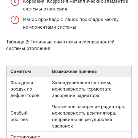
Коррозия: Коррозия металлических элементов
системы отопления.
Износ прокладок: Износ прокладок между
компонентами системы.
Таблица 2: Типичные симптомы неисправностей
системы отопления
Симптом
Возможная причина
Холодный
Завоздушивание системы,
воздух из
неисправность термостата,
дефлекторов
засорение радиатора
Частичное засорение радиатора,
Слабый
неисправность вентилятора,
обогрев
неправильная регулировка
заслонок
Посторонние