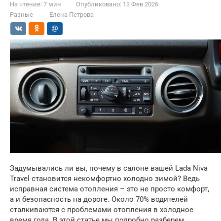
На чтение:
7 мин
Опубликовано:
13 Фев 2026
Разные
Елена Петрова
Задумывались ли вы, почему в салоне вашей Lada Niva
Travel становится некомфортно холодно зимой? Ведь
исправная система отопления – это не просто комфорт,
а и безопасность на дороге. Около 70% водителей
сталкиваются с проблемами отопления в холодное
время года. В этой статье мы подробно разберем