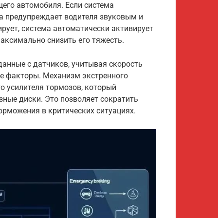
щего автомобиля. Если система
ла предупреждает водителя звуковым и
ирует, система автоматически активирует
аксимально снизить его тяжесть.
анные с датчиков, учитывая скорость
ие факторы. Механизм экстренного
о усилителя тормозов, который
зные диски. Это позволяет сократить
орможения в критических ситуациях.