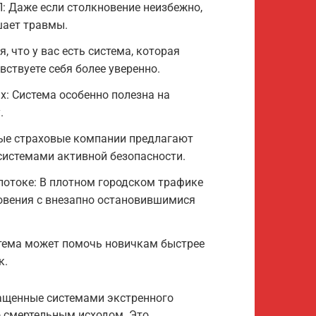
: Даже если столкновение неизбежно,
шает травмы.
, что у вас есть система, которая
вствуете себя более уверенно.
: Система особенно полезна на
.
ые страховые компании предлагают
системами активной безопасности.
потоке: В плотном городском трафике
овения с внезапно остановившимися
ема может помочь новичкам быстрее
к.
нащенные системами экстренного
 смертельным исходом. Это