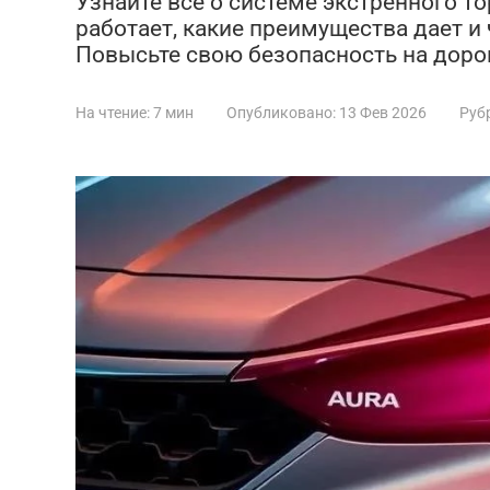
Узнайте все о системе экстренного то
работает, какие преимущества дает и
Повысьте свою безопасность на доро
На чтение:
7 мин
Опубликовано:
13 Фев 2026
Руб