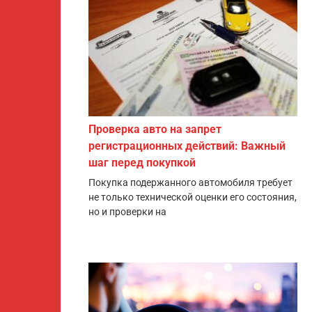
Проверка авто на запрет
регистрационных действий: Важный
шаг перед покупкой
Покупка подержанного автомобиля требует
не только технической оценки его состояния,
но и проверки на