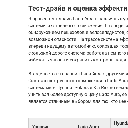
Тест-драйв и оценка эффект
Я провел тест-драйв Lada Aura в различных 
системы экстренного торможения. В городе с
обнаружением пешеходов и велосипедистов, 
возможной опасности. На трассе система эф
впереди идущему автомобилю, сокращая торм
скользкой дороге система работала немного 
избежать заноса и сохранить контроль над 
В ходе тестов я сравнил Lada Aura с другими
Система экстренного торможения в Lada Aura
системами в Hyundai Solaris и Kia Rio, но нем
учитывая более доступную цену Lada Aura, е
является отличным выбором для тех, кто цен
Hyund
Условие
Lada Aura