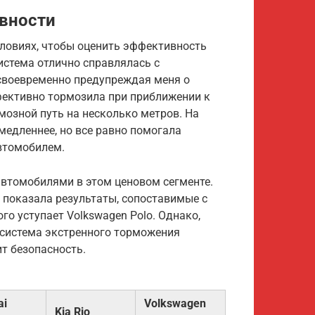
ивности
условиях, чтобы оценить эффективность
истема отлично справлялась с
своевременно предупреждая меня о
фективно тормозила при приближении к
озной путь на несколько метров. На
медленнее, но все равно помогала
автомобилем.
 автомобилями в этом ценовом сегменте.
 показала результаты, сопоставимые с
ного уступает Volkswagen Polo. Однако,
е система экстренного торможения
ит безопасность.
ai
Volkswagen
Kia Rio