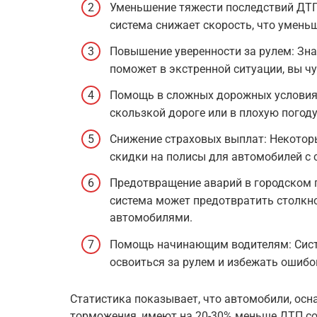
Уменьшение тяжести последствий ДТП
система снижает скорость, что умень
Повышение уверенности за рулем: Зная
поможет в экстренной ситуации, вы чу
Помощь в сложных дорожных условиях
скользкой дороге или в плохую погоду
Снижение страховых выплат: Некотор
скидки на полисы для автомобилей с 
Предотвращение аварий в городском 
система может предотвратить столкн
автомобилями.
Помощь начинающим водителям: Сист
освоиться за рулем и избежать ошибо
Статистика показывает, что автомобили, ос
торможения, имеют на 20-30% меньше ДТП со