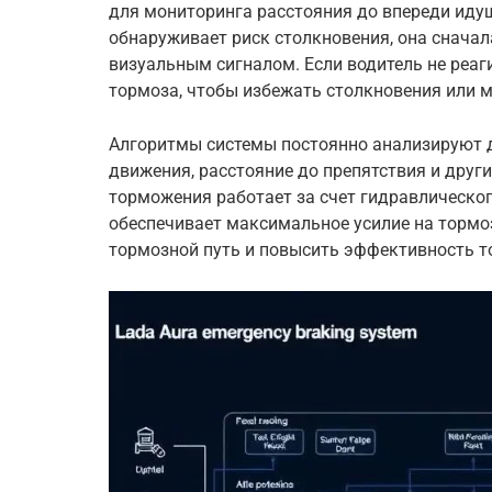
для мониторинга расстояния до впереди иду
обнаруживает риск столкновения, она снача
визуальным сигналом. Если водитель не реаг
тормоза, чтобы избежать столкновения или м
Алгоритмы системы постоянно анализируют д
движения, расстояние до препятствия и друг
торможения работает за счет гидравлическог
обеспечивает максимальное усилие на тормо
тормозной путь и повысить эффективность т