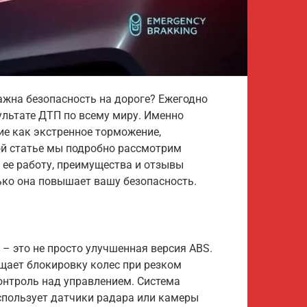
ажна безопасность на дороге? Ежегодно
зультате ДТП по всему миру. Именно
ие как экстренное торможение,
ой статье мы подробно рассмотрим
, ее работу, преимущества и отзывы
ько она повышает вашу безопасность.
 – это не просто улучшенная версия ABS.
щает блокировку колес при резком
онтроль над управлением. Система
спользует датчики радара или камеры