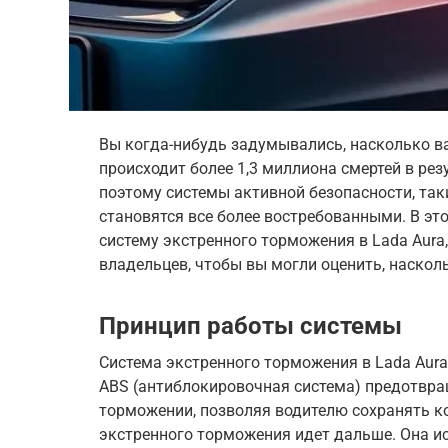
Вы когда-нибудь задумывались, насколько в
происходит более 1,3 миллиона смертей в ре
поэтому системы активной безопасности, так
становятся все более востребованными. В эт
систему экстренного торможения в Lada Aura
владельцев, чтобы вы могли оценить, наскол
Принцип работы системы
Система экстренного торможения в Lada Aura
ABS (антиблокировочная система) предотвра
торможении, позволяя водителю сохранять к
экстренного торможения идет дальше. Она и