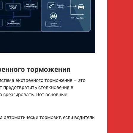
ренного торможения
 система экстренного торможения – это
т предотвратить столкновения в
ю среагировать. Вот основные
а автоматически тормозит, если водитель