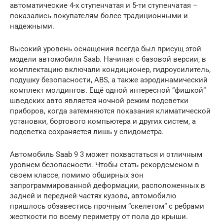
автоматические 4-х ступенчатая и 5-ти ступенчатая –
показались покупателям более традиционными и
надежными.
Высокий уровень оснащения всегда был присущ этой
модели автомобиля Saab. Начиная с базовой версии, в
комплектацию включали кондиционер, гидроусилитель,
подушку безопасности, ABS, а также аэродинамический
комплект молдингов. Ещё одной интересной “фишкой”
шведских авто является ночной режим подсветки
приборов, когда затемняются показания климатической
установки, бортового компьютера и других систем, а
подсветка сохраняется лишь у спидометра.
Автомобиль Saab 9 3 может похвастаться и отличным
уровнем безопасности. Чтобы стать рекордсменом в
своем классе, помимо обширных зон
запрограммированной деформации, расположенных в
задней и передней частях кузова, автомобилю
пришлось обзавестись прочным “скелетом” с ребрами
жесткости по всему периметру от пола до крыши.