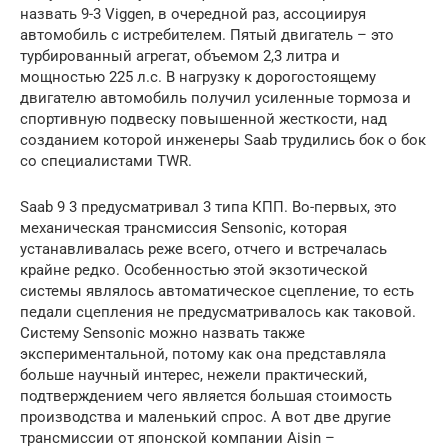
назвать 9-3 Viggen, в очередной раз, ассоциируя
автомобиль с истребителем. Пятый двигатель – это
турбированный агрегат, объемом 2,3 литра и
мощностью 225 л.с. В нагрузку к дорогостоящему
двигателю автомобиль получил усиленные тормоза и
спортивную подвеску повышенной жесткости, над
созданием которой инженеры Saab трудились бок о бок
со специалистами TWR.
Saab 9 3 предусматривал 3 типа КПП. Во-первых, это
механическая трансмиссия Sensonic, которая
устанавливалась реже всего, отчего и встречалась
крайне редко. Особенностью этой экзотической
системы являлось автоматическое сцепление, то есть
педали сцепления не предусматривалось как таковой.
Систему Sensonic можно назвать также
экспериментальной, потому как она представляла
больше научный интерес, нежели практический,
подтверждением чего является большая стоимость
производства и маленький спрос. А вот две другие
трансмиссии от японской компании Aisin –