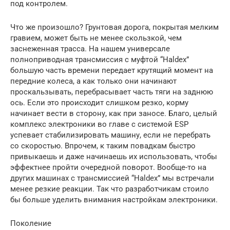
под контролем.
Что же произошло? Грунтовая дорога, покрытая мелким
гравием, может быть не менее скользкой, чем
заснеженная трасса. На нашем универсале
полноприводная трансмиссия с муфтой “Haldex”
большую часть времени передает крутящий момент на
передние колеса, а как только они начинают
проскальзывать, перебрасывает часть тяги на заднюю
ось. Если это происходит слишком резко, корму
начинает вести в сторону, как при заносе. Благо, целый
комплекс электроники во главе с системой ESP
успевает стабилизировать машину, если не перебрать
со скоростью. Впрочем, к таким повадкам быстро
привыкаешь и даже начинаешь их использовать, чтобы
эффектнее пройти очередной поворот. Вообще-то на
других машинах с трансмиссией “Haldex” мы встречали
менее резкие реакции. Так что разработчикам стоило
бы больше уделить внимания настройкам электроники.
Поколение