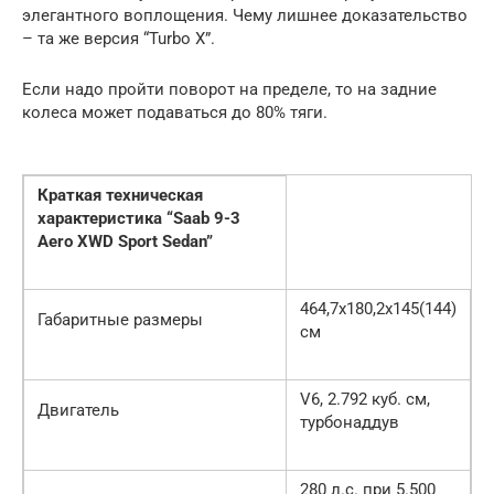
элегантного воплощения. Чему лишнее доказательство
– та же версия “Turbo X”.
Если надо пройти поворот на пределе, то на задние
колеса может подаваться до 80% тяги.
Краткая техническая
характеристика “Saab 9-3
Aero XWD Sport Sedan”
464,7х180,2х145(144)
Габаритные размеры
см
V6, 2.792 куб. см,
Двигатель
турбонаддув
280 л.с. при 5.500