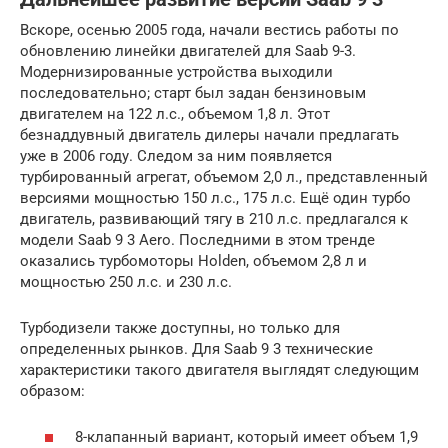
Вскоре, осенью 2005 года, начали вестись работы по
обновлению линейки двигателей для Saab 9-3.
Модернизированные устройства выходили
последовательно; старт был задан бензиновым
двигателем на 122 л.с., объемом 1,8 л. Этот
безнаддувный двигатель дилеры начали предлагать
уже в 2006 году. Следом за ним появляется
турбированный агрегат, объемом 2,0 л., представленный
версиями мощностью 150 л.с., 175 л.с. Ещё один турбо
двигатель, развивающий тягу в 210 л.с. предлагался к
модели Saab 9 3 Aero. Последними в этом тренде
оказались турбомоторы Holden, объемом 2,8 л и
мощностью 250 л.с. и 230 л.с.
Турбодизели также доступны, но только для
определенных рынков. Для Saab 9 3 технические
характеристики такого двигателя выглядят следующим
образом:
8-клапанный вариант, который имеет объем 1,9