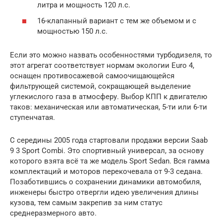
литра и мощность 120 л.с.
16-клапанный вариант с тем же объемом и с
мощностью 150 л.с.
Если это можно назвать особенностями турбодизеля, то
этот агрегат соответствует нормам экологии Euro 4,
оснащен противосажевой самоочищающейся
фильтрующей системой, сокращающей выделение
углекислого газа в атмосферу. Выбор КПП к двигателю
таков: механическая или автоматическая, 5-ти или 6-ти
ступенчатая.
С середины 2005 года стартовали продажи версии Saab
9 3 Sport Combi. Это спортивный универсал, за основу
которого взята всё та же модель Sport Sedan. Вся гамма
комплектаций и моторов перекочевала от 9-3 седана.
Позаботившись о сохранении динамики автомобиля,
инженеры быстро отвергли идею увеличения длины
кузова, тем самым закрепив за ним статус
среднеразмерного авто.