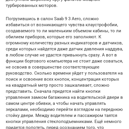
турбированных моторов.
Погрузившись в салон Saab 9 3 Aero, сложно
избавиться от возникающего чувства клаустрофобии,
создаваемого то ли маленьким объемом кабины, то ли
обилием приборов, которые его заполняют. К
огромному количеству разных индикаторов и датчиков,
среди которых найдется даже датчик давления наддува,
в любом случае не удастся привыкнуть сразу. А вот в
функции бортового компьютера не стоит даже соваться,
не освоив в совершенстве соответствующее
руководство. Сколько времени уйдет у пользователя на
поиск и освоение всех кнопок, концентрация которых
на квадратный метр просто зашкаливает, сложно
представить. Сначала придется найти кнопки
управления замком багажника на водительской двери в
самом центре обивки, а чтобы начать управлять
зеркалами, необходимо перейти взглядом на переднюю
стойку двери. Между водителем и пассажиром таятся
кнопки управления стеклоподъемниками. Ещё немного
придется попотеть, перед осознанием того, что