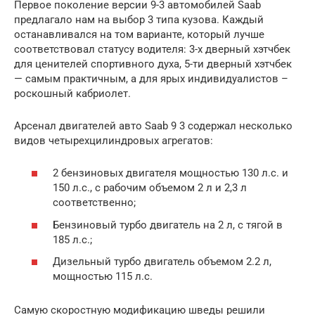
Первое поколение версии 9-3 автомобилей Saab
предлагало нам на выбор 3 типа кузова. Каждый
останавливался на том варианте, который лучше
соответствовал статусу водителя: 3-х дверный хэтчбек
для ценителей спортивного духа, 5-ти дверный хэтчбек
— самым практичным, а для ярых индивидуалистов –
роскошный кабриолет.
Арсенал двигателей авто Saab 9 3 содержал несколько
видов четырехцилиндровых агрегатов:
2 бензиновых двигателя мощностью 130 л.с. и
150 л.с., с рабочим объемом 2 л и 2,3 л
соответственно;
Бензиновый турбо двигатель на 2 л, с тягой в
185 л.с.;
Дизельный турбо двигатель объемом 2.2 л,
мощностью 115 л.с.
Самую скоростную модификацию шведы решили