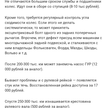
Не отличаются большим сроком службы и подшипники
колес. Идут они в сборе со ступицей (8-10 тыс рублей).
Кроме того, требуется регулярный контроль угла
сходимости колес. Если этого не делать
систематически, то может прикипеть
эксцентриковый болт одного из задних поперечных
рычагов. Впрочем, этот дефект присущ всем машинам с
многорычажной задней подвеской, и сталкиваются с
ним владельцы Фольксваген, Форда, Мазды, Шкоды,
Вольво и т.д.
После 200-300 тыс. км может занемочь насос ГУР (12
000 рублей за аналог).
Бывают проблемы и с рулевой рейкой — появляется
стук или течь. Восстановленная рейка доступна за 17
000 рублей.
Спустя 250-300 тыс. км изнашивается крестовина
рулевого вала (500 рублей за аналог).