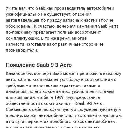
Учитывая, что Saab как производитель автомобилей
уже официально не существует, опасения
автовладельцев по поводу запасных частей вполне
обоснованы. К счастью, дочерняя кампания Saab Parts
по-прежнему предлагает полный ассортимент
комплектующих. В то же время, многие
запчасти изготавливают различные сторонние
производители.
Появление Saab 9 3 Aero
Казалось бы, концерн Saab может предложить каждому
автолюбителю оптимальную сборку в соответствии с
требуемыми техническим характеристиками и
дизайном, но это вовсе не послужило препятствием
для компании, чтобы в 1999 году представить
общественности свою новинку — Saab 9-3 Aero.
Совмещая в себе недюжинную мощь, умеренную цену и
престиж марки, автомобиль стал настоящей отдушиной,
а по сути, первым из подобного класса автомобилем,
доступным широкому кругу фанатов мощных