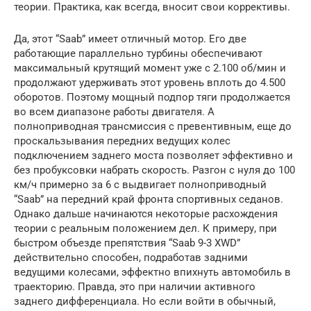
теории. Практика, как всегда, вносит свои коррективы.
Да, этот “Saab” имеет отличный мотор. Его две
работающие параллельно турбины обеспечивают
максимальный крутящий момент уже с 2.100 об/мин и
продолжают удерживать этот уровень вплоть до 4.500
оборотов. Поэтому мощный подпор тяги продолжается
во всем диапазоне работы двигателя. А
полноприводная трансмиссия с превентивным, еще до
проскальзывания передних ведущих колес
подключением заднего моста позволяет эффективно и
без пробуксовки набрать скорость. Разгон с нуля до 100
км/ч примерно за 6 с выдвигает полноприводный
“Saab” на передний край фронта спортивных седанов.
Однако дальше начинаются некоторые расхождения
теории с реальным положением дел. К примеру, при
быстром объезде препятствия “Saab 9-3 XWD”
действительно способен, подработав задними
ведущими колесами, эффектно впихнуть автомобиль в
траекторию. Правда, это при наличии активного
заднего дифференциала. Но если войти в обычный,