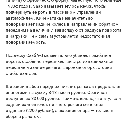
типичную сферическую форму, известную по Опель еще
1980-х годов. Saab называет эту ось ReAxs, чтобы
подчеркнуть ее роль в пассивном управлении
автомобилем. Кинематика незначительно
поворачивает задние колеса в направлении обратном
передним на величину, зависящую от радиуса поворота
и нагрузки. Тем самым устраняется недостаточная
поворачиваемость.
Подвеску Сааб 9-3 моментально убивают разбитые
дороги, особенно переднюю. Быстро изнашиваются
передние и задние рычаги, шаровые опоры, стойки
стабилизатора.
Широкий выбор передних нижних рычагов представлен
аналогами на сумму 8-13 тысяч рублей. Оригинал
доступен за 33 000 рублей. Примечательно, что втулка и
задний сайлентблок нижнего рычага меняются
отдельно (2200 рублей), а шаровая опора — только в
сборе с рычагом.