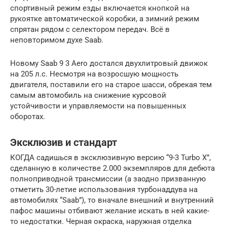
спортивный режим езды включается кнопкой на
рукоятке автоматической коробки, а зимний режим
спрятан рядом с селектором передач. Всё в
неповторимом духе Saab.
Новому Saab 9 3 Aero достался двухлитровый движок
на 205 л.с. Несмотря на возросшую мощность
двигателя, поставили его на старое шасси, обрекая тем
самым автомобиль на снижение курсовой
устойчивости и управляемости на повышенных
оборотах.
Эксклюзив и стандарт
КОГДА садишься в эксклюзивную версию “9-3 Turbo X”,
cделанную в количестве 2.000 экземпляров для дебюта
полноприводной трансмиссии (а заодно призванную
отметить 30-летие использования турбонаддува на
автомобилях “Saab”), то вначале внешний и внутренний
пафос машины отбивают желание искать в ней какие-
то недостатки. Черная окраска, наружная отделка