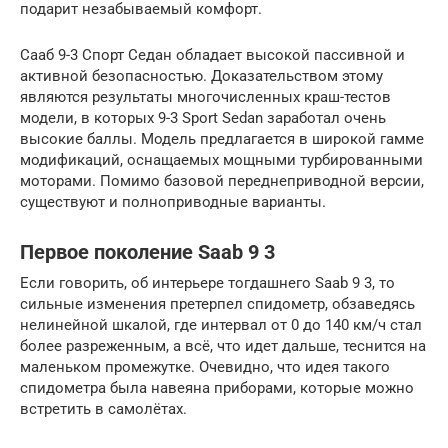
подарит незабываемый комфорт.
Сааб 9-3 Спорт Седан обладает высокой пассивной и
активной безопасностью. Доказательством этому
являются результаты многочисленных краш-тестов
модели, в которых 9-3 Sport Sedan заработал очень
высокие баллы. Модель предлагается в широкой гамме
модификаций, оснащаемых мощными турбированными
моторами. Помимо базовой переднеприводной версии,
существуют и полноприводные варианты.
Первое поколение Saab 9 3
Если говорить, об интерьере тогдашнего Saab 9 3, то
сильные изменения претерпел спидометр, обзаведясь
нелинейной шкалой, где интервал от 0 до 140 км/ч стал
более разреженным, а всё, что идет дальше, теснится на
маленьком промежутке. Очевидно, что идея такого
спидометра была навеяна приборами, которые можно
встретить в самолётах.