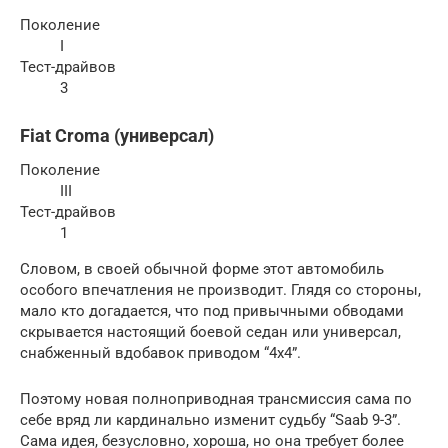
Поколение
I
Тест-драйвов
3
Fiat Croma (универсал)
Поколение
III
Тест-драйвов
1
Словом, в своей обычной форме этот автомобиль
особого впечатления не производит. Глядя со стороны,
мало кто догадается, что под привычными обводами
скрывается настоящий боевой седан или универсал,
снабженный вдобавок приводом “4х4”.
Поэтому новая полноприводная трансмиссия сама по
себе вряд ли кардинально изменит судьбу “Saab 9-3”.
Сама идея, безусловно, хороша, но она требует более