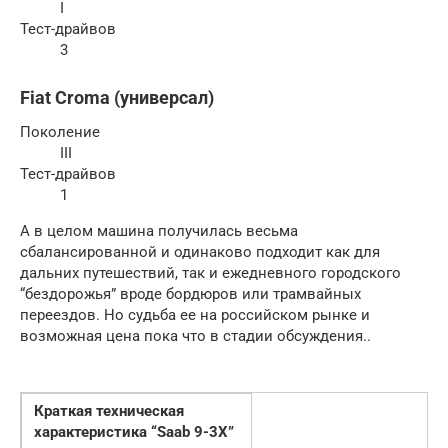
I
Тест-драйвов
3
Fiat Croma (универсал)
Поколение
III
Тест-драйвов
1
А в целом машина получилась весьма
сбалансированной и одинаково подходит как для
дальних путешествий, так и ежедневного городского
“бездорожья” вроде бордюров или трамвайных
переездов. Но судьба ее на российском рынке и
возможная цена пока что в стадии обсуждения..
Краткая техническая
характеристика “Saab 9-3
X
”