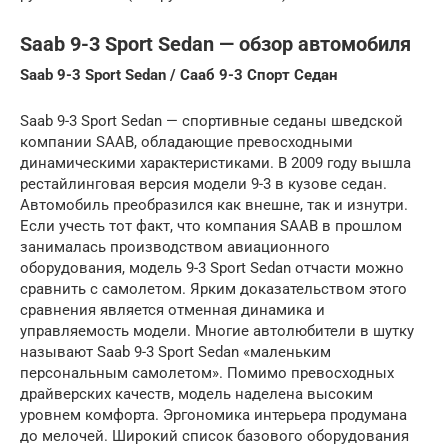
Saab 9-3 Sport Sedan — обзор автомобиля
Saab 9-3 Sport Sedan / Сааб 9-3 Спорт Седан
Saab 9-3 Sport Sedan — спортивные седаны шведской
компании SAAB, обладающие превосходными
динамическими характеристиками. В 2009 году вышла
рестайлинговая версия модели 9-3 в кузове седан.
Автомобиль преобразился как внешне, так и изнутри.
Если учесть тот факт, что компания SAAB в прошлом
занималась производством авиационного
оборудования, модель 9-3 Sport Sedan отчасти можно
сравнить с самолетом. Ярким доказательством этого
сравнения является отменная динамика и
управляемость модели. Многие автолюбители в шутку
называют Saab 9-3 Sport Sedan «маленьким
персональным самолетом». Помимо превосходных
драйверских качеств, модель наделена высоким
уровнем комфорта. Эргономика интерьера продумана
до мелочей. Широкий список базового оборудования