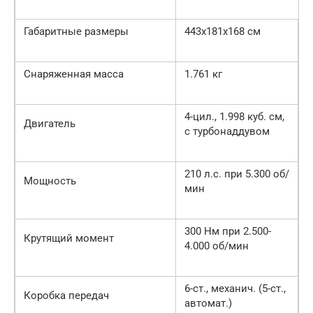
Габаритные размеры
443х181х168 см
Снаряженная масса
1.761 кг
4-цил., 1.998 куб. см,
Двигатель
с турбонаддувом
210 л.с. при 5.300 об/
Мощность
мин
300 Нм при 2.500-
Крутящий момент
4.000 об/мин
6-ст., механич. (5-ст.,
Коробка передач
автомат.)