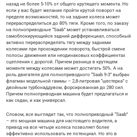
назад не более 5-10% от общего крутящего момента. Но
если у вас будет желание пройти крутой поворот на
пределе возможностей, то на задние колеса может
перераспределиться до 80% тяги. Кроме того, по заказу
на полноприводные “Saab” может устанавливаться
самоблокирующийся задний дифференциал, способный
активно перераспределять тягу между задними
колесами при прохождении поворота, быстрой смене
полосы движения или неодинаковых коэффициентах
сцепления с дорогой. Причем разница в крутящем
моменте между колесами может достигать 50%. А на
роль двигателя для полноприводного “Saab 9-3” выбран
флагман модельной гаммы – 2,8-литровая “шестерка” с
двойным турбонаддувом, форсированная до 280 сил.
Причем полноприводная машина будет предлагаться и
как седан, и как универсал.
Словом, все выглядит так, что полноприводный “Saab”
– это мощная машина для настоящего водителя, а
привод на все четыре колеса позволяет более
эффективно использовать ее потенциал. Но это в