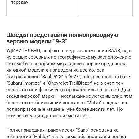
передач.
Шведы представили полноприводную
версию модели “9-3”
УДИВИТЕЛЬНО, но факт: шведская компания SAAB, одна
из самых северных по географическому расположению
автомобильных фирм мира, до сих пор не предлагала
ни одной модели с приводом на все колеса
(американские “Saab 92X” и “9-7X”, построенные на базе
“Subaru Impreza” и “Chevrolet TrailBlazer” не в счет, тем
более что они фактически провалились на рынке). Для
скандинавской марки – неслыханное легкомыслие, тем
более что ее ближайший конкурент “Volvo” предлагает
полноприводные машины уже более десяти лет. Но
сейчас ситуация должна измениться.
Полноприводная трансмиссия “Saab” основана на
технологии “Haldex” и в режиме обычной езды подает