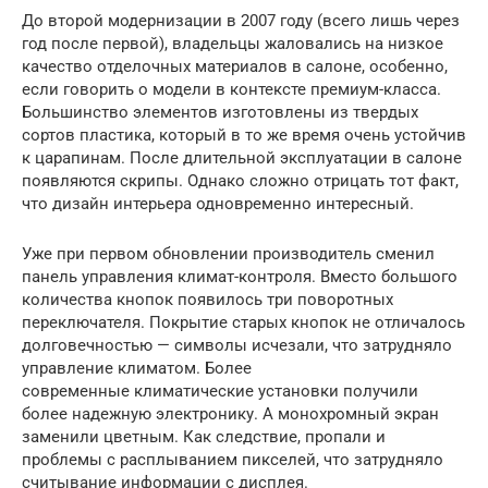
До второй модернизации в 2007 году (всего лишь через
год после первой), владельцы жаловались на низкое
качество отделочных материалов в салоне, особенно,
если говорить о модели в контексте премиум-класса.
Большинство элементов изготовлены из твердых
сортов пластика, который в то же время очень устойчив
к царапинам. После длительной эксплуатации в салоне
появляются скрипы. Однако сложно отрицать тот факт,
что дизайн интерьера одновременно интересный.
Уже при первом обновлении производитель сменил
панель управления климат-контроля. Вместо большого
количества кнопок появилось три поворотных
переключателя. Покрытие старых кнопок не отличалось
долговечностью — символы исчезали, что затрудняло
управление климатом. Более
современные климатические установки получили
более надежную электронику. А монохромный экран
заменили цветным. Как следствие, пропали и
проблемы с расплыванием пикселей, что затрудняло
считывание информации с дисплея.