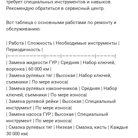
требует специальных инструментов и навыков.
Рекомендую обратиться в сервисный центр.
Вот таблица с основными работами по ремонту и
обслуживанию:
| Работа | Сложность | Необходимые инструменты |
Периодичность |
|——————————|————|—————————|—————|
| Замена жидкости ГУР | Средняя | Набор ключей,
воронка | 60 000 км |
| Замена рулевых тяг | Высокая | Набор ключей,
съемники | По мере износа|
| Замена рулевых наконечников | Средняя | Набор
ключей, съемники | По мере износа|
| Замена рулевой рейки | Высокая | Специальный
инструмент | По мере износа|
| Замена насоса ГУР | Высокая | Специальный
инструмент | По мере износа|
| Смазка рулевых тяг | Низкая | Смазка, кисть | Каждые
30 000 км|