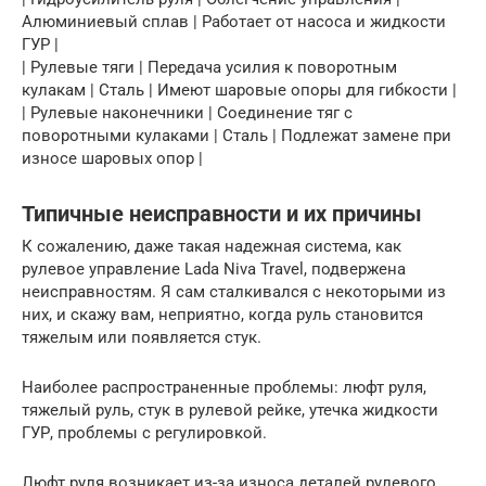
Алюминиевый сплав | Работает от насоса и жидкости
ГУР |
| Рулевые тяги | Передача усилия к поворотным
кулакам | Сталь | Имеют шаровые опоры для гибкости |
| Рулевые наконечники | Соединение тяг с
поворотными кулаками | Сталь | Подлежат замене при
износе шаровых опор |
Типичные неисправности и их причины
К сожалению, даже такая надежная система, как
рулевое управление Lada Niva Travel, подвержена
неисправностям. Я сам сталкивался с некоторыми из
них, и скажу вам, неприятно, когда руль становится
тяжелым или появляется стук.
Наиболее распространенные проблемы: люфт руля,
тяжелый руль, стук в рулевой рейке, утечка жидкости
ГУР, проблемы с регулировкой.
Люфт руля возникает из-за износа деталей рулевого