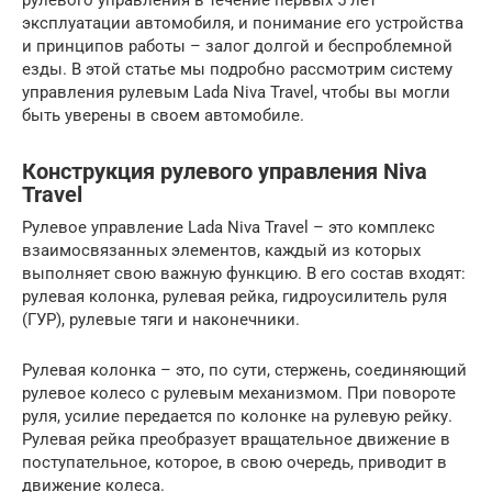
рулевого управления в течение первых 5 лет
эксплуатации автомобиля, и понимание его устройства
и принципов работы – залог долгой и беспроблемной
езды. В этой статье мы подробно рассмотрим систему
управления рулевым Lada Niva Travel, чтобы вы могли
быть уверены в своем автомобиле.
Конструкция рулевого управления Niva
Travel
Рулевое управление Lada Niva Travel – это комплекс
взаимосвязанных элементов, каждый из которых
выполняет свою важную функцию. В его состав входят:
рулевая колонка, рулевая рейка, гидроусилитель руля
(ГУР), рулевые тяги и наконечники.
Рулевая колонка – это, по сути, стержень, соединяющий
рулевое колесо с рулевым механизмом. При повороте
руля, усилие передается по колонке на рулевую рейку.
Рулевая рейка преобразует вращательное движение в
поступательное, которое, в свою очередь, приводит в
движение колеса.