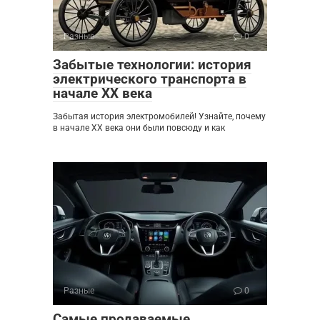
Разные
0
Забытые технологии: история
электрического транспорта в
начале XX века
Забытая история электромобилей! Узнайте, почему
в начале XX века они были повсюду и как
Разные
0
Самые продаваемые