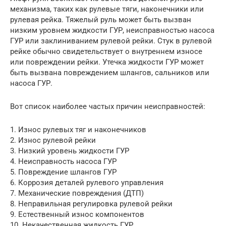
механизма, таких как рулевые тяги, наконечники или
рулевая рейка. Тяжелый руль может быть вызван
низким уровнем жидкости ГУР, неисправностью насоса
ГУР или заклиниванием рулевой рейки. Стук в рулевой
рейке обычно свидетельствует о внутреннем износе
или повреждении рейки. Утечка жидкости ГУР может
быть вызвана повреждением шлангов, сальников или
насоса ГУР.
Вот список наиболее частых причин неисправностей:
1. Износ рулевых тяг и наконечников
2. Износ рулевой рейки
3. Низкий уровень жидкости ГУР
4. Неисправность насоса ГУР
5. Повреждение шлангов ГУР
6. Коррозия деталей рулевого управления
7. Механические повреждения (ДТП)
8. Неправильная регулировка рулевой рейки
9. Естественный износ компонентов
10. Некачественная жидкость ГУР