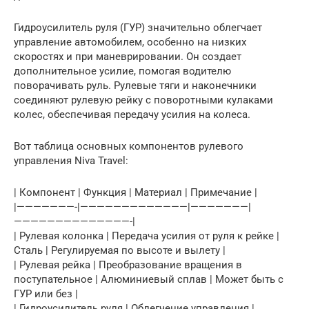
Гидроусилитель руля (ГУР) значительно облегчает
управление автомобилем, особенно на низких
скоростях и при маневрировании. Он создает
дополнительное усилие, помогая водителю
поворачивать руль. Рулевые тяги и наконечники
соединяют рулевую рейку с поворотными кулаками
колес, обеспечивая передачу усилия на колеса.
Вот таблица основных компонентов рулевого
управления Niva Travel:
| Компонент | Функция | Материал | Примечание |
|———————-|—————————————|———————|
——————————————-|
| Рулевая колонка | Передача усилия от руля к рейке |
Сталь | Регулируемая по высоте и вылету |
| Рулевая рейка | Преобразование вращения в
поступательное | Алюминиевый сплав | Может быть с
ГУР или без |
| Гидроусилитель руля | Облегчение управления |