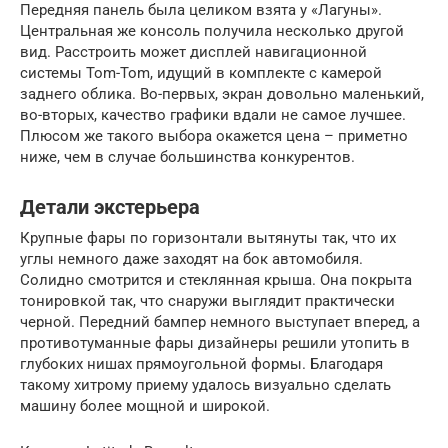
Передняя панель была целиком взята у «Лагуны».
Центральная же консоль получила несколько другой
вид. Расстроить может дисплей навигационной
системы Tom-Tom, идущий в комплекте с камерой
заднего облика. Во-первых, экран довольно маленький,
во-вторых, качество графики вдали не самое лучшее.
Плюсом же такого выбора окажется цена – приметно
ниже, чем в случае большинства конкурентов.
Детали экстерьера
Крупные фары по горизонтали вытянуты так, что их
углы немного даже заходят на бок автомобиля.
Солидно смотрится и стеклянная крыша. Она покрыта
тонировкой так, что снаружи выглядит практически
черной. Передний бампер немного выступает вперед, а
противотуманные фары дизайнеры решили утопить в
глубоких нишах прямоугольной формы. Благодаря
такому хитрому приему удалось визуально сделать
машину более мощной и широкой.