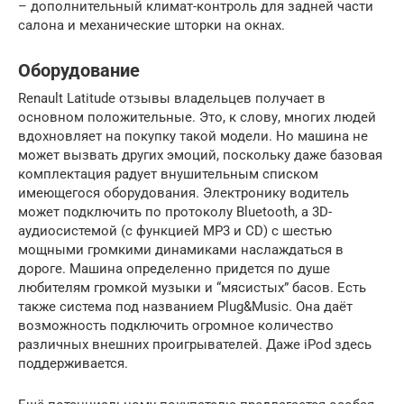
– дополнительный климат-контроль для задней части
салона и механические шторки на окнах.
Оборудование
Renault Latitude отзывы владельцев получает в
основном положительные. Это, к слову, многих людей
вдохновляет на покупку такой модели. Но машина не
может вызвать других эмоций, поскольку даже базовая
комплектация радует внушительным списком
имеющегося оборудования. Электронику водитель
может подключить по протоколу Bluetooth, а 3D-
аудиосистемой (с функцией MP3 и CD) с шестью
мощными громкими динамиками наслаждаться в
дороге. Машина определенно придется по душе
любителям громкой музыки и “мясистых” басов. Есть
также система под названием Plug&Music. Она даёт
возможность подключить огромное количество
различных внешних проигрывателей. Даже iPod здесь
поддерживается.