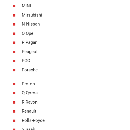
MINI
Mitsubishi
N Nissan
O Opel
P Pagani
Peugeot
PGO
Porsche
Proton
Q Qoros
R Ravon
Renault
Rolls-Royce
S Saab