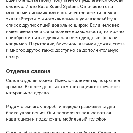
Ещё потенциальному покупателю предлагается особая
система. И это Bose Sound System. Отличается она
мощными динамиками в количестве десяти штук и
эквалайзером с многоканальным усилителем! Ну а
список других опций довольно широк. Если человек
имеет желание и финансовые возможности, то можно
приобрести литые диски или светодиодные фонари,
например. Парктроник, биксенон, датчики дождя, света
и многое другое также доступно за дополнительную
плату.
Отделка салона
Салон отделан кожей. Имеются элементы, покрытые
хромом. В более дорогих комплектациях встречается
натуральное дерево.
Рядом с рычагом коробки передач размещены два
блока управления. Они позволяют пользоваться
навигацией и подключать мобильный телефон.
Стильный салон является еще и удобным. Сиденья