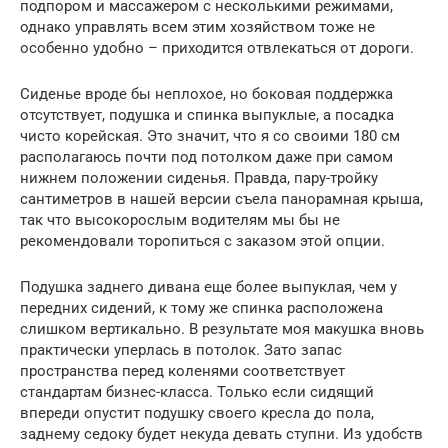
подпором и массажером с несколькими режимами,
однако управлять всем этим хозяйством тоже не
особенно удобно – приходится отвлекаться от дороги.
Сиденье вроде бы неплохое, но боковая поддержка
отсутствует, подушка и спинка выпуклые, а посадка
чисто корейская. Это значит, что я со своими 180 см
располагаюсь почти под потолком даже при самом
нижнем положении сиденья. Правда, пару-тройку
сантиметров в нашей версии съела панорамная крыша,
так что высокорослым водителям мы бы не
рекомендовали торопиться с заказом этой опции.
Подушка заднего дивана еще более выпуклая, чем у
передних сидений, к тому же спинка расположена
слишком вертикально. В результате моя макушка вновь
практически уперлась в потолок. Зато запас
пространства перед коленями соответствует
стандартам бизнес-класса. Только если сидящий
впереди опустит подушку своего кресла до пола,
заднему седоку будет некуда девать ступни. Из удобств