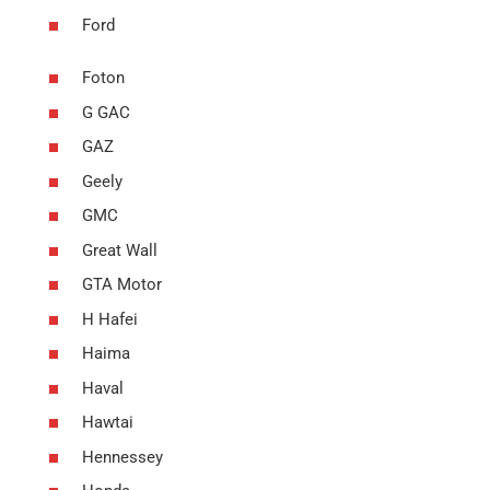
Ford
Foton
G GAC
GAZ
Geely
GMC
Great Wall
GTA Motor
H Hafei
Haima
Haval
Hawtai
Hennessey