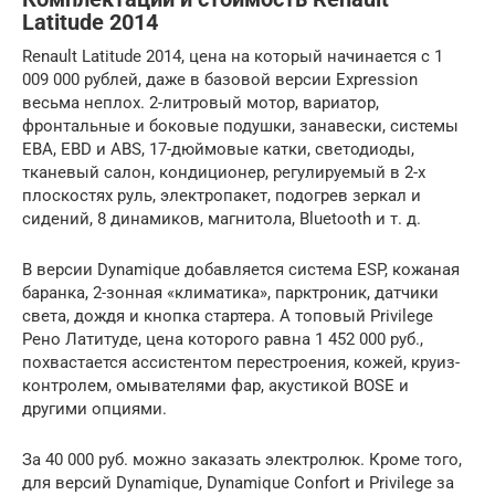
Latitude 2014
Renault Latitude 2014, цена на который начинается с 1
009 000 рублей, даже в базовой версии Expression
весьма неплох. 2-литровый мотор, вариатор,
фронтальные и боковые подушки, занавески, системы
EBA, EBD и ABS, 17-дюймовые катки, светодиоды,
тканевый салон, кондиционер, регулируемый в 2-х
плоскостях руль, электропакет, подогрев зеркал и
сидений, 8 динамиков, магнитола, Bluetooth и т. д.
В версии Dynamique добавляется система ESP, кожаная
баранка, 2-зонная «климатика», парктроник, датчики
света, дождя и кнопка стартера. А топовый Privilege
Рено Латитуде, цена которого равна 1 452 000 руб.,
похвастается ассистентом перестроения, кожей, круиз-
контролем, омывателями фар, акустикой BOSE и
другими опциями.
За 40 000 руб. можно заказать электролюк. Кроме того,
для версий Dynamique, Dynamique Confort и Privilege за