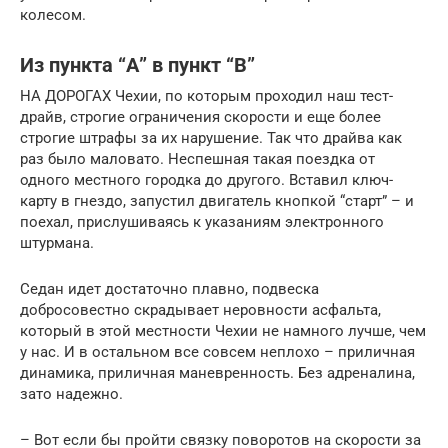
колесом.
Из пункта “А” в пункт “В”
НА ДОРОГАХ Чехии, по которым проходил наш тест-
драйв, строгие ограничения скорости и еще более
строгие штрафы за их нарушение. Так что драйва как
раз было маловато. Неспешная такая поездка от
одного местного городка до другого. Вставил ключ-
карту в гнездо, запустил двигатель кнопкой “старт” – и
поехал, прислушиваясь к указаниям электронного
штурмана.
Седан идет достаточно плавно, подвеска
добросовестно скрадывает неровности асфальта,
который в этой местности Чехии не намного лучше, чем
у нас. И в остальном все совсем неплохо – приличная
динамика, приличная маневренность. Без адреналина,
зато надежно.
– Вот если бы пройти связку поворотов на скорости за