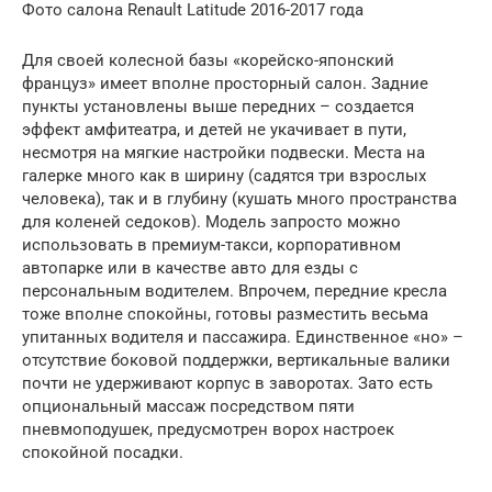
Фото салона Renault Latitude 2016-2017 года
Для своей колесной базы «корейско-японский
француз» имеет вполне просторный салон. Задние
пункты установлены выше передних – создается
эффект амфитеатра, и детей не укачивает в пути,
несмотря на мягкие настройки подвески. Места на
галерке много как в ширину (садятся три взрослых
человека), так и в глубину (кушать много пространства
для коленей седоков). Модель запросто можно
использовать в премиум-такси, корпоративном
автопарке или в качестве авто для езды с
персональным водителем. Впрочем, передние кресла
тоже вполне спокойны, готовы разместить весьма
упитанных водителя и пассажира. Единственное «но» –
отсутствие боковой поддержки, вертикальные валики
почти не удерживают корпус в заворотах. Зато есть
опциональный массаж посредством пяти
пневмоподушек, предусмотрен ворох настроек
спокойной посадки.