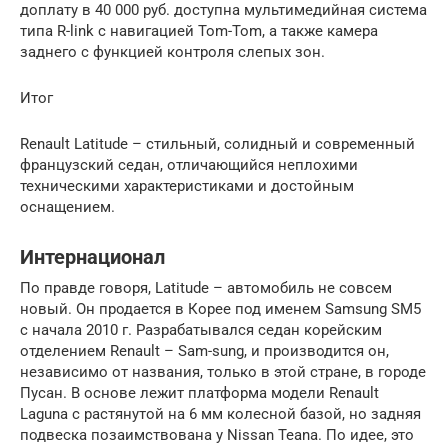
доплату в 40 000 руб. доступна мультимедийная система
типа R-link с навигацией Tom-Tom, а также камера
заднего с функцией контроля слепых зон.
Итог
Renault Latitude – стильный, солидный и современный
французский седан, отличающийся неплохими
техническими характеристиками и достойным
оснащением.
Интернационал
По правде говоря, Latitude – автомобиль не совсем
новый. Он продается в Корее под именем Samsung SM5
с начала 2010 г. Разрабатывался седан корейским
отделением Renault – Sam-sung, и производится он,
независимо от названия, только в этой стране, в городе
Пусан. В основе лежит платформа модели Renault
Laguna с растянутой на 6 мм колесной базой, но задняя
подвеска позаимствована у Nissan Teana. По идее, это