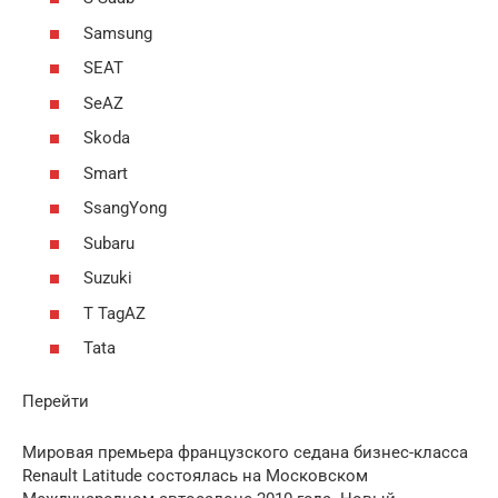
Samsung
SEAT
SeAZ
Skoda
Smart
SsangYong
Subaru
Suzuki
T TagAZ
Tata
Перейти
Мировая премьера французского седана бизнес-класса
Renault Latitude состоялась на Московском