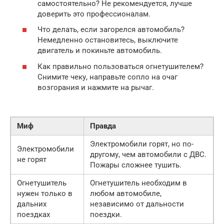
самостоятельно? Не рекомендуется, лучше
доверить это профессионалам.
Что делать, если загорелся автомобиль?
Немедленно остановитесь, выключите
двигатель и покиньте автомобиль.
Как правильно пользоваться огнетушителем?
Снимите чеку, направьте сопло на очаг
возгорания и нажмите на рычаг.
Миф
Правда
Электромобили горят, но по-
Электромобили
другому, чем автомобили с ДВС.
не горят
Пожары сложнее тушить.
Огнетушитель
Огнетушитель необходим в
нужен только в
любом автомобиле,
дальних
независимо от дальности
поездках
поездки.