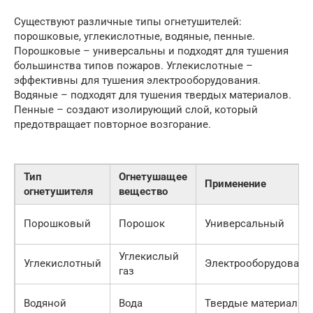
Существуют различные типы огнетушителей:
порошковые, углекислотные, водяные, пенные.
Порошковые – универсальны и подходят для тушения
большинства типов пожаров. Углекислотные –
эффективны для тушения электрооборудования.
Водяные – подходят для тушения твердых материалов.
Пенные – создают изолирующий слой, который
предотвращает повторное возгорание.
Тип
Огнетушащее
Применение
огнетушителя
вещество
Порошковый
Порошок
Универсальный
Углекислый
Углекислотный
Электрооборудовани
газ
Водяной
Вода
Твердые материалы