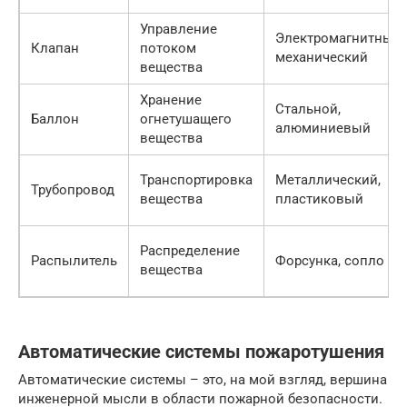
Управление
Электромагнитный,
Клапан
потоком
механический
вещества
Хранение
Стальной,
Баллон
огнетушащего
алюминиевый
вещества
Транспортировка
Металлический,
Трубопровод
вещества
пластиковый
Распределение
Распылитель
Форсунка, сопло
вещества
Автоматические системы пожаротушения
Автоматические системы – это, на мой взгляд, вершина
инженерной мысли в области пожарной безопасности.