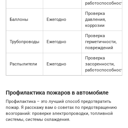
работоспособности
Проверка
Баллоны
Ежегодно
давления,
коррозии
Проверка
Трубопроводы
Ежегодно
герметичности,
повреждений
Проверка
Распылители
Ежегодно
засоренности,
работоспособности
Профилактика пожаров в автомобиле
Профилактика – это лучший способ предотвратить
пожар. Я расскажу вам о советах по предотвращению
возгораний: проверке электропроводки, топливной
системы, системы охлаждения.