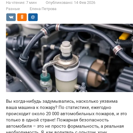
На чтение:
7 мин
Опубликовано:
14 Фев 2026
Разные
Елена Петрова
Вы когда-нибудь задумывались, насколько уязвима
ваша машина к пожару? По статистике, ежегодно
происходит около 20 000 автомобильных пожаров, и это
только в одной стране! Пожарная безопасность
автомобиля – это не просто формальность, а реальная
необходимость. Я, как водитель с опытом, хочу