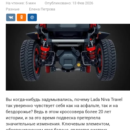
На чтение:
5 мин
Опубликовано:
13 Фев 2026
Разные
Елена Петрова
Вы когда-нибудь задумывались, почему Lada Niva Travel
так уверенно чувствует себя как на асфальте, так и на
бездорожье? Ведь в этом кроссовера более 20 лет
истории, и за это время подвеска претерпела
значительные изменения. Ключевым элементом,