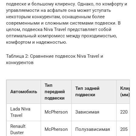
подвеске и большому клиренсу. Однако, по комфорту и
управляемости на асфальте она может уступать
некоторым конкурентам, оснащенным более
современными и сложными системами подвески. В
целом, подвеска Niva Travel представляет собой
оптимальный компромисс между проходимостью,
комфортом и надежностью.
Таблица 2: Сравнение подвесок Niva Travel и
конкурентов
Тип
Тип задней
Клирен
Автомобиль
передней
подвески
(мм)
подвески
Lada Niva
McPherson
Зависимая
220
Travel
Renault
McPherson
Полузависимая
205
Duster