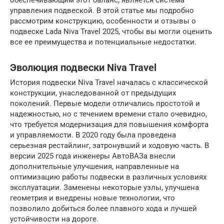
обеспечивающим этот баланс, является система
управления подвеской. В этой статье мы подробно
рассмотрим конструкцию, особенности и отзывы о
подвеске Lada Niva Travel 2025, чтобы вы могли оценить
все ее преимущества и потенциальные недостатки.
Эволюция подвески Niva Travel
История подвески Niva Travel началась с классической
конструкции, унаследованной от предыдущих
поколений. Первые модели отличались простотой и
надежностью, но с течением времени стало очевидно,
что требуется модернизация для повышения комфорта
и управляемости. В 2020 году была проведена
серьезная рестайлинг, затронувший и ходовую часть. В
версии 2025 года инженеры АвтоВАЗа внесли
дополнительные улучшения, направленные на
оптимизацию работы подвески в различных условиях
эксплуатации. Заменены некоторые узлы, улучшена
геометрия и внедрены новые технологии, что
позволило добиться более плавного хода и лучшей
устойчивости на дороге.