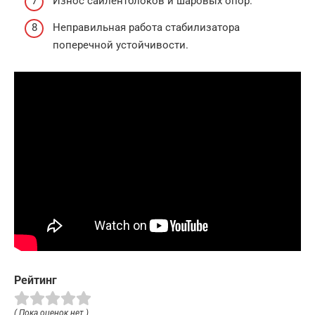
Износ сайлентблоков и шаровых опор.
Неправильная работа стабилизатора
поперечной устойчивости.
Рейтинг
( Пока оценок нет )