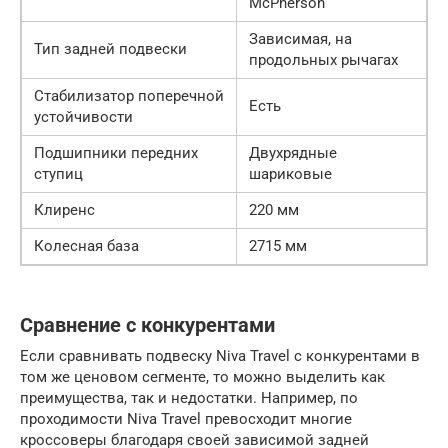
McPherson
Зависимая, на
Тип задней подвески
продольных рычагах
Стабилизатор поперечной
Есть
устойчивости
Подшипники передних
Двухрядные
ступиц
шариковые
Клиренс
220 мм
Колесная база
2715 мм
Сравнение с конкурентами
Если сравнивать подвеску Niva Travel с конкурентами в
том же ценовом сегменте, то можно выделить как
преимущества, так и недостатки. Например, по
проходимости Niva Travel превосходит многие
кроссоверы благодаря своей зависимой задней