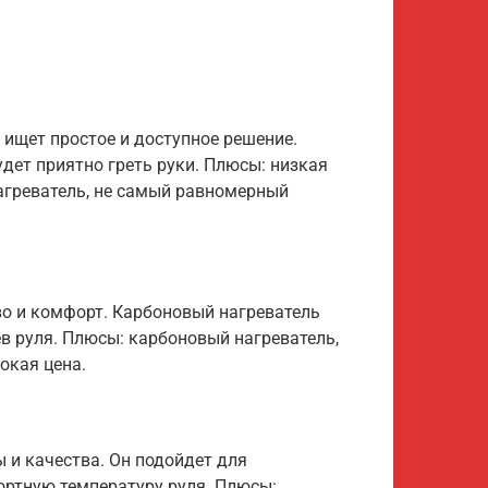
 ищет простое и доступное решение.
удет приятно греть руки. Плюсы: низкая
нагреватель, не самый равномерный
тво и комфорт. Карбоновый нагреватель
в руля. Плюсы: карбоновый нагреватель,
окая цена.
 и качества. Он подойдет для
ртную температуру руля. Плюсы: