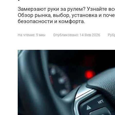
Замерзают руки за рулем? Узнайте все
Обзор рынка, выбор, установка и поч
безопасности и комфорта.
На чтение:
5 мин
Опубликовано:
14 Фев 2026
Руб