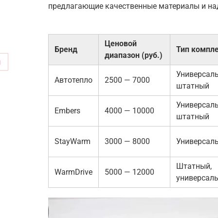
предлагающие качественные материалы и на
Ценовой
Бренд
Тип компл
диапазон (руб.)
м
Универсал
Автотепло
2500 — 7000
штатный
Универсал
Embers
4000 — 10000
штатный
StayWarm
3000 — 8000
Универсал
Штатный,
WarmDrive
5000 — 12000
универсал