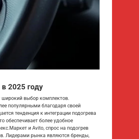
 в 2025 году
т широкий выбор комплектов.
лее популярными благодаря своей
дается тенденция к интеграции подогрева
то обеспечивает более удобное
кс.Маркет и Avito, спрос на подогрев
ов. Лидерами рынка являются бренды,