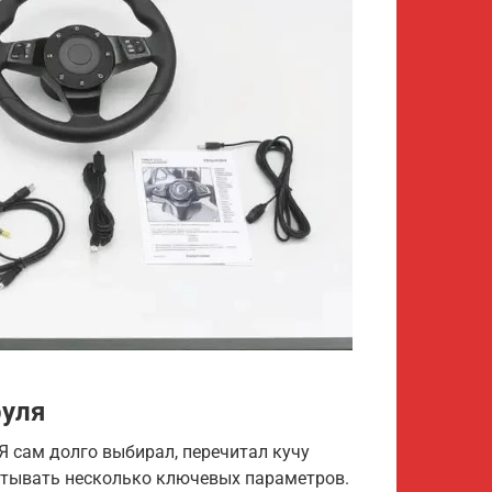
руля
 Я сам долго выбирал, перечитал кучу
итывать несколько ключевых параметров.