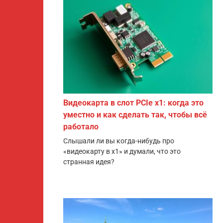
Видеокарта в слот PCIe x1: когда это
уместно и как сделать так, чтобы всё
работало
Слышали ли вы когда-нибудь про
«видеокарту в x1» и думали, что это
странная идея?