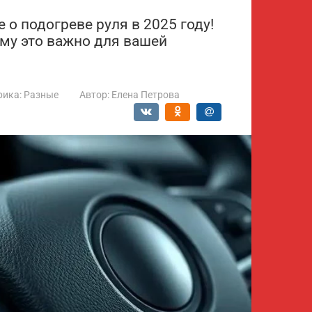
 о подогреве руля в 2025 году!
ему это важно для вашей
рика:
Разные
Автор:
Елена Петрова