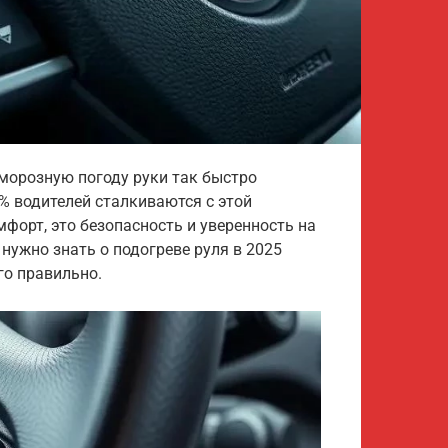
морозную погоду руки так быстро
0% водителей сталкиваются с этой
мфорт, это безопасность и уверенность на
о нужно знать о подогреве руля в 2025
го правильно.