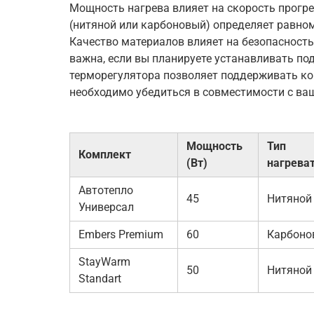
Мощность нагрева влияет на скорость прогре
(нитяной или карбоновый) определяет равном
Качество материалов влияет на безопасность
важна, если вы планируете устанавливать по
терморегулятора позволяет поддерживать ко
необходимо убедиться в совместимости с в
Мощность
Тип
Комплект
(Вт)
нагрева
Автотепло
45
Нитяной
Универсал
Embers Premium
60
Карбоно
StayWarm
50
Нитяной
Standart