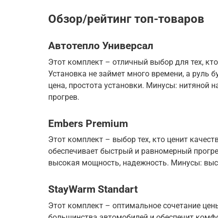
Обзор/рейтинг топ-товаров
Автотепло Универсал
Этот комплект – отличный выбор для тех, кто
Установка не займет много времени, а руль б
цена, простота установки. Минусы: нитяной 
прогрев.
Embers Premium
Этот комплект – выбор тех, кто ценит качес
обеспечивает быстрый и равномерный прогре
высокая мощность, надежность. Минусы: выс
StayWarm Standart
Этот комплект – оптимальное сочетание цены
большинства автомобилей и обеспечит комфо