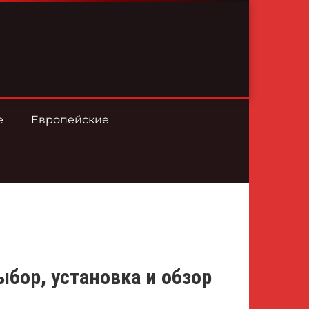
е
Европейские
ыбор, установка и обзор