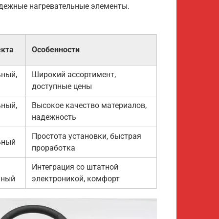
дежные нагревательные элементы.
екта
Особенности
ьный,
Широкий ассортимент,
доступные цены
ьный,
Высокое качество материалов,
надежность
Простота установки, быстрая
ьный
проработка
Интеграция со штатной
ьный
электроникой, комфорт