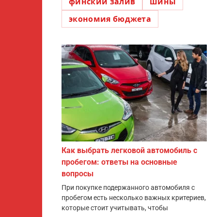
финский залив
шины
экономия бюджета
Как выбрать легковой автомобиль с
пробегом: ответы на основные
вопросы
При покупке подержанного автомобиля с
пробегом есть несколько важных критериев,
которые стоит учитывать, чтобы