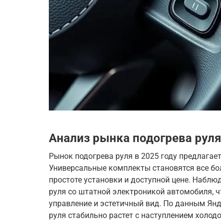
Анализ рынка подогрева руля
Рынок подогрева руля в 2025 году предлагае
Универсальные комплекты становятся все бо
простоте установки и доступной цене. Наблю
руля со штатной электроникой автомобиля, ч
управление и эстетичный вид. По данным Янде
руля стабильно растет с наступлением холод