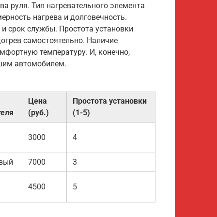
ва руля. Тип нагревательного элемента
ерность нагрева и долговечность.
 и срок службы. Простота установки
догрев самостоятельно. Наличие
мфортную температуру. И, конечно,
ашим автомобилем.
Цена
Простота установки
теля
(руб.)
(1-5)
3000
4
вый
7000
3
4500
5